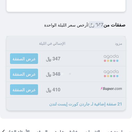
صفقات من
347 ﷼
/
أرخص سعر الليلة الواحدة
مزود
الإجمالي في الليلة
347 ﷼
عرض الصفقة
348 ﷼
عرض الصفقة
410 ﷼
عرض الصفقة
21 صفقة إضافية لـ جاردن كورت إيست لندن
لمحة عن
التقييمات
فنادق مشابهة
الموقع
الأسئلة الشائعة