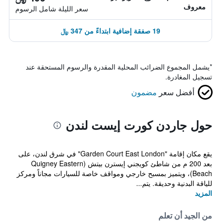
معروف
سعر الليلة شامل الرسوم
19 صفقة إضافية ابتداءً من 347 ﷼
*
يشمل المجموع الضرائب المحلية المقدرة والرسوم المستحقة عند
تسجيل المغادرة.
أفضل سعر
مضمون
حول جاردن كورت إيست لندن
يقع مكان إقامة "Garden Court East London" في شرق لندن، على
بعد 200 م من شاطئ كويجني إيسترن بيتش (Quigney Eastern
Beach)، ويتميز بمسبح خارجي ومواقف خاصة للسيارات مجاناً ومركز
للياقة البدنية وحديقة. يتم...
المزيد
من الجيد أن تعلم