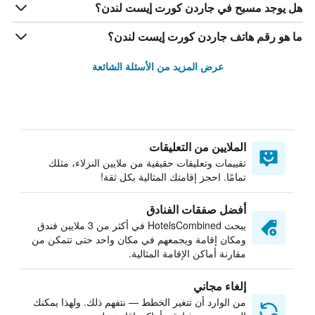
هل يوجد مسبح في جاردن كورت إيست لندن؟
ما هو رقم هاتف جاردن كورت إيست لندن؟
عرض المزيد من الأسئلة الشائعة
الملايين من التعليقات
تقييمات وتعليقات حقيقية من ملايين النزلاء، مثلك
تمامًا. احجز إقامتك المثالية بكل ثقة!
أفضل صفقات الفنادق
يبحث HotelsCombined في أكثر من 3 ملايين فندق
ومكان إقامة ويجمعهم في مكان واحد حتى تتمكن من
مقارنة أماكن الإقامة المثالية.
إلغاء مجاني
من الوارد أن تتغير الخطط — نتفهم ذلك. ولهذا يمكنك