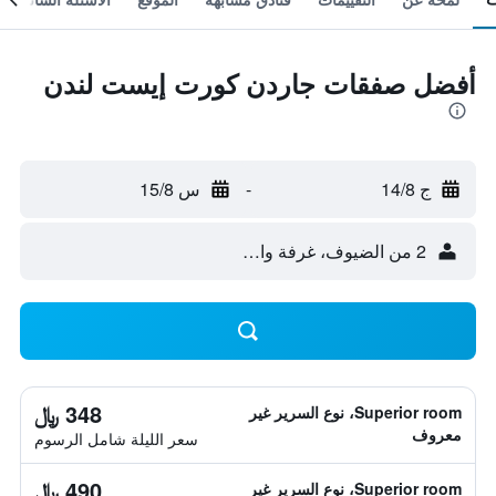
أفضل صفقات جاردن كورت إيست لندن
ج 14/8
-
س 15/8
2 من الضيوف، غرفة واحدة
348 ﷼
Superior room، نوع السرير غير
معروف
سعر الليلة شامل الرسوم
490 ﷼
Superior room، نوع السرير غير