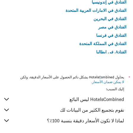
الفنادق في إندونيسيا
الفنادق في الامارات العربية المتحدة
الفنادق في البحرين
الفنادق في مصر
الفنادق في فرنسا
الفنادق في المملكة المتحدة
الفنادق في إيطاليا
الفنادق في تايلاند
*
يحاول HotelsCombined بشكل دائم الحصول على الأسعار الدقيقة، ولكن
لا يمكن ضمان الأسعار
.
إليك السبب:
HotelsCombined ليس البائع
نقوم بتجميع الكثير من البيانات لك
لماذا لا تكون الأسعار دقيقة بنسبة 100٪؟