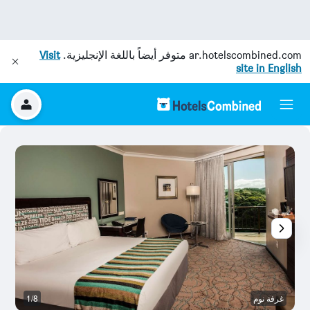
ar.hotelscombined.com
متوفر أيضاً باللغة الإنجليزية.
Visit
site in English
غرفة نوم
1/8
آخ