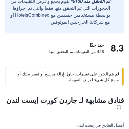
تم التحقق منه 100%
نقوم بجمع وعرض التقييمات من
الحجوزات التي تم التحقق منها فقط والتي تم إجراؤها
بواسطة مستخدمين حقيقيين مع HotelsCombined أو
مع شركائنا الخارجيين الموثوقين.
8.3
جيد جدًا
426 من التقييمات تم التحقق منها
لم يتم العثور على تقييمات. حاول إزالة مرشح أو تغيير بحثك أو
مسح كل شيء لعرض التقييمات.
فنادق مشابهة لـ جاردن كورت إيست لندن
أفضل الفنادق في إيست لندن