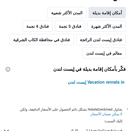
أمكان إقامة بديلة
المدن الأكثر شعبية
المدن الأكثر شهرة
فنادق 3 نجمة
فنادق 4 نجمة
فنادق إيست لندن الرائجة
فنادق في محافظة الكاب الشرقية
معالم في إيست لندن
فكّر بأمكان إقامة بديلة في إيست لندن
Vacation rentals in إيست لندن
*
يحاول HotelsCombined بشكل دائم الحصول على الأسعار الدقيقة، ولكن
لا يمكن ضمان الأسعار
.
إليك السبب: