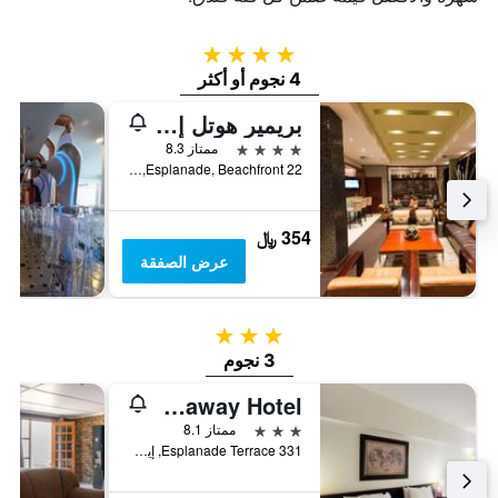
4 نجوم
4 نجوم أو أكثر
بريمير هوتل إيست لندن آي سي سي
4 نجوم
ممتاز 8.3
22 Esplanade, Beachfront, إيست لندن, محافظة الكاب الشرقية, جنوب أفريقيا
354 ﷼
عرض الصفقة
3 نجوم
3 نجوم
Kennaway Hotel
3 نجوم
ممتاز 8.1
331 Esplanade Terrace, إيست لندن, محافظة الكاب الشرقية, جنوب أفريقيا