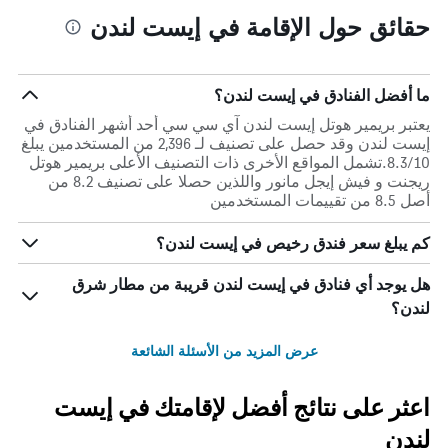
حقائق حول الإقامة في إيست لندن
ما أفضل الفنادق في إيست لندن؟
يعتبر بريمير هوتل إيست لندن آي سي سي أحد أشهر الفنادق في
إيست لندن وقد حصل على تصنيف لـ 2,396 من المستخدمين يبلغ
8.3/10.تشمل المواقع الأخرى ذات التصنيف الأعلى بريمير هوتل
ريجنت و فيش إيجل مانور واللذين حصلا على تصنيف 8.2 من
أصل 8.5 من تقييمات المستخدمين
كم يبلغ سعر فندق رخيص في إيست لندن؟
هل يوجد أي فنادق في إيست لندن قريبة من مطار شرق
لندن؟
عرض المزيد من الأسئلة الشائعة
اعثر على نتائج أفضل لإقامتك في إيست
لندن