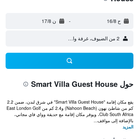
ح 16/8
-
ن 17/8
2 من الضيوف، غرفة واحدة
حول Smart Villa Guest House
يقع مكان إقامة "Smart Villa Guest House" في شرق لندن، ضمن 2.2
كم من شاطئ نهون (Nahoon Beach) و2.4 كم من East London Golf
Club South Africa، ويوفر مكان إقامة مع حديقة وواي فاي مجاني،
بالإضافة إلى مواقف...
المزيد