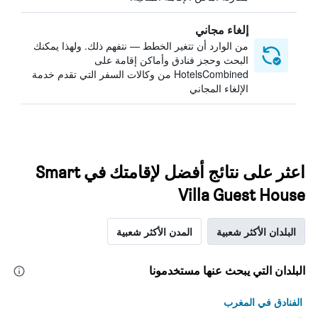
إلغاء مجاني
من الوارد أن تتغير الخطط — نتفهم ذلك. ولهذا يمكنك
البحث وحجز فنادق وأماكن إقامة على
HotelsCombined من وكالات السفر التي تقدم خدمة
الإلغاء المجاني
اعثر على نتائج أفضل لإقامتك في Smart
Villa Guest House
البلدان الأكثر شعبية
المدن الأكثر شعبية
البلدان التي يبحث عنها مستخدمونا
الفنادق في المغرب