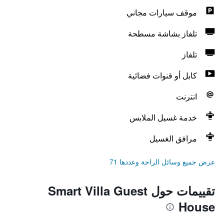
موقف سيارات مجاني
تلفاز بشاشة مسطحة
تلفاز
كابل أو قنوات فضائية
انترنت
خدمة غسيل الملابس
مرافق الغسيل
عرض جميع وسائل الراحة وعددها 71
تقييمات حول Smart Villa Guest
House