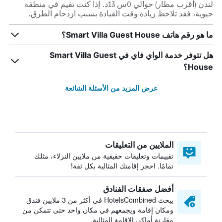
لندن (أقرب مطار) حوالي 0س 13د. إذا كنت تقيم في منطقة
حيوية، فقد تلاحظ زيادة وقت القيادة بسبب ازدحام الطرق.
ما هو رقم هاتف Smart Villa Guest House؟
هل تتوفر خدمة الواي فاي في Smart Villa Guest
House؟
عرض المزيد من الأسئلة الشائعة
الملايين من التعليقات
تقييمات وتعليقات حقيقية من ملايين النزلاء، مثلك
تمامًا. احجز إقامتك المثالية بكل ثقة!
أفضل صفقات الفنادق
يبحث HotelsCombined في أكثر من 3 ملايين فندق
ومكان إقامة ويجمعهم في مكان واحد حتى تتمكن من
مقارنة أماكن الإقامة المثالية.