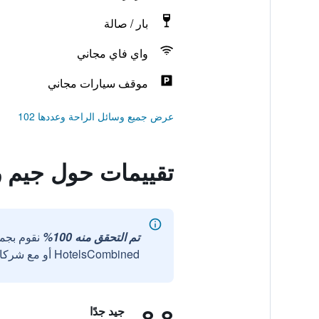
بار / صالة
واي فاي مجاني
موقف سيارات مجاني
عرض جميع وسائل الراحة وعددها 102
تقييمات حول جيم ر
تم التحقق منه 100%
نقوم بجم
HotelsCombined أو مع شركائنا الخارجيين الموثوقين.
8.8
جيد جدًا