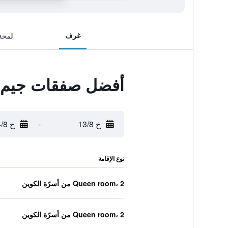
غرف
لمحة
أفضل صفقات جيم ر
خ 13/8
-
ج 14/8
نوع الإقامة
Queen room، 2 من أسرّة الكوين
Queen room، 2 من أسرّة الكوين