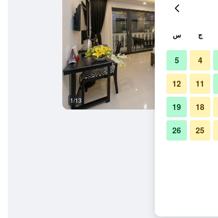
ج
س
5
4
12
11
1/13
غرفة نوم
19
18
26
25