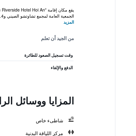
الجمعية العامة لمجمع تشاوتشو الصيني و1.4 كم...
المزيد
من الجيد أن تعلم
وقت تسجيل الصعود للطائرة
الدفع والإلغاء
المزايا ووسائل ال
شاطىء خاص
مركز اللياقة البدنية