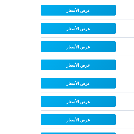
عرض الأسعار
عرض الأسعار
عرض الأسعار
عرض الأسعار
عرض الأسعار
عرض الأسعار
عرض الأسعار