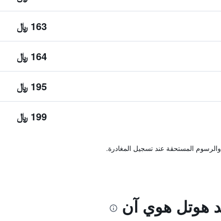
163 ﷼
164 ﷼
195 ﷼
199 ﷼
والرسوم المستحقة عند تسجيل المغادرة.
د هوتل هوي آن