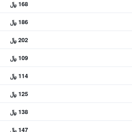
168 ﷼
186 ﷼
202 ﷼
109 ﷼
114 ﷼
125 ﷼
138 ﷼
147 ﷼