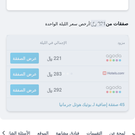
صفقات من
221 ﷼
/
أرخص سعر الليلة الواحدة
مزود
الإجمالي في الليلة
221 ﷼
عرض الصفقة
283 ﷼
عرض الصفقة
292 ﷼
عرض الصفقة
45 صفقة إضافية لـ بوتيك هوتل جرمانيا
لمحة عن
التقييمات
فنادق مشابهة
الموقع
الأسئلة الشائعة