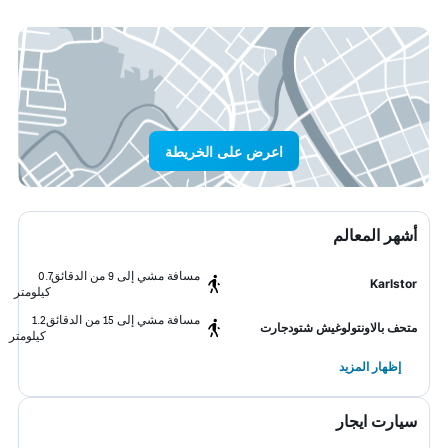
اعرض على الخريطة
أشهر المعالم
مسافة مشي إلى 9 من الدقائق
0.7
Karlstor
كيلومتر
مسافة مشي إلى 15 من الدقائق
1.2
متحف بالاونتولوغيش شتودجارت
كيلومتر
إظهار المزيد
سيارت ايجار