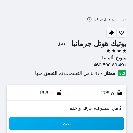
صور لـ بوتيك هوتل جرمانيا
بوتيك هوتل جرمانيا
فندق
4 نجوم
ميونخ، ألمانيا
+49 89 590 460
ممتاز
6,477 من التقييمات تم التحقق منها
8.2
ن 17/8
-
ث 18/8
2 من الضيوف، غرفة واحدة
بحث