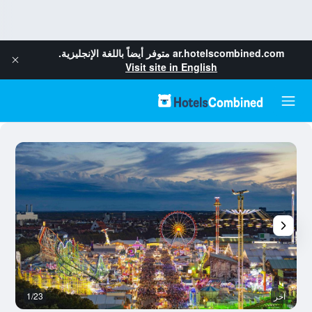
ar.hotelscombined.com
متوفر أيضاً باللغة الإنجليزية.
Visit site in English
آخر
1/23
آخ