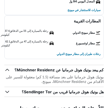
المعدل اليومي 94 ﷼
سيارات للاستئجار في ميونخ
المطارات القريبة
رحلة بالسيارة إلى 33 من الدقائق
37.4
مطار ميونخ الدولي
كيلومتر
رحلة بالسيارة إلى 47 من الدقائق
62.1
مطار اوغسبورغ
كيلومتر
رحلات طيران إلى مطار ميونخ الدولي
كم يبعد بوتيك هوتل جرمانيا عن Münchner Residenz؟
بوتيك هوتل جرمانيا على بعد مسافة (1.5 كم) معقولة للسير على
الأقدام من Münchner Residenz، ميونخ.
هل بوتيك هوتل جرمانيا قريب من Sendlinger Tor؟