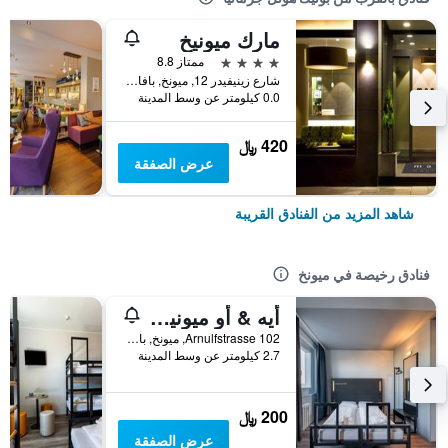
مارك ميونيخ
4 نجوم
ممتاز 8.8
شارع زينيفيدر 12, ميونخ, بافاريا, ألمانيا
0.0 كيلومتر عن وسط المدينة
420 ﷼
عرض الصفقة
شاهد المزيد من الفنادق القريبة
فنادق رخيصة في ميونخ
أيه & أو ميونيخ هاكربروكه
Arnulfstrasse 102, ميونخ, بافاريا, ألمانيا
2.7 كيلومتر عن وسط المدينة
200 ﷼
عرض الصفقة