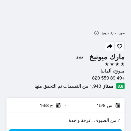
صور لـ مارك ميونيخ
مارك ميونيخ
فندق
4 نجوم
ميونخ، ألمانيا
+49 89 559 820
ممتاز
1,943 من التقييمات تم التحقق منها
8.8
س 15/8
-
ح 16/8
2 من الضيوف، غرفة واحدة