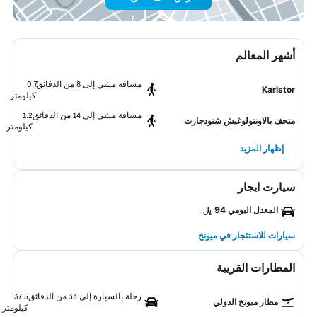
أشهر المعالم
مسافة مشي إلى 8 من الدقائق
0.7
Karlstor
كيلومتر
مسافة مشي إلى 14 من الدقائق
1.2
متحف بالاونتولوغيش شتودجارت
كيلومتر
إظهار المزيد
سيارت ايجار
المعدل اليومي 94 ﷼
سيارات للاستئجار في ميونخ
المطارات القريبة
رحلة بالسيارة إلى 33 من الدقائق
37.5
مطار ميونخ الدولي
كيلومتر