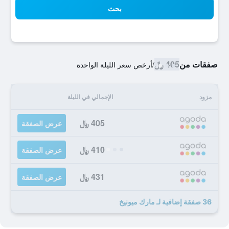
بحث
صفقات من
405 ﷼
/
أرخص سعر الليلة الواحدة
مزود
الإجمالي في الليلة
405 ﷼
عرض الصفقة
410 ﷼
عرض الصفقة
431 ﷼
عرض الصفقة
36 صفقة إضافية لـ مارك ميونيخ