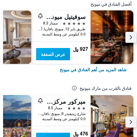
أفضل الفنادق في ميونخ
سوفيتيل ميونيخ بايربوست
5 نجوم
ممتاز 8.3
طريق باير 12, ميونخ, بافاريا, ألمانيا
0.0 كيلومتر عن وسط المدينة
927 ﷼
عرض الصفقة
شاهد المزيد من أهم الفنادق في ميونخ
فنادق بالقرب من مارك ميونيخ
ميركور مركز مدينة ميونخ
4 نجوم
ممتاز 8.5
شارع زينيفيدر 9, ميونخ, بافاريا, ألمانيا
0.0 كيلومتر عن وسط المدينة
476 ﷼