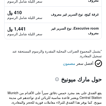
معروف
سعر الليلة شامل الرسوم
410 ﷼
غرفة كينج، نوع السرير غير معروف
سعر الليلة شامل الرسوم
1,441 ﷼
Executive room، نوع السرير غير
معروف
سعر الليلة شامل الرسوم
*
يشمل المجموع الضرائب المحلية المقدرة والرسوم المستحقة عند
تسجيل المغادرة.
أفضل سعر
مضمون
حول مارك ميونيخ
يقع الفندق على بعد مجرد خمس دقائق سيراً على الأقدام من Munich
Central Station ويعتبر قاعدة مناسبة للزبائن لدى تواجدهم في مدينة
ميونخ. كما يوفر هذا الفندق للنزلاء معاملات فورية للحجز والمغادرة،