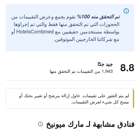
تم التحقق منه 100%
نقوم بجمع وعرض التقييمات من
الحجوزات التي تم التحقق منها فقط والتي تم إجراؤها
بواسطة مستخدمين حقيقيين مع HotelsCombined أو
مع شركائنا الخارجيين الموثوقين.
8.8
جيد جدًا
1,943 من التقييمات تم التحقق منها
لم يتم العثور على تقييمات. حاول إزالة مرشح أو تغيير بحثك أو
مسح كل شيء لعرض التقييمات.
فنادق مشابهة لـ مارك ميونيخ