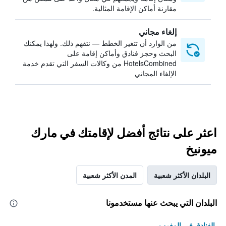
مقارنة أماكن الإقامة المثالية.
إلغاء مجاني
من الوارد أن تتغير الخطط — نتفهم ذلك. ولهذا يمكنك
البحث وحجز فنادق وأماكن إقامة على
HotelsCombined من وكالات السفر التي تقدم خدمة
الإلغاء المجاني
اعثر على نتائج أفضل لإقامتك في مارك
ميونيخ
البلدان الأكثر شعبية
المدن الأكثر شعبية
البلدان التي يبحث عنها مستخدمونا
الفنادق في المغرب