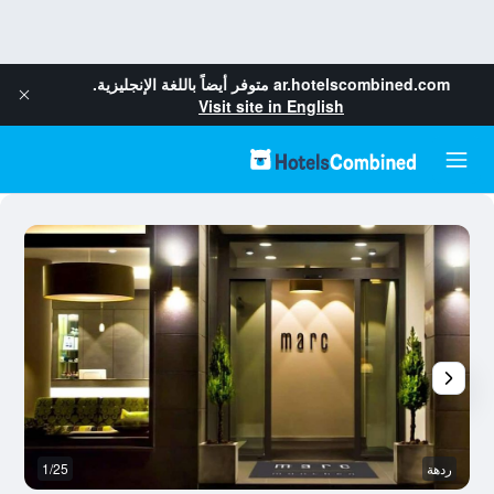
ar.hotelscombined.com
متوفر أيضاً باللغة الإنجليزية.
Visit site in English
ردهة
1/25
بو