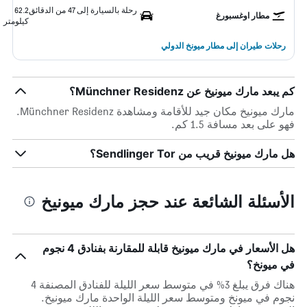
رحلة بالسيارة إلى 47 من الدقائق
62.2
مطار اوغسبورغ
كيلومتر
رحلات طيران إلى مطار ميونخ الدولي
كم يبعد مارك ميونيخ عن Münchner Residenz؟
مارك ميونيخ مكان جيد للأقامة ومشاهدة Münchner Residenz.
فهو على بعد مسافة 1.5 كم.
هل مارك ميونيخ قريب من Sendlinger Tor؟
الأسئلة الشائعة عند حجز مارك ميونيخ
هل الأسعار في مارك ميونيخ قابلة للمقارنة بفنادق 4 نجوم
في ميونخ؟
هناك فرق يبلغ 3% في متوسط ​​سعر الليلة للفنادق المصنفة 4
نجوم في ميونخ ومتوسط ​​سعر الليلة الواحدة مارك ميونيخ.