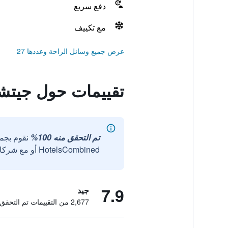
دفع سريع
مع تكييف
عرض جميع وسائل الراحة وعددها 27
تقييمات حول جيتش
تم التحقق منه 100%
نقوم بجم
HotelsCombined أو مع شركائنا الخارجيين الموثوقين.
7.9
جيد
2,677 من التقييمات تم التحقق منها