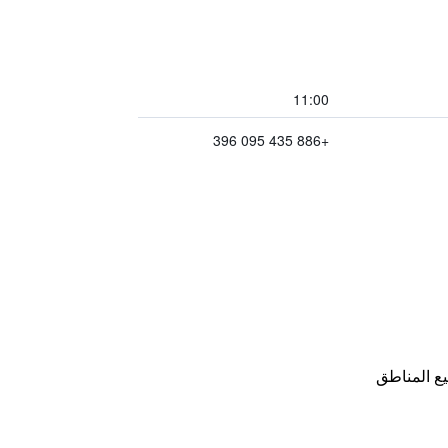
11:00
+886 435 095 396
ع المناطق