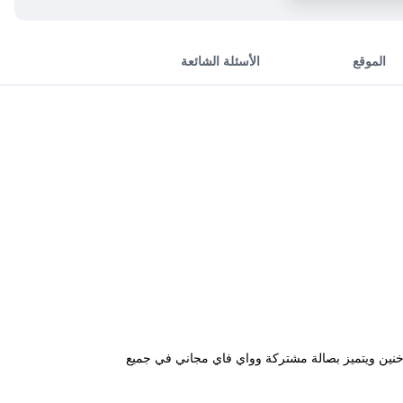
الموقع
الأسئلة الشائعة
دية، وهو مخصص لغير المدخنين ويتميز بصالة مشتركة وواي فاي مجاني في جميع