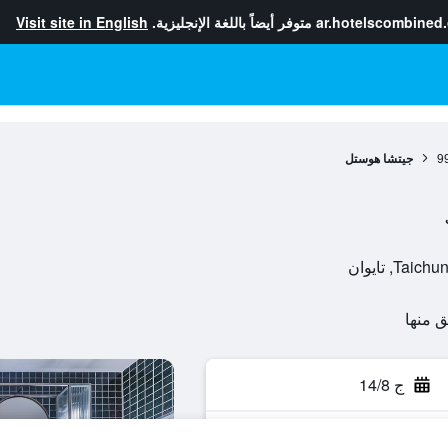
ar.hotelscombined
متوفر أيضاً باللغة الإنجليزية.
Visit site in English
9
جيتشا هوستل
ج 14/8