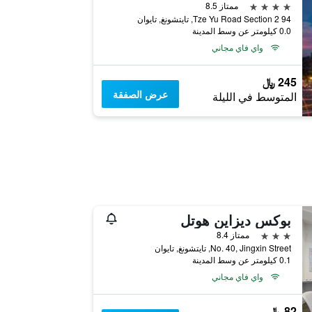
4 نجوم
ممتاز 8.5
94 Tze Yu Road Section 2, تايتشونغ, تايوان
0.0 كيلومتر عن وسط المدينة
واي فاي مجاني
245 ﷼
عرض الصفقة
المتوسط في الليلة
بوكس ديزاين هوتل
3 نجوم
ممتاز 8.4
No. 40, Jingxin Street, تايتشونغ, تايوان
0.1 كيلومتر عن وسط المدينة
واي فاي مجاني
82 ﷼