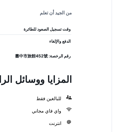
من الجيد أن تعلم
وقت تسجيل الصعود للطائرة
الدفع والإلغاء
رقم الرخصة: 臺中市旅館452號
المزايا ووسائل ال
للبالغين فقط
واي فاي مجاني
انترنت