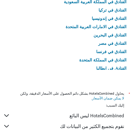
الفنادق في المملكة العربية السعودية
الفنادق في تركيا
الفنادق في إندونيسيا
الفنادق في الامارات العربية المتحدة
الفنادق في البحرين
الفنادق في مصر
الفنادق في فرنسا
الفنادق في المملكة المتحدة
الفنادق في إيطاليا
الفنادق في تايلاند
*
يحاول HotelsCombined بشكل دائم الحصول على الأسعار الدقيقة، ولكن
لا يمكن ضمان الأسعار
.
إليك السبب:
HotelsCombined ليس البائع
نقوم بتجميع الكثير من البيانات لك