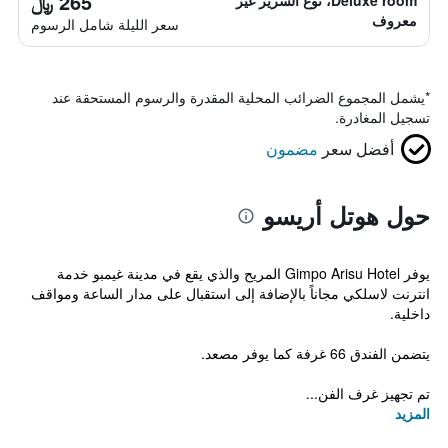
265 ﷼
Deluxe room، نوع السرير غير
معروف
سعر الليلة شامل الرسوم
*
يشمل المجموع الضرائب المحلية المقدرة والرسوم المستحقة عند
تسجيل المغادرة.
أفضل سعر
مضمون
حول هوتل أريسو
يوفر Gimpo Arisu Hotel المريح والذي يقع في مدينة غيمبو خدمة
انترنت لاسلكي مجاناً بالإضافة إلى استقبال على مدار الساعة ومواقف
داخلية.
يتضمن الفندق 66 غرفة كما يوفر مصعد.
تم تجهيز غرف الفن...
المزيد