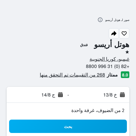
صور لـ هوتل أريسو
هوتل أريسو
فندق
نجمة واحدة
غيمبو، كوريا الجنوبية
+82 (0) 31 996 8800
ممتاز
268 من التقييمات تم التحقق منها
8.0
خ 13/8
-
ج 14/8
2 من الضيوف، غرفة واحدة
بحث