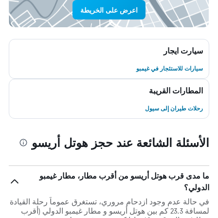
اعرض على الخريطة
سيارت ايجار
سيارات للاستئجار في غيمبو
المطارات القريبة
رحلات طيران إلى سيول
الأسئلة الشائعة عند حجز هوتل أريسو
ما مدى قرب هوتل أريسو من أقرب مطار، مطار غيمبو
الدولي؟
في حالة عدم وجود ازدحام مروري، تستغرق عموماً رحلة القيادة
لمسافة 23.3 كم بين هوتل أريسو و مطار غيمبو الدولي (أقرب