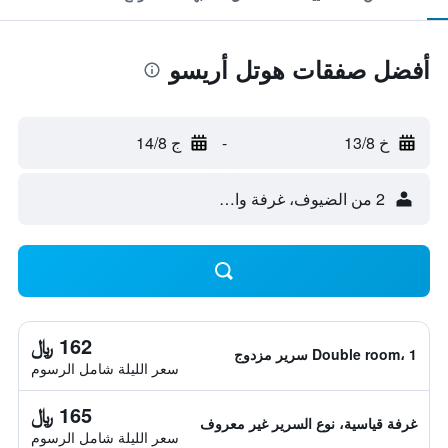
أفضل صفقات هوتل أريسو
خ 13/8
-
ج 14/8
2 من الضيوف، غرفة واحدة
162 ﷼
Double room، 1 سرير مزدوج
سعر الليلة شامل الرسوم
165 ﷼
غرفة قياسية، نوع السرير غير معروف
سعر الليلة شامل الرسوم