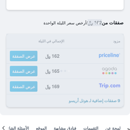
صفقات من
162 ﷼
/
أرخص سعر الليلة الواحدة
مزود
الإجمالي في الليلة
162 ﷼
عرض الصفقة
165 ﷼
عرض الصفقة
169 ﷼
عرض الصفقة
9 صفقات إضافية لـ هوتل أريسو
لمحة عن
التقييمات
فنادق مشابهة
الموقع
الأسئلة الشائعة