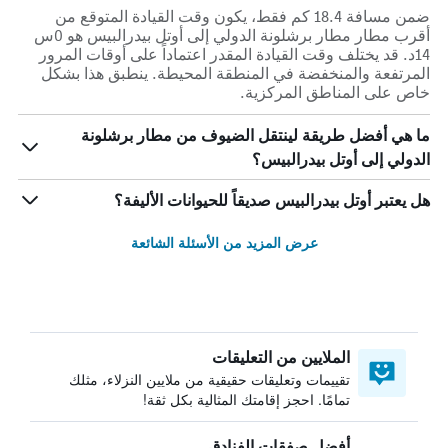
ضمن مسافة 18.4 كم فقط، يكون وقت القيادة المتوقع من
أقرب مطار مطار برشلونة الدولي إلى أوتل بيدرالبيس هو 0س
14د. قد يختلف وقت القيادة المقدر اعتماداً على أوقات المرور
المرتفعة والمنخفضة في المنطقة المحيطة. ينطبق هذا بشكل
خاص على المناطق المركزية.
ما هي أفضل طريقة لينتقل الضيوف من مطار برشلونة
الدولي إلى أوتل بيدرالبيس؟
هل يعتبر أوتل بيدرالبيس صديقاً للحيوانات الأليفة؟
عرض المزيد من الأسئلة الشائعة
الملايين من التعليقات
تقييمات وتعليقات حقيقية من ملايين النزلاء، مثلك
تمامًا. احجز إقامتك المثالية بكل ثقة!
أفضل صفقات الفنادق