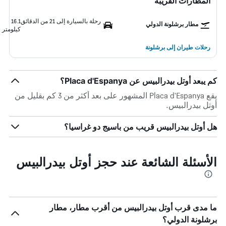
المطارات القريبة
رحلة بالسيارة إلى 21 من الدقائق
16.1
مطار برشلونة الدولي
كيلومتر
رحلات طيران إلى برشلونة
كم يبعد أوتل بيدرالبيس عن Placa d'Espanya؟
يقع Placa d'Espanya المشهور على بعد أكثر من 3 كم بقليل من
أوتل بيدرالبيس.
هل أوتل بيدرالبيس قريب من باسيج دو غراسيا؟
الأسئلة الشائعة عند حجز أوتل بيدرالبيس
ما مدى قرب أوتل بيدرالبيس من أقرب مطار، مطار
برشلونة الدولي؟