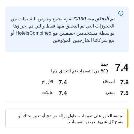
تم التحقق منه 100%
نقوم بجمع وعرض التقييمات من
الحجوزات التي تم التحقق منها فقط والتي تم إجراؤها
بواسطة مستخدمين حقيقيين مع HotelsCombined أو
مع شركائنا الخارجيين الموثوقين.
7.4
جيد
829 من التقييمات تم التحقق منها
7.4
7.8
أصدقاء
الأزواج
7.4
7.5
منفرد
عائلات
لم يتم العثور على تقييمات. حاول إزالة مرشح أو تغيير بحثك أو
مسح كل شيء لعرض التقييمات.