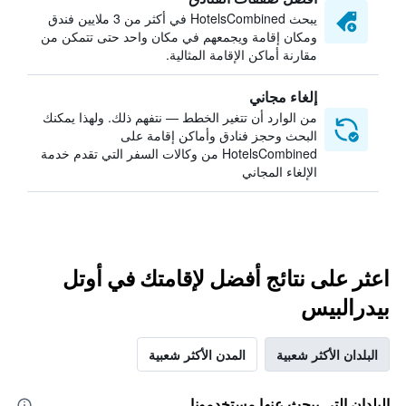
يبحث HotelsCombined في أكثر من 3 ملايين فندق
ومكان إقامة ويجمعهم في مكان واحد حتى تتمكن من
مقارنة أماكن الإقامة المثالية.
إلغاء مجاني
من الوارد أن تتغير الخطط — نتفهم ذلك. ولهذا يمكنك
البحث وحجز فنادق وأماكن إقامة على
HotelsCombined من وكالات السفر التي تقدم خدمة
الإلغاء المجاني
اعثر على نتائج أفضل لإقامتك في أوتل
بيدرالبيس
البلدان الأكثر شعبية
المدن الأكثر شعبية
البلدان التي يبحث عنها مستخدمونا