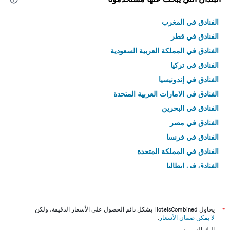
الفنادق في المغرب
الفنادق في قطر
الفنادق في المملكة العربية السعودية
الفنادق في تركيا
الفنادق في إندونيسيا
الفنادق في الامارات العربية المتحدة
الفنادق في البحرين
الفنادق في مصر
الفنادق في فرنسا
الفنادق في المملكة المتحدة
الفنادق في إيطاليا
الفنادق في تايلاند
*
يحاول HotelsCombined بشكل دائم الحصول على الأسعار الدقيقة، ولكن
لا يمكن ضمان الأسعار
.
إليك السبب: