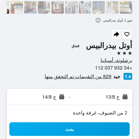
صور لـ أوتل بيدرالبيس
أوتل بيدرالبيس
فندق
3 نجوم
برشلونة، أسبانيا
+34 932 037 112
جيد
829 من التقييمات تم التحقق منها
7.4
خ 13/8
-
ج 14/8
2 من الضيوف، غرفة واحدة
بحث