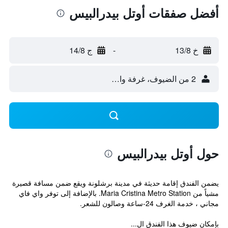
أفضل صفقات أوتل بيدرالبيس
خ 13/8
-
ج 14/8
2 من الضيوف، غرفة واحدة
حول أوتل بيدرالبيس
يضمن الفندق إقامة حديثة في مدينة برشلونة ويقع ضمن مسافة قصيرة
مشياً من Maria Cristina Metro Station. بالإضافة إلى توفر واي فاي
مجاني ، خدمة الغرف 24-ساعة وصالون للشعر.
بإمكان ضيوف هذا الفندق ال...