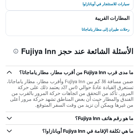
سيارات للاستئجار في أوبانازاوا
المطارات القريبة
رحلات طيران إلى مطار ياماجاتا
الأسئلة الشائعة عند حجز Fujiya Inn
ما مدى قرب Fujiya Inn من أقرب مطار، مطار ياماجاتا؟
ضمن مسافة 36 كم بين Fujiya Inn وأقرب مطار، مطار ياماجاتا،
تستغرق القيادة عادةً حوالي 0س 27د يعتمد ذلك على حركة
المرور. تأكد من التحقق من اتجاهات حركة المرور بالقرب من
الفندق والمطار حيث أن بعض المناطق تشهد حركة مرور أعلى
من غيرها ويمكن أن تزيد من وقت السفر المتوقع.
ما هو رقم هاتف Fujiya Inn؟
ما هي تكلفة الإقامة في Fujiya Inn أوبانازاوا؟