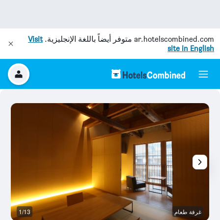
ar.hotelscombined.com
متوفر أيضاً باللغة الإنجليزية.
Visit
site in English
غرفة طعام
1/13
س