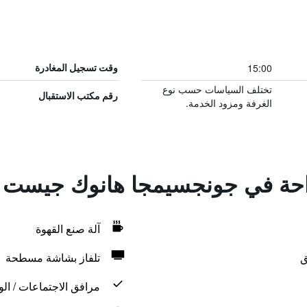
15:00
وقت تسجيل المغادرة
تختلف السياسات حسب نوع
رقم مكتب الاستقبال
الغرفة ومزود الخدمة.
لراحة في جونجسيمجا هانوك جيست
آلة صنع القهوة
ق
تلفاز بشاشة مسطحة
مرافق الاجتماعات / الو