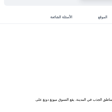
الموقع
الأسئلة الشائعة
 الوصول إلى العديد من مناطق الجذب في المدينة. يقع التسوق ميونغ دونغ على