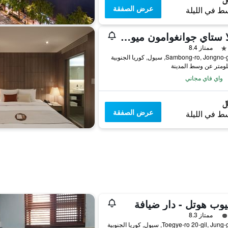
عرض الصفقة
ط في الليلة
شيلا ستاي جوانغوامون ميونجدونج
ممتاز 8.4
واي فاي مجاني
عرض الصفقة
ط في الليلة
يوب هوتل - دار ضيافة
فئة 3
ممتاز 8.3