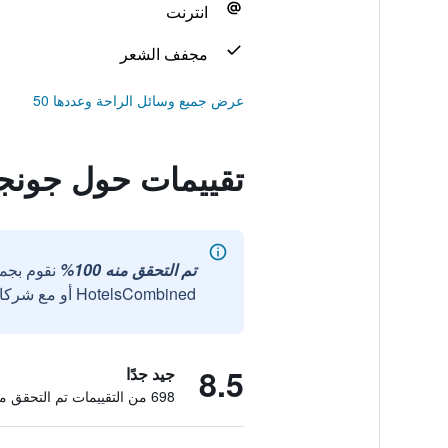
انترنت
مجفف الشعر
عرض جميع وسائل الراحة وعددها 50
تقييمات حول جون
تم التحقق منه 100%
نقوم بجم
HotelsCombined أو مع شركائنا الخارجيين الموثوقين.
8.5
جيد جدًا
698 من التقييمات تم التحقق منها