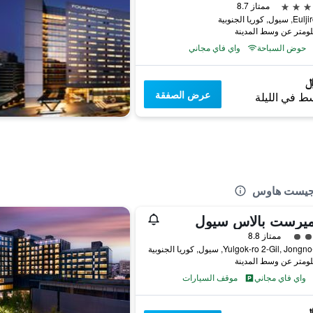
ممتاز 8.7
حوض السباحة
واي فاي مجاني
عرض الصفقة
ط في الليلة
 جيست هاوس
يرست بالاس سيول
فئة 4
ممتاز 8.8
واي فاي مجاني
موقف السيارات