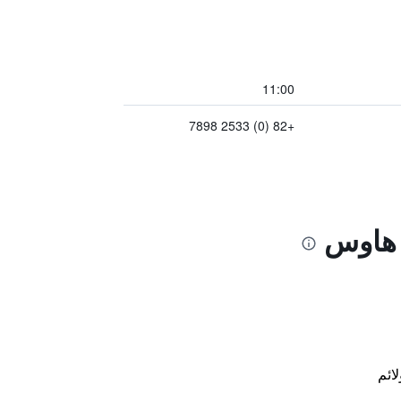
11:00
+82 (0) 2533 7898
 هاوس
لائم