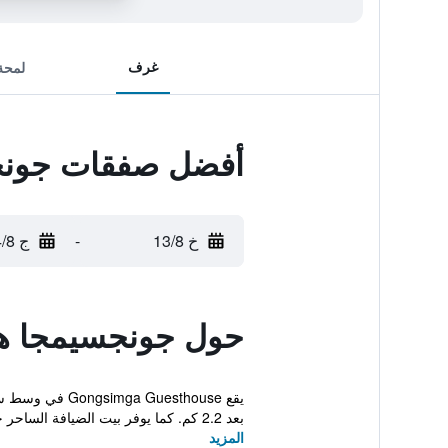
غرف
لمحة
أفضل صفقات جونج
خ 13/8
-
ج 14/8
حول جونجسيمجا ه
بعد 2.2 كم. كما يوفر بيت الضيافة الساحر خدمة الوا...
المزيد