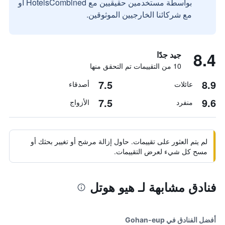
بواسطة مستخدمين حقيقيين مع HotelsCombined أو
مع شركائنا الخارجيين الموثوقين.
8.4
جيد جدًا
10 من التقييمات تم التحقق منها
7.5
8.9
عائلات
أصدقاء
7.5
9.6
منفرد
الأزواج
لم يتم العثور على تقييمات. حاول إزالة مرشح أو تغيير بحثك أو
مسح كل شيء لعرض التقييمات.
فنادق مشابهة لـ هيو هوتل
أفضل الفنادق في Gohan-eup