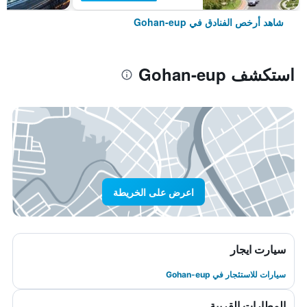
شاهد أرخص الفنادق في Gohan-eup
استكشف Gohan-eup
اعرض على الخريطة
سيارت ايجار
سيارات للاستئجار في Gohan-eup
المطارات القريبة