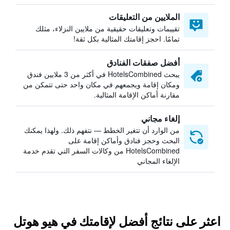
الملايين من التعليقات
تقييمات وتعليقات حقيقية من ملايين النزلاء، مثلك
تمامًا. احجز إقامتك المثالية بكل ثقة!
أفضل صفقات الفنادق
يبحث HotelsCombined في أكثر من 3 ملايين فندق
ومكان إقامة ويجمعهم في مكان واحد حتى تتمكن من
مقارنة أماكن الإقامة المثالية.
إلغاء مجاني
من الوارد أن تتغير الخطط — نتفهم ذلك. ولهذا يمكنك
البحث وحجز فنادق وأماكن إقامة على
HotelsCombined من وكالات السفر التي تقدم خدمة
الإلغاء المجاني
اعثر على نتائج أفضل لإقامتك في هيو هوتل