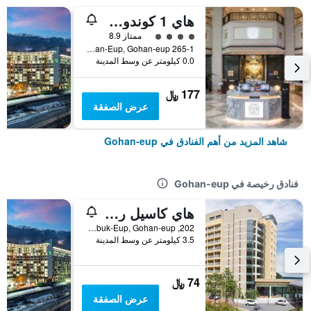
هاي 1 كوندومينيوم
تقييم فئة 4
ممتاز 8.9
265-1 High1-Gil, Gohan-Eup, Gohan-eup, كوريا الجنوبية
0.0 كيلومتر عن وسط المدينة
177 ﷼
عرض الصفقة
شاهد المزيد من أهم الفنادق في Gohan-eup
فنادق رخيصة في Gohan-eup
هاي كاسيل ريزورت
202, High1-Gil, Sabuk-Eup, Gohan-eup, كوريا الجنوبية
3.5 كيلومتر عن وسط المدينة
74 ﷼
عرض الصفقة