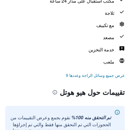
مكتب استقبال على مدار 24 ساعة
ثلاجة
مع تكييف
مصعد
خدمة التخزين
ملعب
عرض جميع وسائل الراحة وعددها 9
تقييمات حول هيو هوتل
تم التحقق منه 100%
نقوم بجمع وعرض التقييمات من
الحجوزات التي تم التحقق منها فقط والتي تم إجراؤها