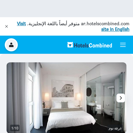
ar.hotelscombined.com
متوفر أيضاً باللغة الإنجليزية.
Visit
site in English
غرفة نوم
1/10
م