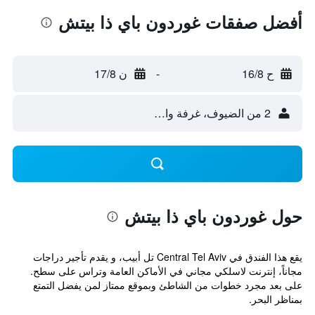
أفضل صفقات غوردون باي ذا بيتش
ح 16/8
-
ن 17/8
2 من الضيوف، غرفة واحدة
حول غوردون باي ذا بيتش
يقع هذا الفندق في Central Tel Aviv تل أبيب، و يقدم تأجير دراجات
مجاناً، إنترنت لاسلكي مجاني في الأماكن العامة وتراس على سطح.
على بعد مجرد خطوات من الشاطئ وبموقع ممتاز لمن يفضل التمتع
بمناظر البحر.
...