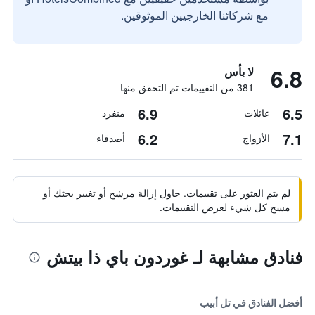
مع شركائنا الخارجيين الموثوقين.
6.8
لا بأس
381 من التقييمات تم التحقق منها
6.9
6.5
عائلات
منفرد
6.2
7.1
الأزواج
أصدقاء
لم يتم العثور على تقييمات. حاول إزالة مرشح أو تغيير بحثك أو
مسح كل شيء لعرض التقييمات.
فنادق مشابهة لـ غوردون باي ذا بيتش
أفضل الفنادق في تل أبيب