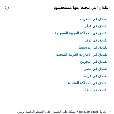
البلدان التي يبحث عنها مستخدمونا
الفنادق في المغرب
الفنادق في قطر
الفنادق في المملكة العربية السعودية
الفنادق في تركيا
الفنادق في إندونيسيا
الفنادق في الامارات العربية المتحدة
الفنادق في البحرين
الفنادق في مصر
الفنادق في فرنسا
الفنادق في المملكة المتحدة
الفنادق في إيطاليا
الفنادق في تايلاند
*
يحاول HotelsCombined بشكل دائم الحصول على الأسعار الدقيقة، ولكن