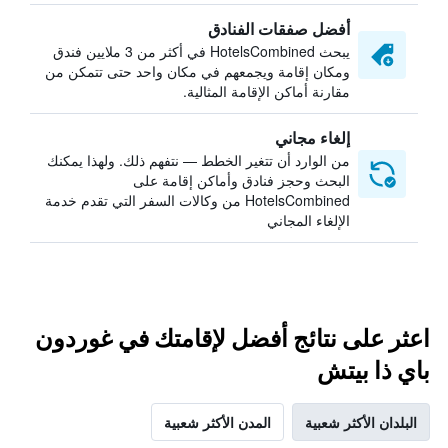
أفضل صفقات الفنادق
يبحث HotelsCombined في أكثر من 3 ملايين فندق
ومكان إقامة ويجمعهم في مكان واحد حتى تتمكن من
مقارنة أماكن الإقامة المثالية.
إلغاء مجاني
من الوارد أن تتغير الخطط — نتفهم ذلك. ولهذا يمكنك
البحث وحجز فنادق وأماكن إقامة على
HotelsCombined من وكالات السفر التي تقدم خدمة
الإلغاء المجاني
اعثر على نتائج أفضل لإقامتك في غوردون
باي ذا بيتش
البلدان الأكثر شعبية
المدن الأكثر شعبية