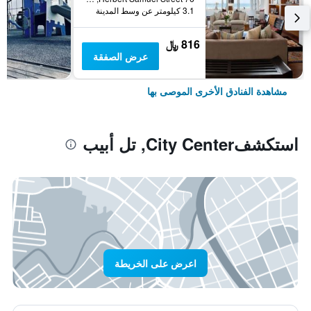
3.1 كيلومتر عن وسط المدينة
816 ﷼
عرض الصفقة
مشاهدة الفنادق الأخرى الموصى بها
استكشفCity Center, تل أبيب
اعرض على الخريطة