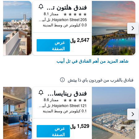
فندق هلتون تل أبيب
5 نجوم
ممتاز 8.1
205 Hayarkon Street, تل أبيب, منطقة متروبوليتان تل أبيب, اسرائيل
0.0 كيلومتر عن وسط المدينة
2,547 ﷼
عرض
الصفقة
شاهد المزيد من أهم الفنادق في تل أبيب
فنادق بالقرب من غوردون باي ذا بيتش
فندق رينايسانس تل أبيب
5 نجوم
ممتاز 8.6
121 Hayarkon Street, تل أبيب, منطقة متروبوليتان تل أبيب, اسرائيل
0.1 كيلومتر عن وسط المدينة
1,529 ﷼
عرض
الصفقة