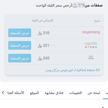
صفقات من
210 ﷼
/
أرخص سعر الليلة الواحدة
مزود
الإجمالي في الليلة
210 ﷼
عرض الصفقة
321 ﷼
عرض الصفقة
345 ﷼
عرض الصفقة
33 صفقة إضافية لـ غورجوس براغ رومز
لمحة عن
التقييمات
فنادق مشابهة
الموقع
الأسئلة الشائعة