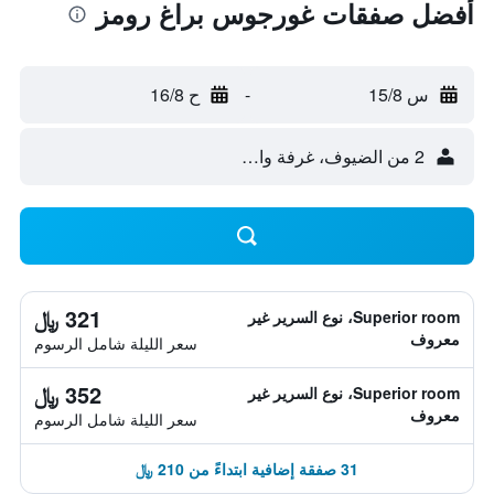
أفضل صفقات غورجوس براغ رومز
س 15/8
-
ح 16/8
2 من الضيوف، غرفة واحدة
321 ﷼
Superior room، نوع السرير غير
معروف
سعر الليلة شامل الرسوم
352 ﷼
Superior room، نوع السرير غير
معروف
سعر الليلة شامل الرسوم
31 صفقة إضافية ابتداءً من 210 ﷼