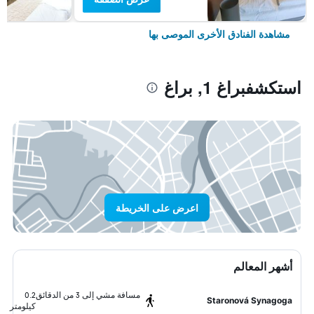
مشاهدة الفنادق الأخرى الموصى بها
استكشفبراغ 1, براغ
اعرض على الخريطة
أشهر المعالم
مسافة مشي إلى 3 من الدقائق
0.2
Staronová Synagoga
كيلومتر