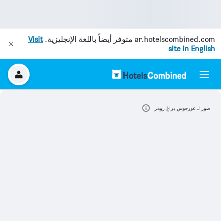
ar.hotelscombined.com
متوفر أيضاً باللغة الإنجليزية.
Visit
site in English
صور لـ غورجوس براغ رومز