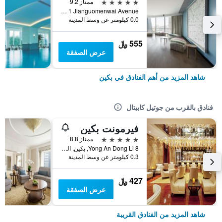
5 نجوم
ممتاز 9.2
No 1 Jianguomenwai Avenue, بكين, الصين
0.0 كيلومتر عن وسط المدينة
555 ﷼
عرض الصفقة
شاهد المزيد من أهم الفنادق في بكين
فنادق بالقرب من جوتيل كابيتال
فيرمونت بكين
5 نجوم
ممتاز 8.8
8 Yong An Dong Li, بكين, الصين
0.3 كيلومتر عن وسط المدينة
427 ﷼
عرض الصفقة
شاهد المزيد من الفنادق القريبة