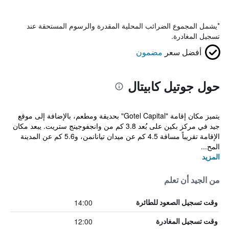
*
يشمل المجموع الضرائب المحلية المقدرة والرسوم المستحقة عند
تسجيل المغادرة.
أفضل سعر
مضمون
حول جوتيل كابيتال
يتميز مكان إقامة "Gotel Capital" بحديقة ومطعم، بالإضافة إلى موقع
جيد في مركز بكين على بُعد 3.8 كم من وانجفوجينج ستريت. يبعد مكان
الإقامة تقريباً مسافة 4.5 كم عن ميدان تيانانمن، و5.6 كم عن المدينة
المح...
المزيد
من الجيد أن تعلم
14:00
وقت تسجيل الصعود للطائرة
12:00
وقت تسجيل المغادرة