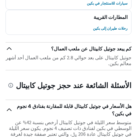
سيارات للاستئجار في بكين
المطارات القريبة
رحلات طيران إلى بكين
كم يبعد جوتيل كابيتال عن ملعب العمال؟
جوتيل كابيتال على بعد حوالي 2.8 كم من ملعب العمال أحد أشهر
معالم بكين.
الأسئلة الشائعة عند حجز جوتيل كابيتال
هل الأسعار في جوتيل كابيتال قابلة للمقارنة بفنادق 4 نجوم
في بكين؟
متوسط سعر الليلة في جوتيل كابيتال أرخص بنسبة 42% عن
الوسطي في بكين لفنادق ذات تصنيف 4 نجوم. يكون سعر الليلة
في جوتيل كابيتال عادة 206 ﷼، والتي تعتبر صفقة جيدة لغرفة