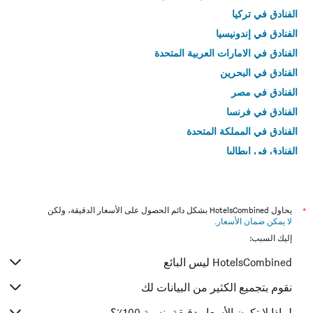
الفنادق في تركيا
الفنادق في إندونيسيا
الفنادق في الامارات العربية المتحدة
الفنادق في البحرين
الفنادق في مصر
الفنادق في فرنسا
الفنادق في المملكة المتحدة
الفنادق في إيطاليا
الفنادق في تايلاند
*
يحاول HotelsCombined بشكل دائم الحصول على الأسعار الدقيقة، ولكن
لا يمكن ضمان الأسعار
.
إليك السبب:
HotelsCombined ليس البائع
نقوم بتجميع الكثير من البيانات لك
لماذا لا تكون الأسعار دقيقة بنسبة 100٪؟