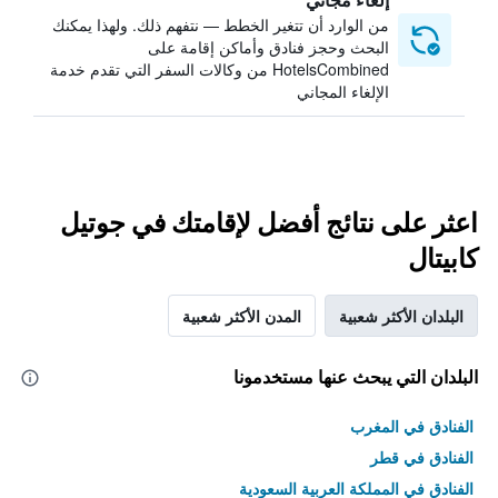
من الوارد أن تتغير الخطط — نتفهم ذلك. ولهذا يمكنك
البحث وحجز فنادق وأماكن إقامة على
HotelsCombined من وكالات السفر التي تقدم خدمة
الإلغاء المجاني
اعثر على نتائج أفضل لإقامتك في جوتيل
كابيتال
البلدان الأكثر شعبية
المدن الأكثر شعبية
البلدان التي يبحث عنها مستخدمونا
الفنادق في المغرب
الفنادق في قطر
الفنادق في المملكة العربية السعودية