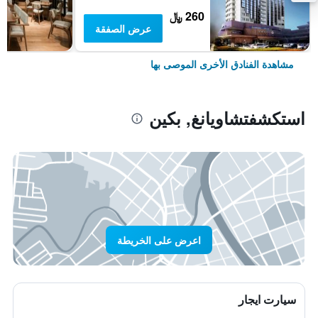
260 ﷼
عرض الصفقة
مشاهدة الفنادق الأخرى الموصى بها
استكشفتشاويانغ, بكين
اعرض على الخريطة
سيارت ايجار