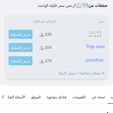
صفقات من
230 ﷼
/
أرخص سعر الليلة الواحدة
مزود
الإجمالي في الليلة
230 ﷼
عرض الصفقة
264 ﷼
عرض الصفقة
279 ﷼
عرض الصفقة
5 صفقات إضافية لـ جوتيل كابيتال
لمحة عن
التقييمات
فنادق مشابهة
الموقع
الأسئلة الشائعة