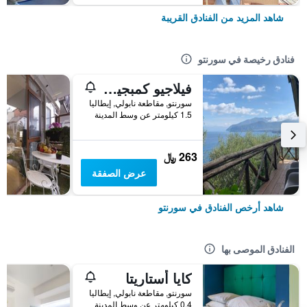
شاهد المزيد من الفنادق القريبة
فنادق رخيصة في سورنتو
فيلاجيو كمبجيو سانتا فورتوناتا كامبوجايو
سورنتو, مقاطعة نابولي, إيطاليا
1.5 كيلومتر عن وسط المدينة
263 ﷼
عرض الصفقة
شاهد أرخص الفنادق في سورنتو
الفنادق الموصى بها
كايا أستاريتا
سورنتو, مقاطعة نابولي, إيطاليا
0.4 كيلومتر عن وسط المدينة