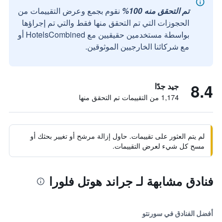
تم التحقق منه 100%
نقوم بجمع وعرض التقييمات من
الحجوزات التي تم التحقق منها فقط والتي تم إجراؤها
بواسطة مستخدمين حقيقيين مع HotelsCombined أو
مع شركائنا الخارجيين الموثوقين.
8.4
جيد جدًا
1,174 من التقييمات تم التحقق منها
لم يتم العثور على تقييمات. حاول إزالة مرشح أو تغيير بحثك أو
مسح كل شيء لعرض التقييمات.
فنادق مشابهة لـ جراند هوتل فلورا
أفضل الفنادق في سورنتو