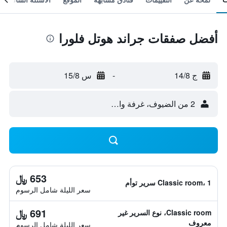
أفضل صفقات جراند هوتل فلورا
ج 14/8
-
س 15/8
2 من الضيوف، غرفة واحدة
653 ﷼
Classic room، 1 سرير توأم
سعر الليلة شامل الرسوم
691 ﷼
Classic room، نوع السرير غير
معروف
سعر الليلة شامل الرسوم