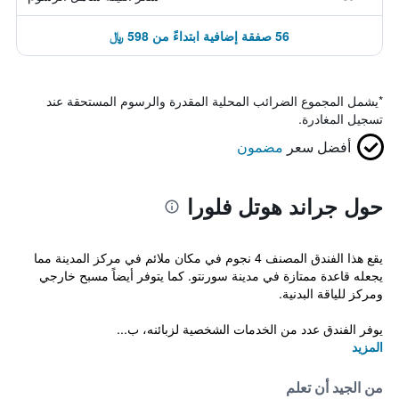
56 صفقة إضافية ابتداءً من 598 ﷼
*
يشمل المجموع الضرائب المحلية المقدرة والرسوم المستحقة عند
تسجيل المغادرة.
أفضل سعر
مضمون
حول جراند هوتل فلورا
يقع هذا الفندق المصنف 4 نجوم في مكان ملائم في مركز المدينة مما
يجعله قاعدة ممتازة في مدينة سورنتو. كما يتوفر أيضاً مسبح خارجي
ومركز للياقة البدنية.
يوفر الفندق عدد من الخدمات الشخصية لزبائنه، ب...
المزيد
من الجيد أن تعلم