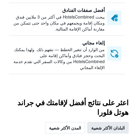
أفضل صفقات الفنادق
يبحث HotelsCombined في أكثر من 3 ملايين فندق
ومكان إقامة ويجمعهم في مكان واحد حتى تتمكن من
مقارنة أماكن الإقامة المثالية.
إلغاء مجاني
من الوارد أن تتغير الخطط — نتفهم ذلك. ولهذا يمكنك
البحث وحجز فنادق وأماكن إقامة على
HotelsCombined من وكالات السفر التي تقدم خدمة
الإلغاء المجاني
اعثر على نتائج أفضل لإقامتك في جراند
هوتل فلورا
البلدان الأكثر شعبية
المدن الأكثر شعبية