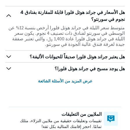
هل الأسعار في جراند هوتل فلورا قابلة للمقارنة بفنادق 4
نجوم في سورنتو؟
متوسط سعر الليلة في جراند هوتل فلورا أرخص بنسبة 12% عن
الوسطي في سورنتو لفنادق ذات تصنيف 4 نجوم. يكون سعر
الليلة في جراند هوتل فلورا عادة 1,400 ﷼، والتي تعتبر صفقة
جيدة لغرفة فندق عالية الجودة في سورنتو.
هل يعتبر جراند هوتل فلورا صديقاً للحيوانات الأليفة؟
هل يوجد مسبح في جراند هوتل فلورا؟
عرض المزيد من الأسئلة الشائعة
الملايين من التعليقات
تقييمات وتعليقات حقيقية من ملايين النزلاء، مثلك
تمامًا. احجز إقامتك المثالية بكل ثقة!