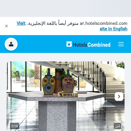
ar.hotelscombined.com
متوفر أيضاً باللغة الإنجليزية.
Visit
site in English
آخر
1/16
آخ