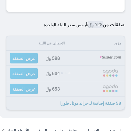
صفقات من
598 ﷼
/
أرخص سعر الليلة الواحدة
مزود
الإجمالي في الليلة
598 ﷼
عرض الصفقة
604 ﷼
عرض الصفقة
653 ﷼
عرض الصفقة
58 صفقة إضافية لـ جراند هوتل فلورا
لمحة عن
التقييمات
فنادق مشابهة
الموقع
الأسئلة الشائعة