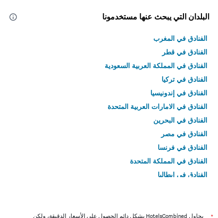
البلدان التي يبحث عنها مستخدمونا
الفنادق في المغرب
الفنادق في قطر
الفنادق في المملكة العربية السعودية
الفنادق في تركيا
الفنادق في إندونيسيا
الفنادق في الامارات العربية المتحدة
الفنادق في البحرين
الفنادق في مصر
الفنادق في فرنسا
الفنادق في المملكة المتحدة
الفنادق في إيطاليا
الفنادق في تايلاند
*
يحاول HotelsCombined بشكل دائم الحصول على الأسعار الدقيقة، ولكن