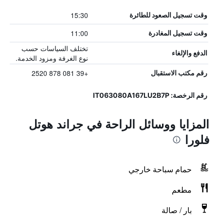
15:30
وقت تسجيل الصعود للطائرة
11:00
وقت تسجيل المغادرة
تختلف السياسات حسب
الدفع والإلغاء
نوع الغرفة ومزود الخدمة.
+39 081 878 2520
رقم مكتب الاستقبال
رقم الرخصة: IT063080A167LU2B7P
المزايا ووسائل الراحة في جراند هوتل
فلورا
حمام سباحة خارجي
مطعم
بار / صالة