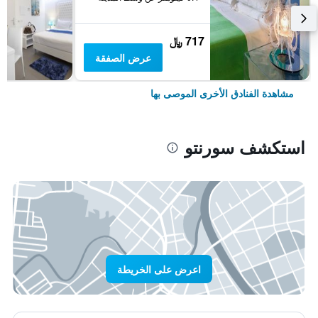
717 ﷼
عرض الصفقة
مشاهدة الفنادق الأخرى الموصى بها
استكشف سورنتو
اعرض على الخريطة