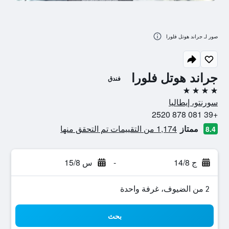
صور لـ جراند هوتل فلورا
جراند هوتل فلورا
فندق
4 نجوم
سورنتو، إيطاليا
+39 081 878 2520
ممتاز
1,174 من التقييمات تم التحقق منها
8.4
ج 14/8
-
س 15/8
2 من الضيوف، غرفة واحدة
بحث