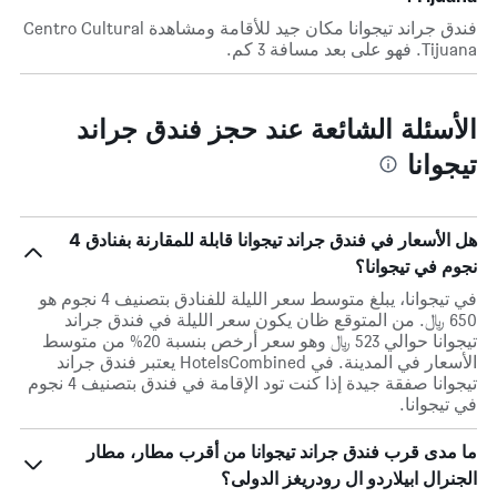
فندق جراند تيجوانا مكان جيد للأقامة ومشاهدة Centro Cultural
Tijuana. فهو على بعد مسافة 3 كم.
الأسئلة الشائعة عند حجز فندق جراند
تيجوانا
هل الأسعار في فندق جراند تيجوانا قابلة للمقارنة بفنادق 4
نجوم في تيجوانا؟
في تيجوانا، يبلغ متوسط ​​سعر الليلة للفنادق بتصنيف 4 نجوم هو
650 ﷼. من المتوقع ظان يكون سعر الليلة في فندق جراند
تيجوانا حوالي 523 ﷼ وهو سعر أرخص بنسبة 20% من متوسط
الأسعار في المدينة. في HotelsCombined يعتبر فندق جراند
تيجوانا صفقة جيدة إذا كنت تود الإقامة في فندق بتصنيف 4 نجوم
في تيجوانا.
ما مدى قرب فندق جراند تيجوانا من أقرب مطار، مطار
الجنرال ابيلاردو ال رودريغز الدولى؟