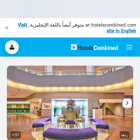
ar.hotelscombined.com
متوفر أيضاً باللغة الإنجليزية.
Visit
site in English
ردهة
1/37
ال