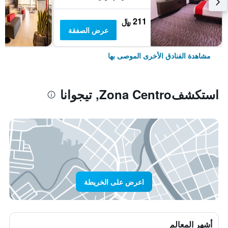
211 ﷼
عرض الصفقة
مشاهدة الفنادق الأخرى الموصى بها
استكشفZona Centro, تيجوانا
اعرض على الخريطة
أشهر المعالم