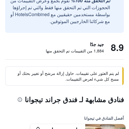
تم التحقق منه 100%
نقوم بجمع وعرض التقييمات من
الحجوزات التي تم التحقق منها فقط والتي تم إجراؤها
بواسطة مستخدمين حقيقيين مع HotelsCombined أو
مع شركائنا الخارجيين الموثوقين.
8.9
جيد جدًا
1,884 من التقييمات تم التحقق منها
لم يتم العثور على تقييمات. حاول إزالة مرشح أو تغيير بحثك أو
مسح كل شيء لعرض التقييمات.
فنادق مشابهة لـ فندق جراند تيجوانا
أفضل الفنادق في تيجوانا