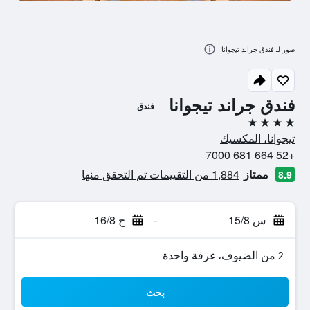
صور لـ فندق جراند تيجوانا
فندق جراند تيجوانا
فندق
4 نجوم
تيجوانا، المكسيك
+52 664 681 7000
ممتاز
1,884 من التقييمات تم التحقق منها
8.9
س 15/8
-
ح 16/8
2 من الضيوف، غرفة واحدة
بحث