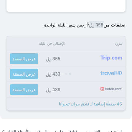
صفقات من
355 ﷼
/
أرخص سعر الليلة الواحدة
مزود
الإجمالي في الليلة
355 ﷼
عرض الصفقة
433 ﷼
عرض الصفقة
439 ﷼
عرض الصفقة
45 صفقة إضافية لـ فندق جراند تيجوانا
لمحة عن
التقييمات
فنادق مشابهة
الموقع
الأسئلة الشائعة