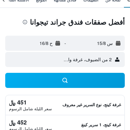
أفضل صفقات فندق جراند تيجوانا
س 15/8
-
ح 16/8
2 من الضيوف، غرفة واحدة
451 ﷼
غرفة كينج، نوع السرير غير معروف
سعر الليلة شامل الرسوم
452 ﷼
غرفة كينج، 1 سرير كينغ
سعر الليلة شامل الرسوم