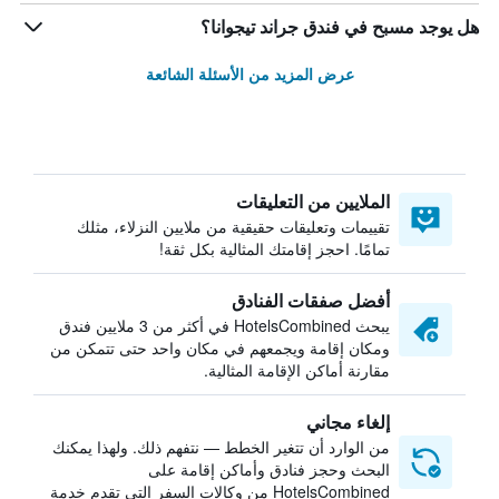
هل يوجد مسبح في فندق جراند تيجوانا؟
عرض المزيد من الأسئلة الشائعة
الملايين من التعليقات
تقييمات وتعليقات حقيقية من ملايين النزلاء، مثلك
تمامًا. احجز إقامتك المثالية بكل ثقة!
أفضل صفقات الفنادق
يبحث HotelsCombined في أكثر من 3 ملايين فندق
ومكان إقامة ويجمعهم في مكان واحد حتى تتمكن من
مقارنة أماكن الإقامة المثالية.
إلغاء مجاني
من الوارد أن تتغير الخطط — نتفهم ذلك. ولهذا يمكنك
البحث وحجز فنادق وأماكن إقامة على
HotelsCombined من وكالات السفر التي تقدم خدمة