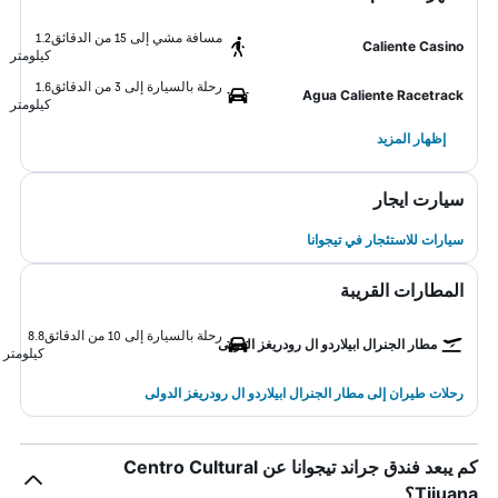
مسافة مشي إلى 15 من الدقائق
1.2
Caliente Casino
كيلومتر
رحلة بالسيارة إلى 3 من الدقائق
1.6
Agua Caliente Racetrack
كيلومتر
إظهار المزيد
سيارت ايجار
سيارات للاستئجار في تيجوانا
المطارات القريبة
رحلة بالسيارة إلى 10 من الدقائق
8.8
مطار الجنرال ابيلاردو ال رودريغز الدولى
كيلومتر
رحلات طيران إلى مطار الجنرال ابيلاردو ال رودريغز الدولى
كم يبعد فندق جراند تيجوانا عن Centro Cultural
Tijuana؟