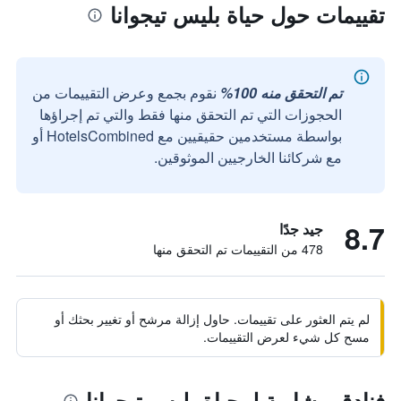
تقييمات حول حياة بليس تيجوانا
تم التحقق منه 100%
نقوم بجمع وعرض التقييمات من
الحجوزات التي تم التحقق منها فقط والتي تم إجراؤها
بواسطة مستخدمين حقيقيين مع HotelsCombined أو
مع شركائنا الخارجيين الموثوقين.
8.7
جيد جدًا
478 من التقييمات تم التحقق منها
لم يتم العثور على تقييمات. حاول إزالة مرشح أو تغيير بحثك أو
مسح كل شيء لعرض التقييمات.
فنادق مشابهة لـ حياة بليس تيجوانا