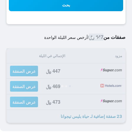
بحث
صفقات من
447 ﷼
/
أرخص سعر الليلة الواحدة
مزود
الإجمالي في الليلة
447 ﷼
عرض الصفقة
469 ﷼
عرض الصفقة
473 ﷼
عرض الصفقة
23 صفقة إضافية لـ حياة بليس تيجوانا