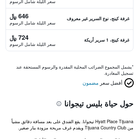
سعر الليلة شامل الرسوم
646 ﷼
غرفة كينج، نوع السرير غير معروف
سعر الليلة شامل الرسوم
724 ﷼
غرفة كينج، 1 سرير أريكة
سعر الليلة شامل الرسوم
*
يشمل المجموع الضرائب المحلية المقدرة والرسوم المستحقة عند
تسجيل المغادرة.
أفضل سعر
مضمون
حول حياة بليس تيجوانا
Hyatt Place Tijuana تيجوانا. يقع الفندق على بعد مسافة دقائق مشياً
من Tijuana Country Club ويقدم غرف مريحة مزودة ببار صغير.