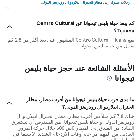
رحلات طيران إلى مطار الجنرال ابيلاردو ال رودريغز الدولى
كم يبعد حياة بليس تيجوانا عن Centro Cultural
Tijuana؟
يقع Centro Cultural Tijuana المشهور على بعد أكثر من 2.8 كم
بقليل من حياة بليس تيجوانا.
الأسئلة الشائعة عند حجز حياة بليس
تيجوانا
ما مدى قرب حياة بليس تيجوانا من أقرب مطار، مطار
الجنرال ابيلاردو ال رودريغز الدولى؟
هناك 7.8 كم ميلاً بين أقرب مطار، مطار الجنرال ابيلاردو ال
رودريغز الدولى و حياة بليس تيجوانا. من المفترض أن تستغرق
القيادة من الفندق إلى المطار 0س 06د خلال حركة المرور
العادية. من المهم مراعاة أوقات الازدحام الشديد، لا سيما في
المناطق الحيوية.