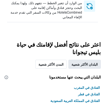
من الوارد أن تتغير الخطط — نتفهم ذلك. ولهذا يمكنك
البحث وحجز فنادق وأماكن إقامة على
HotelsCombined من وكالات السفر التي تقدم خدمة
الإلغاء المجاني
اعثر على نتائج أفضل لإقامتك في حياة
بليس تيجوانا
البلدان الأكثر شعبية
المدن الأكثر شعبية
البلدان التي يبحث عنها مستخدمونا
الفنادق في المغرب
الفنادق في قطر
الفنادق في المملكة العربية السعودية