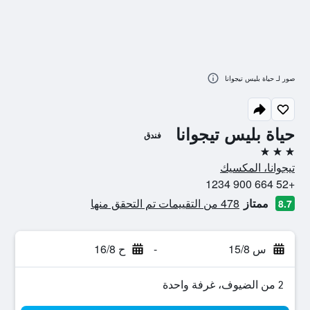
صور لـ حياة بليس تيجوانا
حياة بليس تيجوانا
فندق
3 نجوم
تيجوانا، المكسيك
+52 664 900 1234
ممتاز
478 من التقييمات تم التحقق منها
8.7
س 15/8
-
ح 16/8
2 من الضيوف، غرفة واحدة