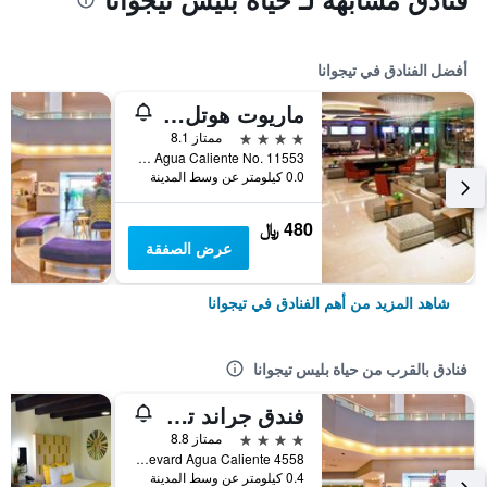
أفضل الفنادق في تيجوانا
ماريوت هوتل تيجوانا
4 نجوم
ممتاز 8.1
Boulevard Agua Caliente No. 11553, تيجوانا, ولاية باها كاليفورنيا, المكسيك
0.0 كيلومتر عن وسط المدينة
480 ﷼
عرض الصفقة
شاهد المزيد من أهم الفنادق في تيجوانا
فنادق بالقرب من حياة بليس تيجوانا
فندق جراند تيجوانا
4 نجوم
ممتاز 8.8
Boulevard Agua Caliente 4558, تيجوانا, ولاية باها كاليفورنيا, المكسيك
0.4 كيلومتر عن وسط المدينة