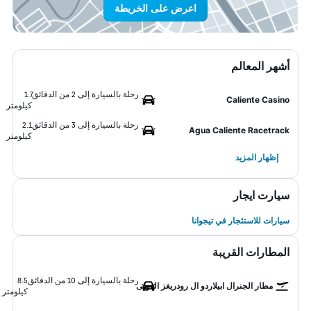
اعرض على الخريطة
أشهر المعالم
رحلة بالسيارة إلى 2 من الدقائق
1.7
Caliente Casino
كيلومتر
رحلة بالسيارة إلى 3 من الدقائق
2.1
Agua Caliente Racetrack
كيلومتر
إظهار المزيد
سيارت ايجار
سيارات للاستئجار في تيجوانا
المطارات القريبة
رحلة بالسيارة إلى 10 من الدقائق
8.5
مطار الجنرال ابيلاردو ال رودريغز الدولى
كيلومتر