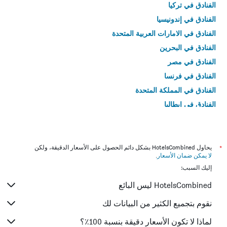
الفنادق في تركيا
الفنادق في إندونيسيا
الفنادق في الامارات العربية المتحدة
الفنادق في البحرين
الفنادق في مصر
الفنادق في فرنسا
الفنادق في المملكة المتحدة
الفنادق في إيطاليا
الفنادق في تايلاند
*
يحاول HotelsCombined بشكل دائم الحصول على الأسعار الدقيقة، ولكن
لا يمكن ضمان الأسعار
.
إليك السبب:
HotelsCombined ليس البائع
نقوم بتجميع الكثير من البيانات لك
لماذا لا تكون الأسعار دقيقة بنسبة 100٪؟