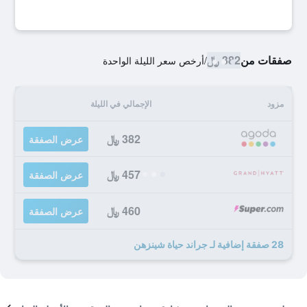
صفقات من
382 ﷼
/
أرخص سعر الليلة الواحدة
مزود
الإجمالي في الليلة
382 ﷼
عرض الصفقة
457 ﷼
عرض الصفقة
460 ﷼
عرض الصفقة
28 صفقة إضافية لـ جراند حياة شينزهن