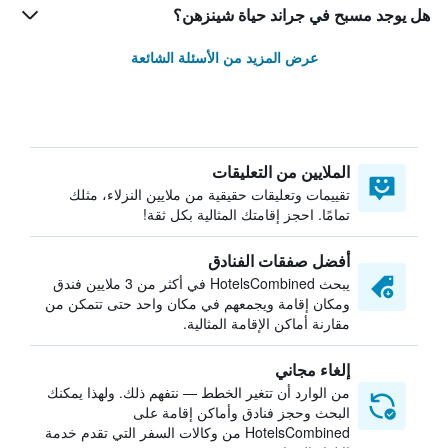
هل يوجد مسبح في جراند حياة شينزهن؟
عرض المزيد من الأسئلة الشائعة
الملايين من التعليقات
تقييمات وتعليقات حقيقية من ملايين النزلاء، مثلك
تمامًا. احجز إقامتك المثالية بكل ثقة!
أفضل صفقات الفنادق
يبحث HotelsCombined في أكثر من 3 ملايين فندق
ومكان إقامة ويجمعهم في مكان واحد حتى تتمكن من
مقارنة أماكن الإقامة المثالية.
إلغاء مجاني
من الوارد أن تتغير الخطط — نتفهم ذلك. ولهذا يمكنك
البحث وحجز فنادق وأماكن إقامة على
HotelsCombined من وكالات السفر التي تقدم خدمة