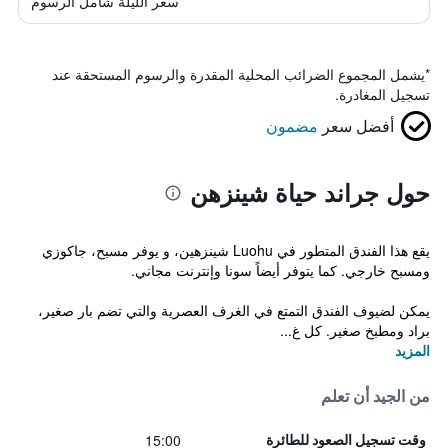
سعر الليلة شامل الرسوم
*
يشمل المجموع الضرائب المحلية المقدرة والرسوم المستحقة عند
تسجيل المغادرة.
أفضل سعر
مضمون
حول جراند حياة شينزهن
يقع هذا الفندق المتطور في Luohu شينزهين، و يوفر مسبح، جاكوزي
ومسبح خارجي. كما يتوفر أيضاً سونا وإنترنت مجاني.
يمكن لضيوف الفندق التمتع في الغرف العصرية والتي تضم بار صغير،
براد ومطبخ صغير. كل غ...
المزيد
من الجيد أن تعلم
15:00
وقت تسجيل الصعود للطائرة