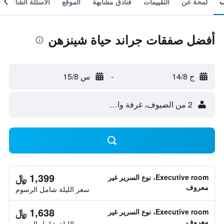
لمحة عن
التقييمات
فنادق مشابهة
الموقع
الأسئلة الشائعة
أفضل صفقات جراند حياة شينزهن
ج 14/8
-
س 15/8
2 من الضيوف، غرفة واحدة
1,399 ﷼
Executive room، نوع السرير غير
معروف
سعر الليلة شامل الرسوم
1,638 ﷼
Executive room، نوع السرير غير
معروف
سعر الليلة شامل الرسوم