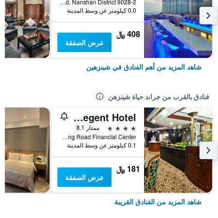
9028-2 Shennan Road, Nanshan District, شينزهين, الصين
0.0 كيلومتر عن وسط المدينة
408 ﷼
عرض الصفقة
شاهد المزيد من أهم الفنادق في شينزهين
فنادق بالقرب من جراند حياة شينزهن
Kingkey Oriental Regent Hotel
4 نجوم
ممتاز 8.1
Shennan Zhong Road Financial Center, شينزهين, الصين
0.1 كيلومتر عن وسط المدينة
181 ﷼
عرض الصفقة
شاهد المزيد من الفنادق القريبة