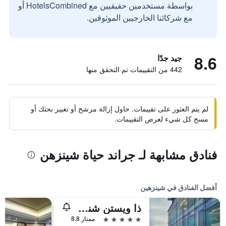
بواسطة مستخدمين حقيقيين مع HotelsCombined أو
مع شركائنا الخارجيين الموثوقين.
8.6
جيد جدًا
442 من التقييمات تم التحقق منها
لم يتم العثور على تقييمات. حاول إزالة مرشح أو تغيير بحثك أو
مسح كل شيء لعرض التقييمات.
فنادق مشابهة لـ جراند حياة شينزهن
أفضل الفنادق في شينزهين
ذا ويستن شنزهن نانشان
5 نجوم
ممتاز 8.8