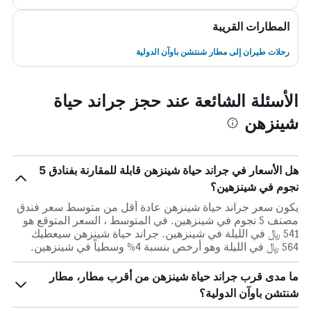
المطارات القريبة
رحلات طيران إلى مطار شنتشن باوآن الدولية
الأسئلة الشائعة عند حجز جراند حياة
شينزهن
هل الأسعار في جراند حياة شينزهن قابلة للمقارنة بفنادق 5
نجوم في شينزهين؟
يكون سعر جراند حياة شينزهن عادة أقل من متوسط ​​سعر فندق
مصنف 5 نجوم في شينزهين. في المتوسط ، السعر المتوقع هو
541 ﷼ في الليلة في شينزهين. جراند حياة شينزهن سيعطيك
564 ﷼ في الليلة وهو أرخص بنسبة 4% وسطياً في شينزهين.
ما مدى قرب جراند حياة شينزهن من أقرب مطار، مطار
شنتشن باوآن الدولية؟