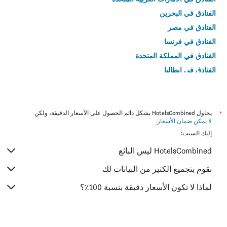
الفنادق في البحرين
الفنادق في مصر
الفنادق في فرنسا
الفنادق في المملكة المتحدة
الفنادق في إيطاليا
الفنادق في تايلاند
*
يحاول HotelsCombined بشكل دائم الحصول على الأسعار الدقيقة، ولكن
لا يمكن ضمان الأسعار
.
إليك السبب:
HotelsCombined ليس البائع
نقوم بتجميع الكثير من البيانات لك
لماذا لا تكون الأسعار دقيقة بنسبة 100٪؟