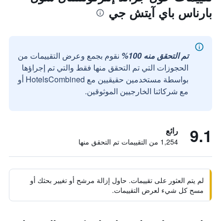
بارناس باي آيتش جي
تم التحقق منه 100%
نقوم بجمع وعرض التقييمات من
الحجوزات التي تم التحقق منها فقط والتي تم إجراؤها
بواسطة مستخدمين حقيقيين مع HotelsCombined أو
مع شركائنا الخارجيين الموثوقين.
9.1
رائع
1,254 من التقييمات تم التحقق منها
لم يتم العثور على تقييمات. حاول إزالة مرشح أو تغيير بحثك أو
مسح كل شيء لعرض التقييمات.