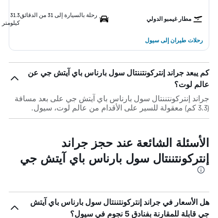
رحلة بالسيارة إلى 31 من الدقائق
31.3
مطار غيمبو الدولي
كيلومتر
رحلات طيران إلى سيول
كم يبعد جراند إنتركونتننتال سول بارناس باي آيتش جي عن
عالم لوت؟
جراند إنتركونتننتال سول بارناس باي آيتش جي على بعد مسافة
(3.3 كم) معقولة للسير على الأقدام من عالم لوت، سيول.
الأسئلة الشائعة عند حجز جراند
إنتركونتننتال سول بارناس باي آيتش جي
هل الأسعار في جراند إنتركونتننتال سول بارناس باي آيتش
جي قابلة للمقارنة بفنادق 5 نجوم في سيول؟