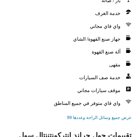
بار / صالة
خدمة الغرف
واي فاي مجاني
جهاز صنع القهوة/ الشاي
آلة صنع القهوة
مقهى
خدمة صف السيارات
موقف سيارات مجاني
واي فاي متوفر في جميع المناطق
عرض جميع وسائل الراحة وعددها 99
تقييمات حول جراند إنتركونتننتال سول