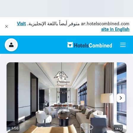
ar.hotelscombined.com
متوفر أيضاً باللغة الإنجليزية.
Visit
site in English
ردهة
1/56
م