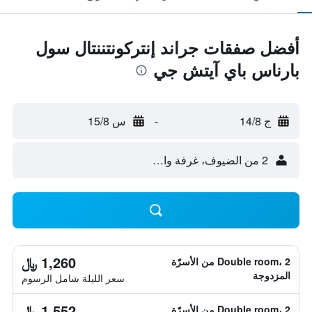
أفضل صفقات جراند إنتركونتننتال سول
بارناس باي آيتش جي
ج 14/8
-
س 15/8
2 من الضيوف، غرفة واحدة
1,260 ﷼
Double room، 2 من الأسرّة
المزدوجة
سعر الليلة شامل الرسوم
1,552 ﷼
Double room، 2 من الأسرّة