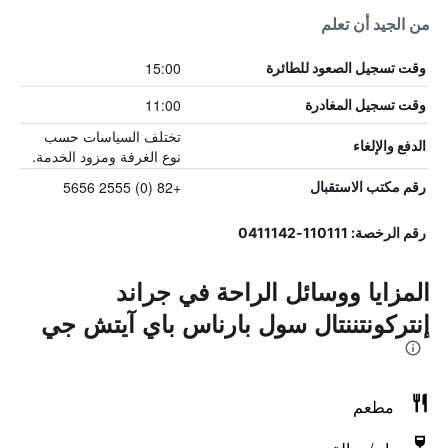
من الجيد أن تعلم
15:00
وقت تسجيل الصعود للطائرة
11:00
وقت تسجيل المغادرة
تختلف السياسات حسب
الدفع والإلغاء
نوع الغرفة ومزود الخدمة.
+82 (0) 2555 5656
رقم مكتب الاستقبال
رقم الرخصة: 110111-0411142
المزايا ووسائل الراحة في جراند
إنتركونتننتال سول بارناس باي آيتش جي
مطعم