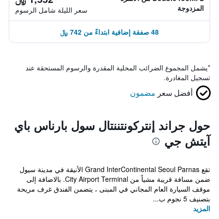
المزدوجة
سعر الليلة شامل الرسوم
48 صفقة إضافية ابتداءً من 742 ﷼
*
يشمل المجموع الضرائب المحلية المقدرة والرسوم المستحقة عند
تسجيل المغادرة.
أفضل سعر
مضمون
حول جراند إنتركونتننتال سول بارناس باي
آيتش جي
تقع Grand InterContinental Seoul Parnas الأنيقة في مدينة سيول
ضمن مسافة قريبة مشياً من City Airport Terminal. بالاضافة إلى
موقف السيارة العام المجاني في المبنى ، يتضمن الفندق غرف مريحة
بتصنيف 5 نجوم ب...
المزيد