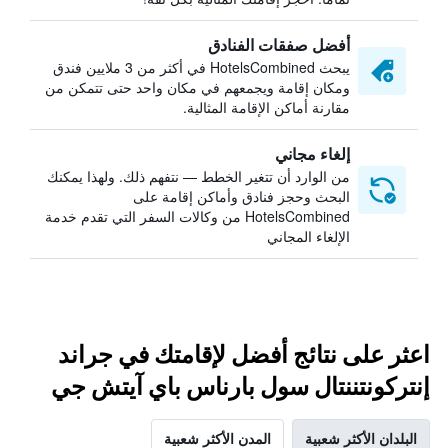
أفضل صفقات الفنادق
يبحث HotelsCombined في أكثر من 3 ملايين فندق
ومكان إقامة ويجمعهم في مكان واحد حتى تتمكن من
مقارنة أماكن الإقامة المثالية.
إلغاء مجاني
من الوارد أن تتغير الخطط — نتفهم ذلك. ولهذا يمكنك
البحث وحجز فنادق وأماكن إقامة على
HotelsCombined من وكالات السفر التي تقدم خدمة
الإلغاء المجاني
اعثر على نتائج أفضل لإقامتك في جراند
إنتركونتننتال سول بارناس باي آيتش جي
البلدان الأكثر شعبية
المدن الأكثر شعبية