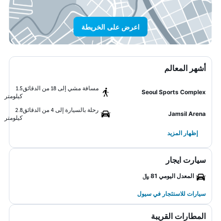
اعرض على الخريطة
أشهر المعالم
مسافة مشي إلى 18 من الدقائق
1.5
Seoul Sports Complex
كيلومتر
رحلة بالسيارة إلى 4 من الدقائق
2.8
Jamsil Arena
كيلومتر
إظهار المزيد
سيارت ايجار
المعدل اليومي 81 ﷼
سيارات للاستئجار في سيول
المطارات القريبة