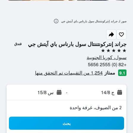
صور لـ جراند إنتركونتننتال سول بارناس باي آيتش جي
جراند إنتركونتننتال سول بارناس باي آيتش جي
فندق
5 نجوم
سيول، كوريا الجنوبية
+82 (0) 2555 5656
ممتاز
1,254 من التقييمات تم التحقق منها
9.1
ج 14/8
-
س 15/8
2 من الضيوف، غرفة واحدة
بحث