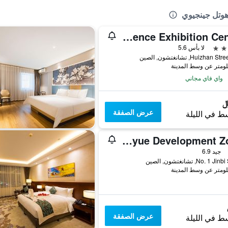
هوتل جينجيوي
International Conference Exhibition Center
لا بأس 5.6
واي فاي مجاني
عرض الصفقة
ط في الليلة
Home Inn Changchun Jingyue Development Zone
جيد 6.9
No. 1 , تشانغتشون, الصين
عرض الصفقة
ط في الليلة