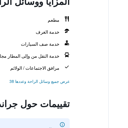
المزايا ووسائل ال
مطعم
خدمة الغرف
خدمة صف السيارات
خدمة النقل من وإلى المطار مجانً
مرافق الاجتماعات / الولائم
عرض جميع وسائل الراحة وعددها 38
تقييمات حول جران