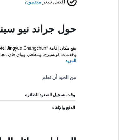
أفضل سعر
مضمون
حول جراند نيو سي
وخدمات كونسيرج، ومطعم، وواي فاي مجاني
المزيد
من الجيد أن تعلم
وقت تسجيل الصعود للطائرة
الدفع والإلغاء