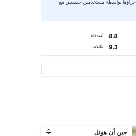
إجراؤها بواسطة مستخدمين حقيقيين مع
8.8
أصدقاء
9.3
عائلات
جين أن هوتل