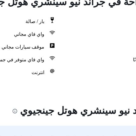
راحة في جراند نيو سينشري هوتل ج
بار / صالة
واي فاي مجاني
موقف سيارات مجاني
ا
واي فاي متوفر في جمي
انترنت
د نيو سينشري هوتل جينجيوي