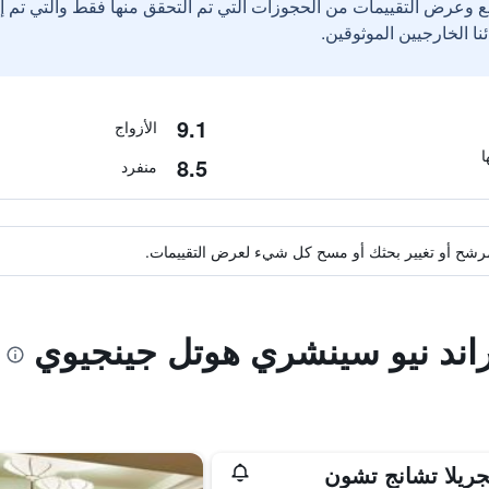
ع وعرض التقييمات من الحجوزات التي تم التحقق منها فقط والتي تم 
9.1
الأزواج
8.5
منفرد
ة مرشح أو تغيير بحثك أو مسح كل شيء لعرض التقييمات.
راند نيو سينشري هوتل جينجيوي
ريلا تشانج تشون