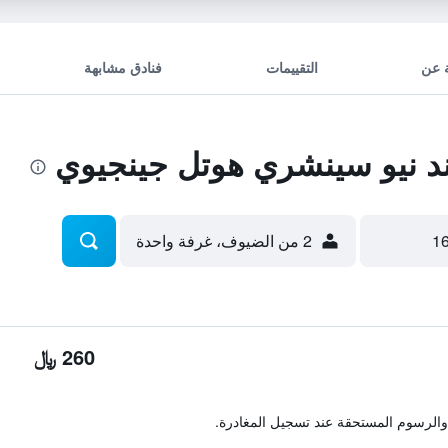
 عن
التقييمات
فنادق مشابهة
 نيو سينشري هوتل جينجيوي
2 من الضيوف، غرفة واحدة
260 ﷼
والرسوم المستحقة عند تسجيل المغادرة.