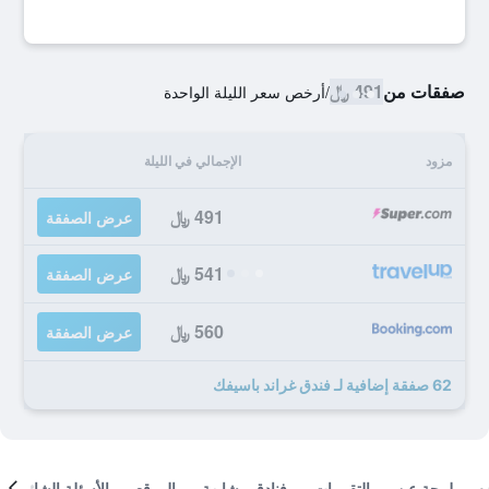
صفقات من
491 ﷼
/
أرخص سعر الليلة الواحدة
مزود
الإجمالي في الليلة
491 ﷼
عرض الصفقة
541 ﷼
عرض الصفقة
560 ﷼
عرض الصفقة
62 صفقة إضافية لـ فندق غراند باسيفك
لمحة عن
التقييمات
فنادق مشابهة
الموقع
الأسئلة الشائعة