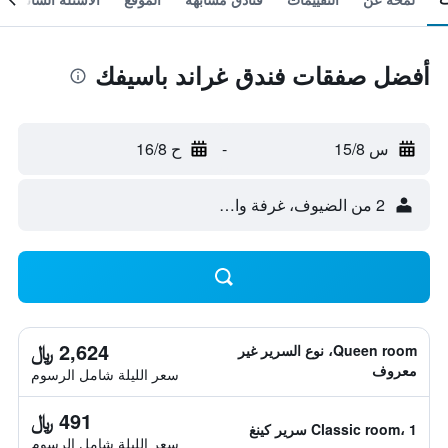
أفضل صفقات فندق غراند باسيفك
س 15/8
-
ح 16/8
2 من الضيوف، غرفة واحدة
2,624 ﷼
Queen room، نوع السرير غير
معروف
سعر الليلة شامل الرسوم
491 ﷼
Classic room، 1 سرير كينغ
سعر الليلة شامل الرسوم