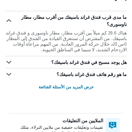
ما مدى قرب فندق غراند باسيفك من أقرب مطار، مطار
ناوسورى؟
هناك 29.6 كم ميلاً بين أقرب مطار، مطار ناوسورى و فندق غراند
باسيفك. من المفترض أن تستغرق القيادة من الفندق إلى المطار
0س 23د خلال حركة المرور العادية. من المهم مراعاة أوقات
الازدحام الشديد، لا سيما في المناطق الحيوية.
هل يوجد مسبح في فندق غراند باسيفك؟
ما هو رقم هاتف فندق غراند باسيفك؟
عرض المزيد من الأسئلة الشائعة
الملايين من التعليقات
تقييمات وتعليقات حقيقية من ملايين النزلاء، مثلك