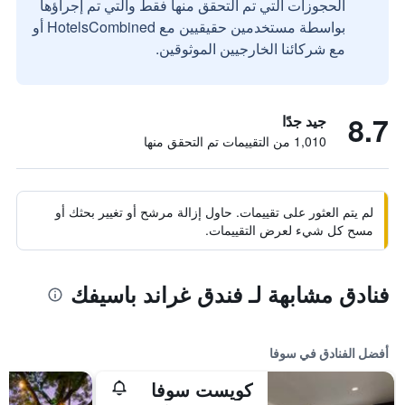
الحجوزات التي تم التحقق منها فقط والتي تم إجراؤها
بواسطة مستخدمين حقيقيين مع HotelsCombined أو
مع شركائنا الخارجيين الموثوقين.
8.7
جيد جدًا
1,010 من التقييمات تم التحقق منها
لم يتم العثور على تقييمات. حاول إزالة مرشح أو تغيير بحثك أو
مسح كل شيء لعرض التقييمات.
فنادق مشابهة لـ فندق غراند باسيفك
أفضل الفنادق في سوفا
كويست سوفا