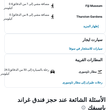
مسافة مشي إلى 7 من الدقائق
0.6
Fiji Museum
كيلومتر
مسافة مشي إلى 8 من الدقائق
0.7
Thurston Gardens
كيلومتر
إظهار المزيد
سيارت ايجار
سيارات للاستئجار في سوفا
المطارات القريبة
رحلة بالسيارة إلى 30 من الدقائق
24.3
مطار ناوسورى
كيلومتر
رحلات طيران إلى مطار ناوسورى
الأسئلة الشائعة عند حجز فندق غراند
باسيفك