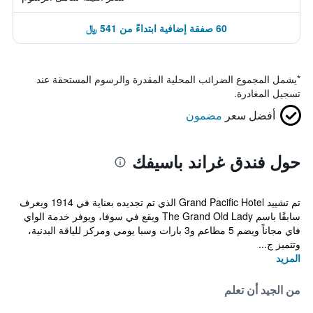
60 صفقة إضافية ابتداءً من 541 ﷼
*
يشمل المجموع الضرائب المحلية المقدرة والرسوم المستحقة عند
تسجيل المغادرة.
أفضل سعر
مضمون
حول فندق غراند باسيفك
تم تشييد Grand Pacific Hotel الذي تم تجديده بعناية في 1914 ويعرف
سابقًا باسم The Grand Old Lady ويقع في سوفا، ويوفر خدمة الواي
فاي مجاناً ويضم 5 مطاعم و3 بارات وسبا يومي ومركز للياقة البدنية،
وتتميز ج...
المزيد
من الجيد أن تعلم