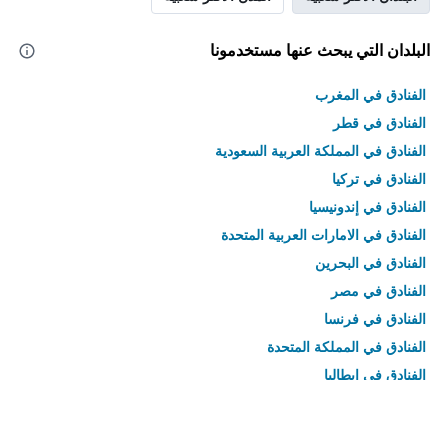
البلدان التي يبحث عنها مستخدمونا
الفنادق في المغرب
الفنادق في قطر
الفنادق في المملكة العربية السعودية
الفنادق في تركيا
الفنادق في إندونيسيا
الفنادق في الامارات العربية المتحدة
الفنادق في البحرين
الفنادق في مصر
الفنادق في فرنسا
الفنادق في المملكة المتحدة
الفنادق في إيطاليا
الفنادق في تايلاند