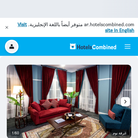
ar.hotelscombined.com
متوفر أيضاً باللغة الإنجليزية.
Visit
site in English
غرفة نوم
1/60
م