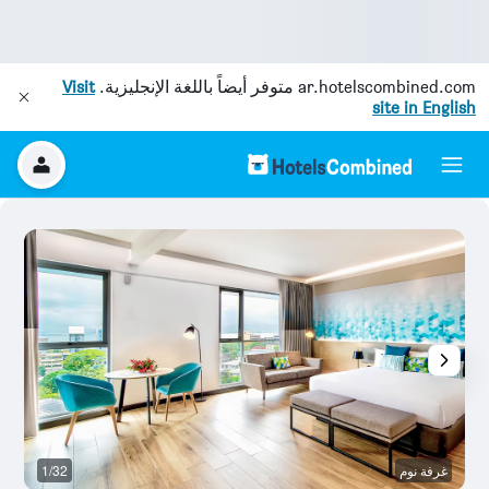
ar.hotelscombined.com
متوفر أيضاً باللغة الإنجليزية.
Visit
site in English
غرفة نوم
1/32
آخ