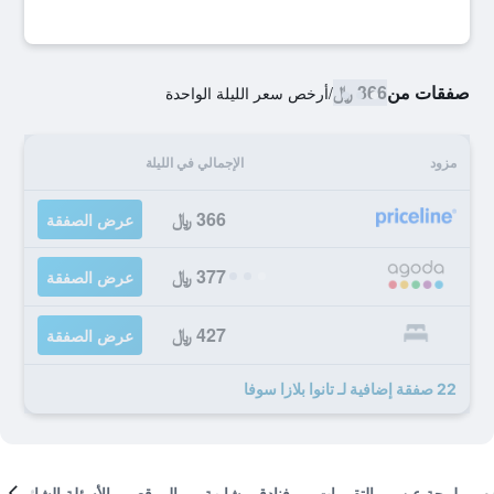
صفقات من
366 ﷼
/
أرخص سعر الليلة الواحدة
مزود
الإجمالي في الليلة
366 ﷼
عرض الصفقة
377 ﷼
عرض الصفقة
427 ﷼
عرض الصفقة
22 صفقة إضافية لـ تانوا بلازا سوفا
لمحة عن
التقييمات
فنادق مشابهة
الموقع
الأسئلة الشائعة