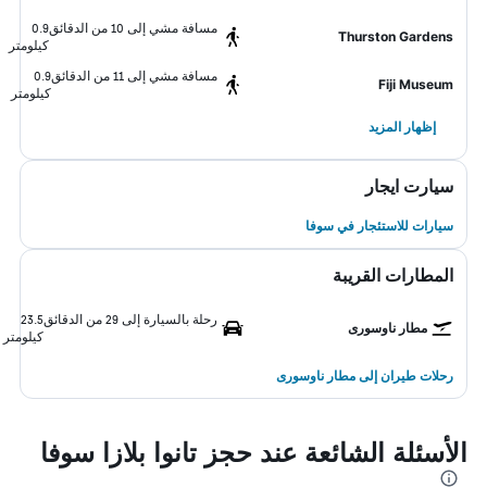
مسافة مشي إلى 10 من الدقائق
0.9
Thurston Gardens
كيلومتر
مسافة مشي إلى 11 من الدقائق
0.9
Fiji Museum
كيلومتر
إظهار المزيد
سيارت ايجار
سيارات للاستئجار في سوفا
المطارات القريبة
رحلة بالسيارة إلى 29 من الدقائق
23.5
مطار ناوسورى
كيلومتر
رحلات طيران إلى مطار ناوسورى
الأسئلة الشائعة عند حجز تانوا بلازا سوفا