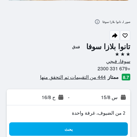
صور لـ تانوا بلازا سوفا
تانوا بلازا سوفا
فندق
3 نجوم
سوفا، فيجي
+679 331 2300
ممتاز
444 من التقييمات تم التحقق منها
8.7
س 15/8
-
ح 16/8
2 من الضيوف، غرفة واحدة
بحث