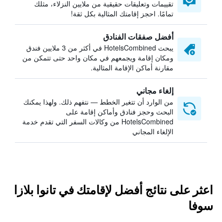
تقييمات وتعليقات حقيقية من ملايين النزلاء، مثلك
تمامًا. احجز إقامتك المثالية بكل ثقة!
أفضل صفقات الفنادق
يبحث HotelsCombined في أكثر من 3 ملايين فندق
ومكان إقامة ويجمعهم في مكان واحد حتى تتمكن من
مقارنة أماكن الإقامة المثالية.
إلغاء مجاني
من الوارد أن تتغير الخطط — نتفهم ذلك. ولهذا يمكنك
البحث وحجز فنادق وأماكن إقامة على
HotelsCombined من وكالات السفر التي تقدم خدمة
الإلغاء المجاني
اعثر على نتائج أفضل لإقامتك في تانوا بلازا
سوفا