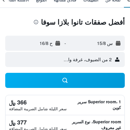
أفضل صفقات تانوا بلازا سوفا
س 15/8
-
ح 16/8
2 من الضيوف، غرفة واحدة
366 ﷼
Superior room، 1 سرير
كوين
سعر الليلة شامل الصريبة المضافة
377 ﷼
Superior room، نوع السرير
غير معروف
سعر الليلة شامل الصريبة المضافة