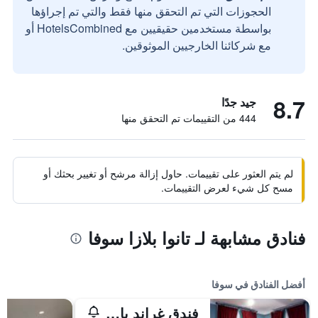
الحجوزات التي تم التحقق منها فقط والتي تم إجراؤها
بواسطة مستخدمين حقيقيين مع HotelsCombined أو
مع شركائنا الخارجيين الموثوقين.
8.7
جيد جدًا
444 من التقييمات تم التحقق منها
لم يتم العثور على تقييمات. حاول إزالة مرشح أو تغيير بحثك أو
مسح كل شيء لعرض التقييمات.
فنادق مشابهة لـ تانوا بلازا سوفا
أفضل الفنادق في سوفا
فندق غراند باسيفك