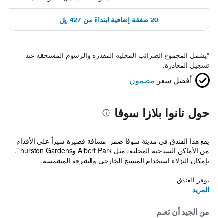
20 صفقة إضافية ابتداءً من 427 ﷼
*
يشمل المجموع الضرائب المحلية المقدرة والرسوم المستحقة عند
تسجيل المغادرة.
أفضل سعر
مضمون
حول تانوا بلازا سوفا
يقع هذا الفندق في مدينة سوفا ضمن مسافة قصيرة سيراً على الأقدام
من الأماكن السياحية المحلية، مثل Albert Park وThurston Gardens.
بإمكان النزلاء استخدام المسبح الخارجي والشرفة المشمسة.
يوفر الفندق...
المزيد
من الجيد أن تعلم