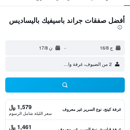
أفضل صفقات جراند باسيفيك باليساديس
ح 16/8
-
ن 17/8
2 من الضيوف، غرفة واحدة
1,579 ﷼
غرفة كينج، نوع السرير غير معروف
سعر الليلة شامل الرسوم
1,461 ﷼
غرفة قياسية، نوع السرير غير معروف