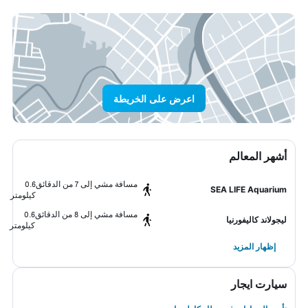
اعرض على الخريطة
أشهر المعالم
مسافة مشي إلى 7 من الدقائق
0.6
SEA LIFE Aquarium
كيلومتر
مسافة مشي إلى 8 من الدقائق
0.6
ليجولاند كاليفورنيا
كيلومتر
إظهار المزيد
سيارت ايجار