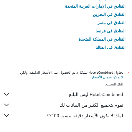
الفنادق في الامارات العربية المتحدة
الفنادق في البحرين
الفنادق في مصر
الفنادق في فرنسا
الفنادق في المملكة المتحدة
الفنادق في إيطاليا
الفنادق في تايلاند
*
يحاول HotelsCombined بشكل دائم الحصول على الأسعار الدقيقة، ولكن
لا يمكن ضمان الأسعار
.
إليك السبب:
HotelsCombined ليس البائع
نقوم بتجميع الكثير من البيانات لك
لماذا لا تكون الأسعار دقيقة بنسبة 100٪؟