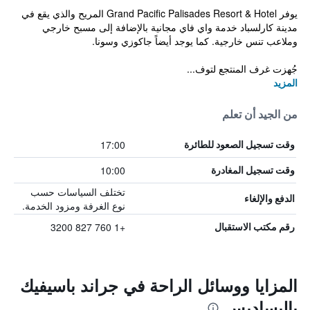
يوفر Grand Pacific Palisades Resort & Hotel المريح والذي يقع في
مدينة كارلسباد خدمة واي فاي مجانية بالإضافة إلى مسبح خارجي
وملاعب تنس خارجية. كما يوجد أيضاً جاكوزي وسونا.
جُهزت غرف المنتجع لتوف...
المزيد
من الجيد أن تعلم
17:00
وقت تسجيل الصعود للطائرة
10:00
وقت تسجيل المغادرة
تختلف السياسات حسب
الدفع والإلغاء
نوع الغرفة ومزود الخدمة.
+1 760 827 3200
رقم مكتب الاستقبال
المزايا ووسائل الراحة في جراند باسيفيك
باليساديس