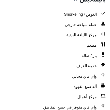
الغوص / Snorkeling
حمام سباحة خارجي
مركز اللياقة البدنية
مطعم
بار / صالة
خدمة الغرف
واي فاي مجاني
آلة صنع القهوة
مركز أعمال
واي فاي متوفر في جميع المناطق