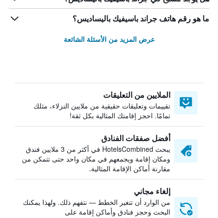
ما هو رقم هاتف جراند باسيفيك باليساديس؟
عرض المزيد من الأسئلة الشائعة
الملايين من التعليقات
تقييمات وتعليقات حقيقية من ملايين النزلاء، مثلك
تمامًا. احجز إقامتك المثالية بكل ثقة!
أفضل صفقات الفنادق
يبحث HotelsCombined في أكثر من 3 ملايين فندق
ومكان إقامة ويجمعهم في مكان واحد حتى تتمكن من
مقارنة أماكن الإقامة المثالية.
إلغاء مجاني
من الوارد أن تتغير الخطط — نتفهم ذلك. ولهذا يمكنك
البحث وحجز فنادق وأماكن إقامة على