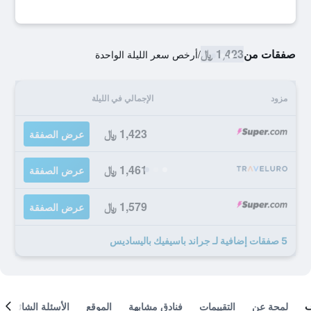
صفقات من
1,423 ﷼
/
أرخص سعر الليلة الواحدة
مزود
الإجمالي في الليلة
1,423 ﷼
عرض الصفقة
1,461 ﷼
عرض الصفقة
1,579 ﷼
عرض الصفقة
5 صفقات إضافية لـ جراند باسيفيك باليساديس
لمحة عن
التقييمات
فنادق مشابهة
الموقع
الأسئلة الشائعة