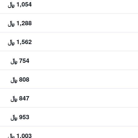
1,054 ﷼
1,288 ﷼
1,562 ﷼
754 ﷼
808 ﷼
847 ﷼
953 ﷼
1,003 ﷼