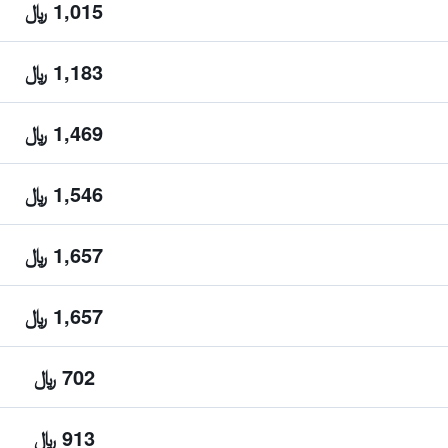
1,015 ﷼
1,183 ﷼
1,469 ﷼
1,546 ﷼
1,657 ﷼
1,657 ﷼
702 ﷼
913 ﷼