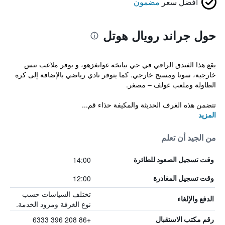
أفضل سعر
مضمون
حول جراند رويال هوتل
يقع هذا الفندق الراقي في حي تيانخه غوانغزهو، و يوفر ملاعب تنس
خارجية، سونا ومسبح خارجي. كما يتوفر نادي رياضي بالإضافة إلى كرة
الطاولة وملعب غولف – مصغر.
تتضمن هذه الغرف الحديثة والمكيفة حذاء قم...
المزيد
من الجيد أن تعلم
14:00
وقت تسجيل الصعود للطائرة
12:00
وقت تسجيل المغادرة
تختلف السياسات حسب
الدفع والإلغاء
نوع الغرفة ومزود الخدمة.
+86 208 396 6333
رقم مكتب الاستقبال