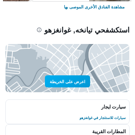
مشاهدة الفنادق الأخرى الموصى بها
استكشفحي تيانخه, غوانغزهو
اعرض على الخريطة
سيارت ايجار
سيارات للاستئجار في غوانغزهو
المطارات القريبة