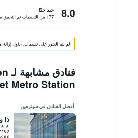
8.0
جيد جدًا
177 من التقييمات تم التحقق منها
لم يتم العثور على تقييمات. حاول إزال
فنا
et Metro Station
أفضل الفنادق في شينزهين
ذا و
5 نجوم
0.0 كيلومتر عن وسط المدينة