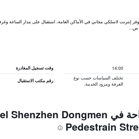
دق في Luohu شينزهين، و يوفر إنترنت لاسلكي مجاني في الأماكن العامة، استقبال على مدار ا
14:00
وقت تسجيل المغادرة
تختلف السياسات حسب نوع
رقم مكتب الاستقبال
الغرفة ومزود الخدمة.
المزايا ووسائل الراحة في n Dongmen
Pedestrain Stre