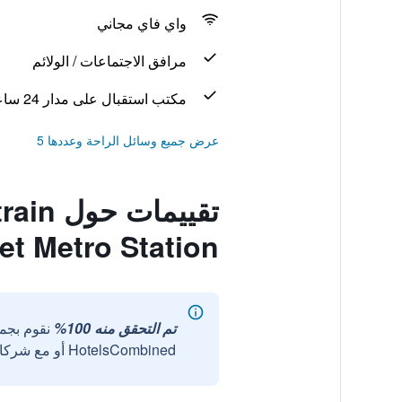
واي فاي مجاني
مرافق الاجتماعات / الولائم
مكتب استقبال على مدار 24 ساعة
عرض جميع وسائل الراحة وعددها 5
تقييم
et Metro Station
تم التحقق منه 100%
نقوم بجم
HotelsCombined أو مع شركائنا الخارجيين الموثوقين.