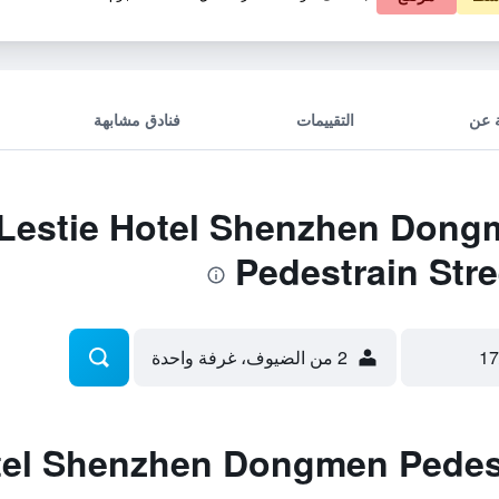
 عن
التقييمات
فنادق مشابهة
 صفقات tie Hotel Shenzhen Dongmen
Pedestrain Stre
2 من الضيوف، غرفة واحدة
l Shenzhen Dongmen Pedestrai