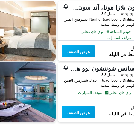
كراون بلازا هوتل آند سويتس لاندمارك شينزب باي آيتش جي
ممتاز 8.9
حوض السباحة
واي فاي مجاني
موقف السيارات
عرض الصفقة
ط في الليلة
رينيسانس شونتشون لوو هوتل
ممتاز 8.3
واي فاي مجاني
موقف السيارات
عرض الصفقة
ط في الليلة