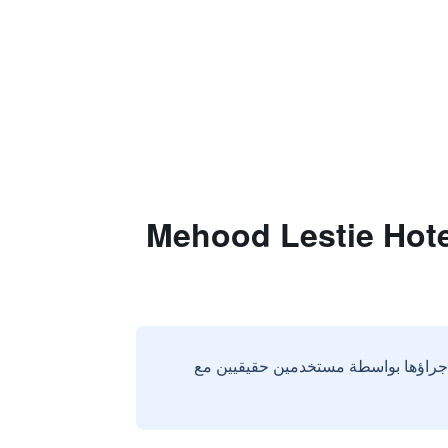
Mehood Lestie Hotel S
إجراؤها بواسطة مستخدمين حقيقيين مع