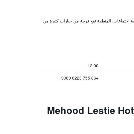
لساعة وغرفة اجتماعات. المنطقة تقع قريبة من خيارات كثيرة من
12:00
+86 755 8223 9989
Mehood Lestie Hotel Shenzhe