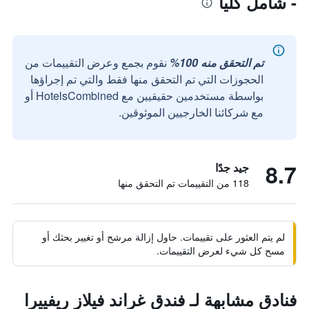
- شامل كلياً
تم التحقق منه 100%
نقوم بجمع وعرض التقييمات من
الحجوزات التي تم التحقق منها فقط والتي تم إجراؤها
بواسطة مستخدمين حقيقيين مع HotelsCombined أو
مع شركائنا الخارجيين الموثوقين.
8.7
جيد جدًا
118 من التقييمات تم التحقق منها
لم يتم العثور على تقييمات. حاول إزالة مرشح أو تغيير بحثك أو
مسح كل شيء لعرض التقييمات.
فنادق مشابهة لـ فندق غراند فيلاز ريفييرا