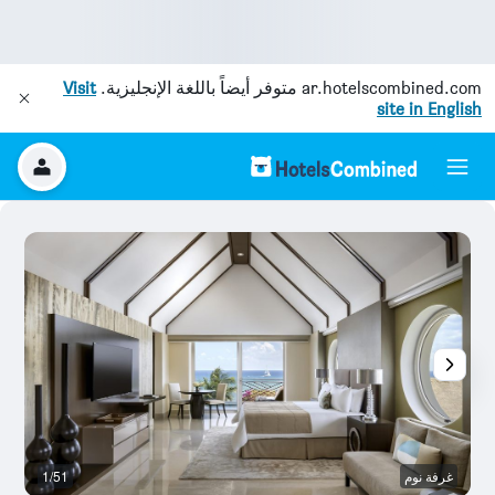
ar.hotelscombined.com
متوفر أيضاً باللغة الإنجليزية.
Visit
site in English
غرفة نوم
1/51
آخ