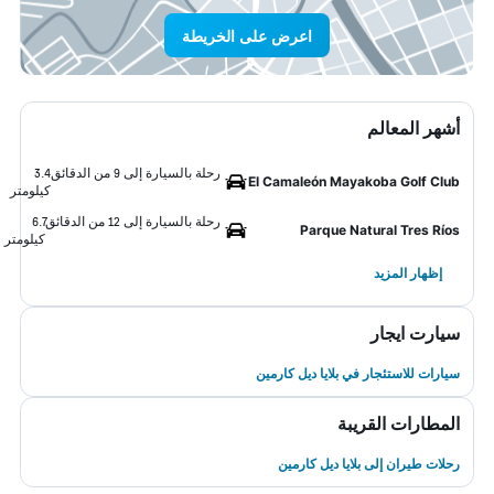
اعرض على الخريطة
أشهر المعالم
رحلة بالسيارة إلى 9 من الدقائق
3.4
El Camaleón Mayakoba Golf Club
كيلومتر
رحلة بالسيارة إلى 12 من الدقائق
6.7
Parque Natural Tres Ríos
كيلومتر
إظهار المزيد
سيارت ايجار
سيارات للاستئجار في بلايا ديل كارمين
المطارات القريبة
رحلات طيران إلى بلايا ديل كارمين