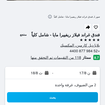
صور لـ فندق غراند فيلاز ريفييرا مايا - شامل كلياً
فندق غراند فيلاز ريفييرا مايا - شامل كلياً
منتجع
5 نجوم
بلايا ديل كارمين، المكسيك
+52 984 877 4400
ممتاز
118 من التقييمات تم التحقق منها
8.7
ن 17/8
-
ث 18/8
2 من الضيوف، غرفة واحدة
بحث