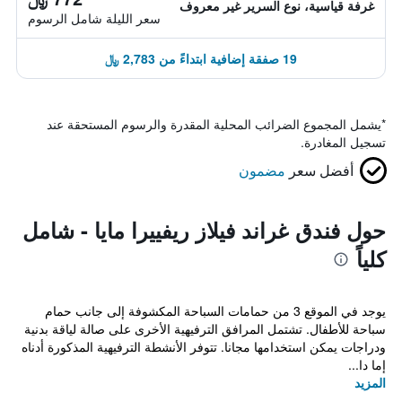
غرفة قياسية، نوع السرير غير معروف
سعر الليلة شامل الرسوم
19 صفقة إضافية ابتداءً من 2,783 ﷼
*
يشمل المجموع الضرائب المحلية المقدرة والرسوم المستحقة عند
تسجيل المغادرة.
أفضل سعر
مضمون
حول فندق غراند فيلاز ريفييرا مايا - شامل
كلياً
يوجد في الموقع 3 من حمامات السباحة المكشوفة إلى جانب حمام
سباحة للأطفال. تشتمل المرافق الترفيهية الأخرى على صالة لياقة بدنية
ودراجات يمكن استخدامها مجانا. تتوفر الأنشطة الترفيهية المذكورة أدناه
إما دا...
المزيد