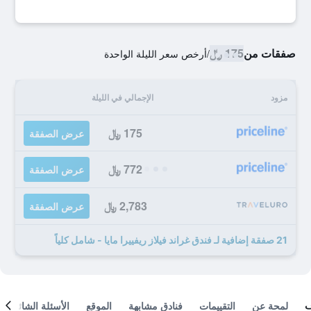
صفقات من
175 ﷼
/
أرخص سعر الليلة الواحدة
مزود
الإجمالي في الليلة
175 ﷼
عرض الصفقة
772 ﷼
عرض الصفقة
2,783 ﷼
عرض الصفقة
21 صفقة إضافية لـ فندق غراند فيلاز ريفييرا مايا - شامل كلياً
لمحة عن
التقييمات
فنادق مشابهة
الموقع
الأسئلة الشائعة