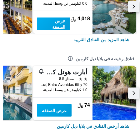
0.0 كيلومتر عن وسط المدينة
4,018 ﷼
عرض
الصفقة
شاهد المزيد من الفنادق القريبة
فنادق رخيصة في بلايا ديل كارمين
أبارت هوتل كاسايجيدو
2 نجمتين
ممتاز 8.5
Calle 3 Sur, Entre Avenidas 65 y 70, بلايا ديل كارمين, ولاية كينتانا رو, المكسيك
1.0 كيلومتر عن وسط المدينة
74 ﷼
عرض الصفقة
شاهد أرخص الفنادق في بلايا ديل كارمين