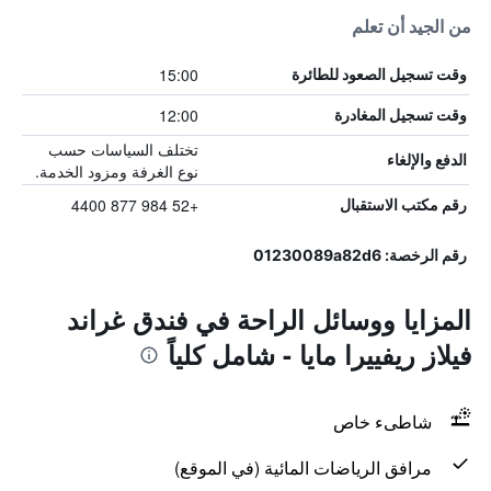
من الجيد أن تعلم
15:00
وقت تسجيل الصعود للطائرة
12:00
وقت تسجيل المغادرة
تختلف السياسات حسب
الدفع والإلغاء
نوع الغرفة ومزود الخدمة.
+52 984 877 4400
رقم مكتب الاستقبال
رقم الرخصة: 01230089a82d6
المزايا ووسائل الراحة في فندق غراند
فيلاز ريفييرا مايا - شامل كلياً
شاطىء خاص
مرافق الرياضات المائية (في الموقع)