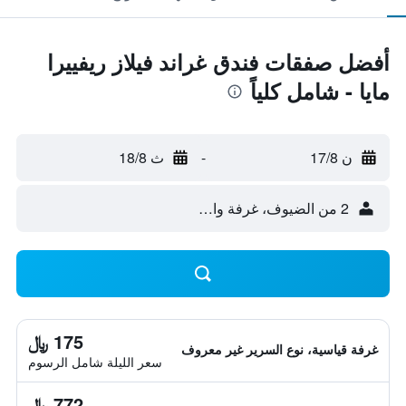
أفضل صفقات فندق غراند فيلاز ريفييرا
مايا - شامل كلياً
ن 17/8
-
ث 18/8
2 من الضيوف، غرفة واحدة
175 ﷼
غرفة قياسية، نوع السرير غير معروف
سعر الليلة شامل الرسوم
772 ﷼