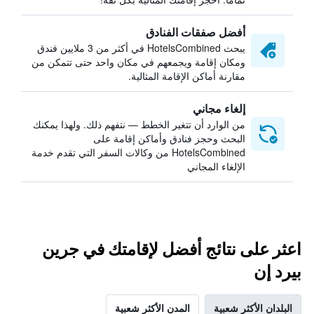
أفضل صفقات الفنادق
يبحث HotelsCombined في أكثر من 3 ملايين فندق
ومكان إقامة ويجمعهم في مكان واحد حتى تتمكن من
مقارنة أماكن الإقامة المثالية.
إلغاء مجاني
من الوارد أن تتغير الخطط — نتفهم ذلك. ولهذا يمكنك
البحث وحجز فنادق وأماكن إقامة على
HotelsCombined من وكالات السفر التي تقدم خدمة
الإلغاء المجاني
اعثر على نتائج أفضل لإقامتك في جرين
بيرد إن
البلدان الأكثر شعبية
المدن الأكثر شعبية