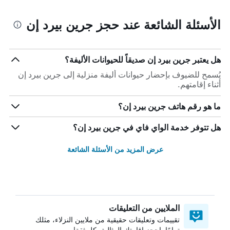
الأسئلة الشائعة عند حجز جرين بيرد إن
هل يعتبر جرين بيرد إن صديقاً للحيوانات الأليفة؟
يُسمح للضيوف بإحضار حيوانات أليفة منزلية إلى جرين بيرد إن
أثناء إقامتهم.
ما هو رقم هاتف جرين بيرد إن؟
هل تتوفر خدمة الواي فاي في جرين بيرد إن؟
عرض المزيد من الأسئلة الشائعة
الملايين من التعليقات
تقييمات وتعليقات حقيقية من ملايين النزلاء، مثلك
تمامًا. احجز إقامتك المثالية بكل ثقة!