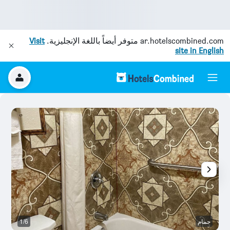
ar.hotelscombined.com
متوفر أيضاً باللغة الإنجليزية.
Visit
site in English
حمام
1/6
ح