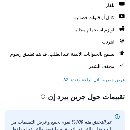
تلفاز
كابل أو قنوات فضائية
لوازم استحمام مجانية
انترنت
يسمح بالحيوانات الأليفة عند الطلب. قد يتم تطبيق رسوم
مجفف الشعر
عرض جميع وسائل الراحة وعددها 32
تقييمات حول جرين بيرد إن
تم التحقق منه 100%
نقوم بجمع وعرض التقييمات من
الحجوزات التي تم التحقق منها فقط والتي تم إجراؤها