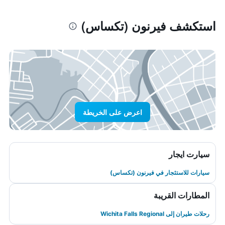
استكشف فيرنون (تكساس)
اعرض على الخريطة
سيارت ايجار
سيارات للاستئجار في فيرنون (تكساس)
المطارات القريبة
رحلات طيران إلى Wichita Falls Regional