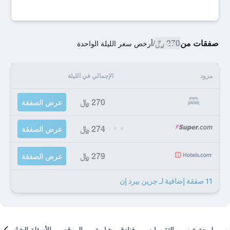
صفقات من
270 ﷼
/
أرخص سعر الليلة الواحدة
مزود
الإجمالي في الليلة
270 ﷼
عرض الصفقة
274 ﷼
عرض الصفقة
279 ﷼
عرض الصفقة
11 صفقة إضافية لـ جرين بيرد إن
لمحة عن
التقييمات
فنادق مشابهة
الموقع
الأسئلة الشائعة