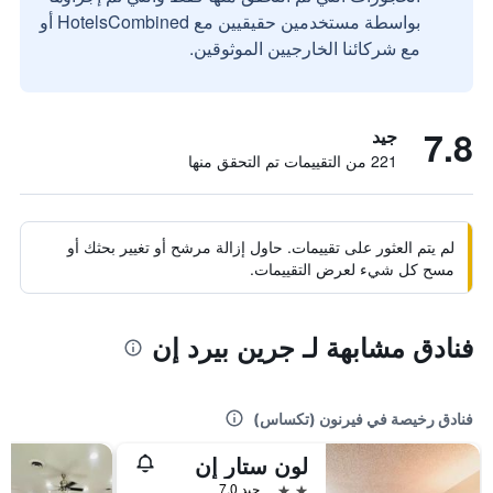
بواسطة مستخدمين حقيقيين مع HotelsCombined أو
مع شركائنا الخارجيين الموثوقين.
7.8
جيد
221 من التقييمات تم التحقق منها
لم يتم العثور على تقييمات. حاول إزالة مرشح أو تغيير بحثك أو
مسح كل شيء لعرض التقييمات.
فنادق مشابهة لـ جرين بيرد إن
فنادق رخيصة في فيرنون (تكساس)
لون ستار إن
2 نجمتين
جيد 7.0