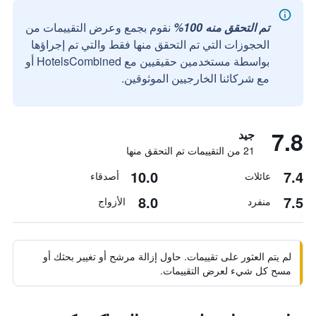
تم التحقق منه 100%
نقوم بجمع وعرض التقييمات من
الحجوزات التي تم التحقق منها فقط والتي تم إجراؤها
بواسطة مستخدمين حقيقيين مع HotelsCombined أو
مع شركائنا الخارجيين الموثوقين.
7.8
جيد
21 من التقييمات تم التحقق منها
10.0
7.4
عائلات
أصدقاء
8.0
7.5
منفرد
الأزواج
لم يتم العثور على تقييمات. حاول إزالة مرشح أو تغيير بحثك أو
مسح كل شيء لعرض التقييمات.