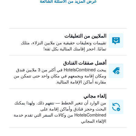
عرض المزيد من الأسئلة الشائعة
الملايين من التعليقات
تقييمات وتعليقات حقيقية من ملايين النزلاء، مثلك
تمامًا. احجز إقامتك المثالية بكل ثقة!
أفضل صفقات الفنادق
يبحث HotelsCombined في أكثر من 3 ملايين فندق
ومكان إقامة ويجمعهم في مكان واحد حتى تتمكن من
مقارنة أماكن الإقامة المثالية.
إلغاء مجاني
من الوارد أن تتغير الخطط — نتفهم ذلك. ولهذا يمكنك
البحث وحجز فنادق وأماكن إقامة على
HotelsCombined من وكالات السفر التي تقدم خدمة
الإلغاء المجاني