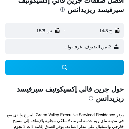
أفضل صفقات جرين فالي إكسيكوتيف
سيرفيسد ريزيدانس
ج 14/8
-
س 15/8
2 من الضيوف، غرفة واحدة
حول جرين فالي إكسيكوتيف سيرفيسد
ريزيدانس
يوفر Green Valley Executive Serviced Residence المريح والذي يقع
في مدينة ماي ريم خدمة انترنت لاسلكي مجانية بالإضافة إلى مسبح
خارجي واستقبال على مدار الساعة. يوفر الفندق إقامة ذات 3 نجوم