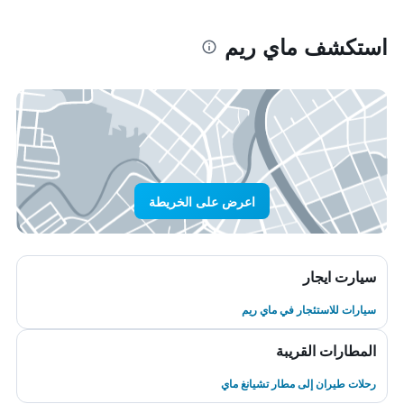
استكشف ماي ريم
اعرض على الخريطة
سيارت ايجار
سيارات للاستئجار في ماي ريم
المطارات القريبة
رحلات طيران إلى مطار تشيانغ ماي