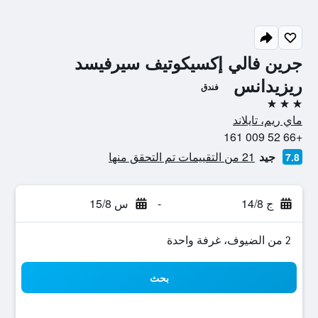
جرين فالي إكسيكوتيف سيرفيسد
ريزيدانس
فندق
3 نجوم
ماي ريم، تايلاند
+66 52 009 161
جيد
21 من التقييمات تم التحقق منها
7.8
ج 14/8
-
س 15/8
2 من الضيوف، غرفة واحدة
بحث