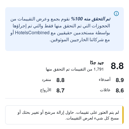
تم التحقق منه 100%
نقوم بجمع وعرض التقييمات من
الحجوزات التي تم التحقق منها فقط والتي تم إجراؤها
بواسطة مستخدمين حقيقيين مع HotelsCombined أو
مع شركائنا الخارجيين الموثوقين.
8.8
جيد جدًا
1,791 من التقييمات تم التحقق منها
8.8
8.9
أصدقاء
منفرد
8.7
8.6
عائلات
الأزواج
لم يتم العثور على تقييمات. حاول إزالة مرشح أو تغيير بحثك أو
مسح كل شيء لعرض التقييمات.