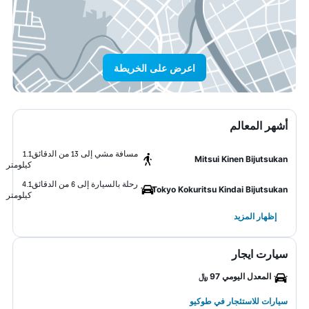
اعرض على الخريطة
أشهر المعالم
مسافة مشي إلى 13 من الدقائق
1.1
Mitsui Kinen Bijutsukan
كيلومتر
رحلة بالسيارة إلى 6 من الدقائق
4.1
Tokyo Kokuritsu Kindai Bijutsukan
كيلومتر
إظهار المزيد
سيارت ايجار
المعدل اليومي 97 ﷼
سيارات للاستئجار في طوكيو