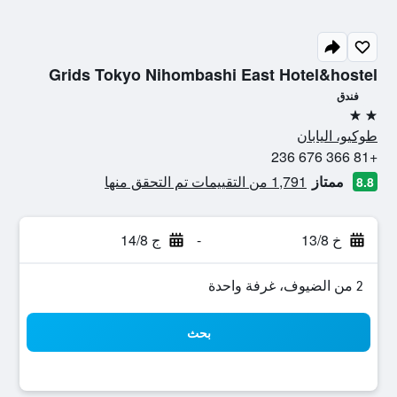
Grids Tokyo Nihombashi East Hotel&hostel
فندق
2 نجمتين
طوكيو، اليابان
+81 366 676 236
ممتاز
1,791 من التقييمات تم التحقق منها
8.8
خ 13/8
-
ج 14/8
2 من الضيوف، غرفة واحدة
بحث