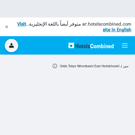
ar.hotelscombined.com
متوفر أيضاً باللغة الإنجليزية.
Visit
site in English
صور لـ Grids Tokyo Nihombashi East Hotel&hostel