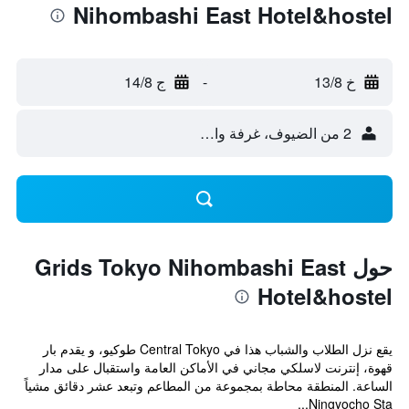
Nihombashi East Hotel&hostel
خ 13/8
-
ج 14/8
2 من الضيوف، غرفة واحدة
حول Grids Tokyo Nihombashi East
Hotel&hostel
يقع نزل الطلاب والشباب هذا في Central Tokyo طوكيو، و يقدم بار
قهوة، إنترنت لاسلكي مجاني في الأماكن العامة واستقبال على مدار
الساعة. المنطقة محاطة بمجموعة من المطاعم وتبعد عشر دقائق مشياً
Ningyocho Sta...