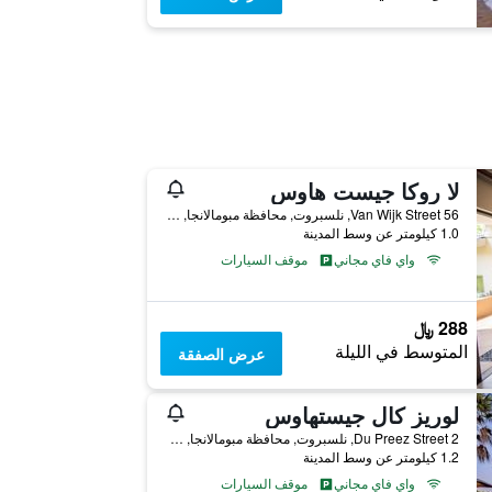
لا روكا جيست هاوس
56 Van Wijk Street, نلسبروت, محافظة مبومالانجا, جنوب أفريقيا
1.0 كيلومتر عن وسط المدينة
واي فاي مجاني
موقف السيارات
288 ﷼
المتوسط في الليلة
عرض الصفقة
لوريز كال جيستهاوس
2 Du Preez Street, نلسبروت, محافظة مبومالانجا, جنوب أفريقيا
1.2 كيلومتر عن وسط المدينة
واي فاي مجاني
موقف السيارات