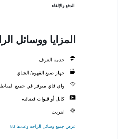
الدفع والإلغاء
المزايا ووسائل الراحة في amma Mia
خدمة الغرف
جهاز صنع القهوة/ الشاي
واي فاي متوفر في جميع المناط
كابل أو قنوات فضائية
انترنت
عرض جميع وسائل الراحة وعددها 83