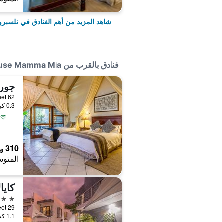
شاهد المزيد من أهم الفنادق في نلسبر
فنادق بالقرب من Guest House Mamma Mia
جور
0.3 كيلومتر عن وسط المدينة
310 ﷼
المتوس
كايا
3 نجوم
1.1 كيلومتر عن وسط المدينة