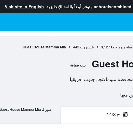
ar.hotelscombined
متوفر أيضاً باللغة الإنجليزية.
Visit site in English
ظة مبومالانجا
3,127
نلسبروت
443
Guest House Mamma Mia
Guest H
بيت ضيافة
صور لـ Guest House Mamma Mia
ج 14/8