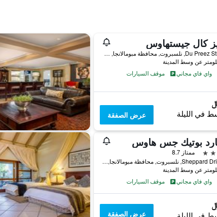
يز كال جيستهاوس
2 Du Preez Street, نلسبروت, محافظة مبومالانجا, جنوب أفريقيا
واي فاي مجاني
موقف السيارات
ط في الليلة
عرض الصفقة
ارد بوتيك جس هاوس
ممتاز 8.7
23 Sheppard Drive, نلسبروت, محافظة مبومالانجا, جنوب أفريقيا
واي فاي مجاني
موقف السيارات
عرض الصفقة
ط في الليلة