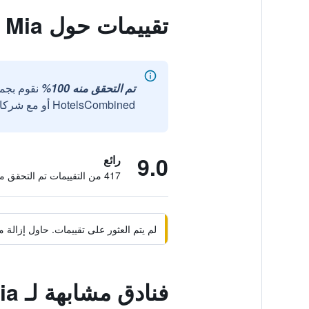
تقييمات حول Guest House Mamma Mia
تم التحقق منه 100%
نقوم بجم
HotelsCombined أو مع شركائنا الخارجيين الموثوقين.
9.0
رائع
417 من التقييمات تم التحقق منها
لم يتم العثور على تقييمات. حاول إزال
فنادق مشابهة لـ Guest House Mamma Mia