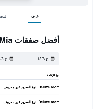
غرف
لمحة
أفضل صفقات Guest House Mamma Mia
خ 13/8
-
ج 14/8
نوع الإقامة
Deluxe room، نوع السرير غير معروف
Deluxe room، نوع السرير غير معروف