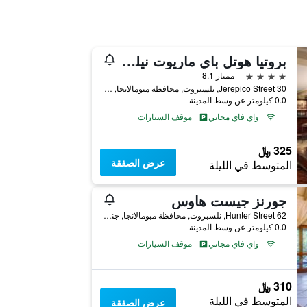
بروتيا هوتل باي ماريوت نيلسبرويت
4 نجوم
ممتاز 8.1
30 Jerepico Street, نلسبروت, محافظة مبومالانجا, جنوب أفريقيا
0.0 كيلومتر عن وسط المدينة
واي فاي مجاني
موقف السيارات
325 ﷼
عرض الصفقة
المتوسط في الليلة
جورنز جيست هاوس
62 Hunter Street, نلسبروت, محافظة مبومالانجا, جنوب أفريقيا
0.0 كيلومتر عن وسط المدينة
واي فاي مجاني
موقف السيارات
310 ﷼
المتوسط في الليلة
عرض الصفقة