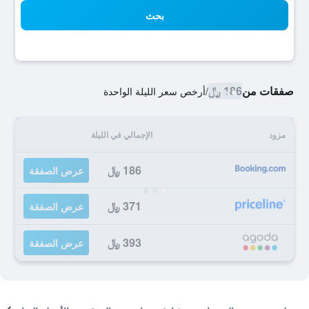
بحث
صفقات من
186 ﷼
/
أرخص سعر الليلة الواحدة
مزود
الإجمالي في الليلة
186 ﷼
عرض الصفقة
371 ﷼
عرض الصفقة
393 ﷼
عرض الصفقة