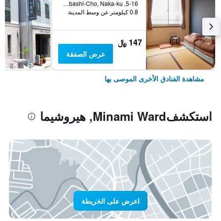
5-16, Dobashi-Cho, Naka-ku, هيروشيما, اليابان
0.8 كيلومتر عن وسط المدينة
147 ﷼
عرض الصفقة
مشاهدة الفنادق الأخرى الموصى بها
استكشفMinami Ward, هيروشيما
اعرض على الخريطة