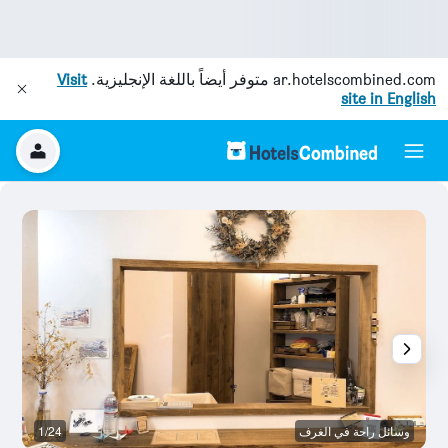
ar.hotelscombined.com
متوفر أيضاً باللغة الإنجليزية.
Visit
site in English
وسائل راحة في الغرف
1/24
أ