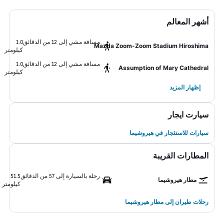
أشهر المعالم
مسافة مشي إلى 12 من الدقائق
1.0
Mazda Zoom-Zoom Stadium Hiroshima
كيلومتر
مسافة مشي إلى 12 من الدقائق
1.0
Assumption of Mary Cathedral
كيلومتر
إظهار المزيد
سيارت ايجار
سيارات للاستئجار في هيروشيما
المطارات القريبة
رحلة بالسيارة إلى 57 من الدقائق
51.5
مطار هيروشيما
كيلومتر
رحلات طيران إلى مطار هيروشيما