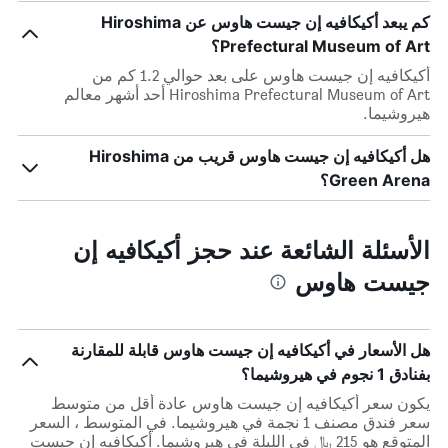
كم يبعد أكيكافيه إن جيست هاوس عن Hiroshima
Prefectural Museum of Art؟
أكيكافيه إن جيست هاوس على بعد حوالي 1.2 كم من
Hiroshima Prefectural Museum of Art أحد أشهر معالم
هيروشيما.
هل أكيكافيه إن جيست هاوس قريب من Hiroshima
Green Arena؟
الأسئلة الشائعة عند حجز أكيكافيه إن
جيست هاوس
هل الأسعار في أكيكافيه إن جيست هاوس قابلة للمقارنة
بفنادق 1 نجوم في هيروشيما؟
يكون سعر أكيكافيه إن جيست هاوس عادة أقل من متوسط ​​
سعر فندق مصنف 1 نجمة في هيروشيما. في المتوسط ، السعر
المتوقع هو 215 ﷼ في الليلة في هيروشيما. أكيكافيه إن جيست