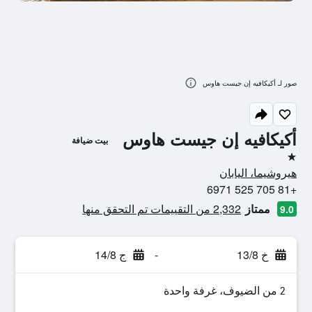
صور لـ أكيكافيه إن جيست هاوس
أكيكافيه إن جيست هاوس
بيت ضيافة
نجمة واحدة
هيروشيما، اليابان
+81 705 525 6971
ممتاز
2,332 من التقييمات تم التحقق منها
9.0
خ 13/8
-
ج 14/8
2 من الضيوف، غرفة واحدة