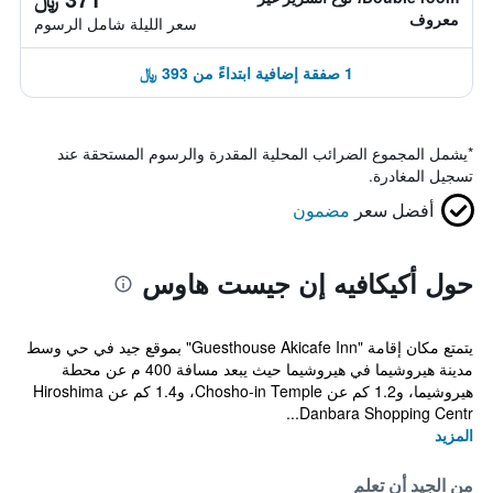
معروف
سعر الليلة شامل الرسوم
1 صفقة إضافية ابتداءً من 393 ﷼
*
يشمل المجموع الضرائب المحلية المقدرة والرسوم المستحقة عند
تسجيل المغادرة.
أفضل سعر
مضمون
حول أكيكافيه إن جيست هاوس
يتمتع مكان إقامة "Guesthouse Akicafe Inn" بموقع جيد في حي وسط
مدينة هيروشيما في هيروشيما حيث يبعد مسافة 400 م عن محطة
هيروشيما، و1.2 كم عن Chosho-in Temple، و1.4 كم عن Hiroshima
Danbara Shopping Centr...
المزيد
من الجيد أن تعلم