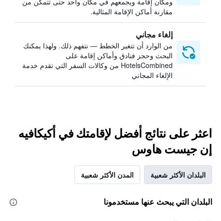
ومكان إقامة ويجمعهم في مكان واحد حتى تتمكن من
مقارنة أماكن الإقامة المثالية.
إلغاء مجاني
من الوارد أن تتغير الخطط — نتفهم ذلك. ولهذا يمكنك
البحث وحجز فنادق وأماكن إقامة على
HotelsCombined من وكالات السفر التي تقدم خدمة
الإلغاء المجاني
اعثر على نتائج أفضل لإقامتك في أكيكافيه
إن جيست هاوس
البلدان الأكثر شعبية
المدن الأكثر شعبية
البلدان التي يبحث عنها مستخدمونا