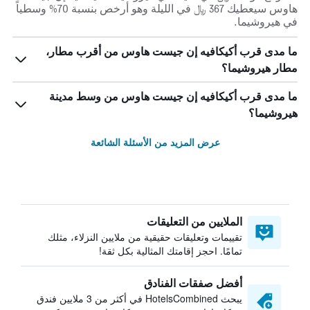
هاوس سيعطيك 367 ﷼ في الليلة وهو أرخص بنسبة 70% وسطياً
في هيروشيما.
ما مدى قرب أكيكافيه إن جيست هاوس من أقرب مطار،
مطار هيروشيما؟
ما مدى قرب أكيكافيه إن جيست هاوس من وسط مدينة
هيروشيما؟
عرض المزيد من الأسئلة الشائعة
الملايين من التعليقات
تقييمات وتعليقات حقيقية من ملايين النزلاء، مثلك
تمامًا. احجز إقامتك المثالية بكل ثقة!
أفضل صفقات الفنادق
يبحث HotelsCombined في أكثر من 3 ملايين فندق