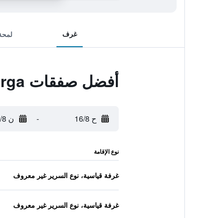
غرف
لمحة
أفضل صفقات Guesthouse Albergoalberga
ح 16/8
-
ن 17/8
نوع الإقامة
غرفة قياسية، نوع السرير غير معروف
غرفة قياسية، نوع السرير غير معروف