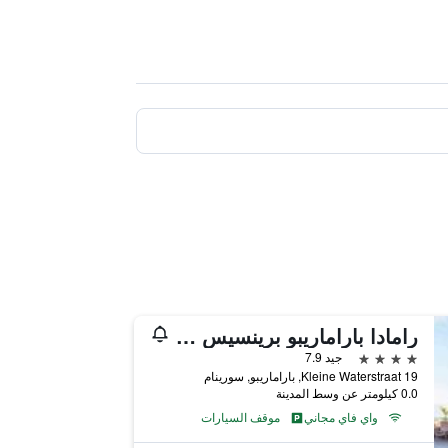
رامادا باراماريبو برينسيس هوتل
4 نجوم
جيد 7.9
19 Kleine Waterstraat, باراماريبو, سورينام
0.0 كيلومتر عن وسط المدينة
واي فاي مجاني
موقف السيارات