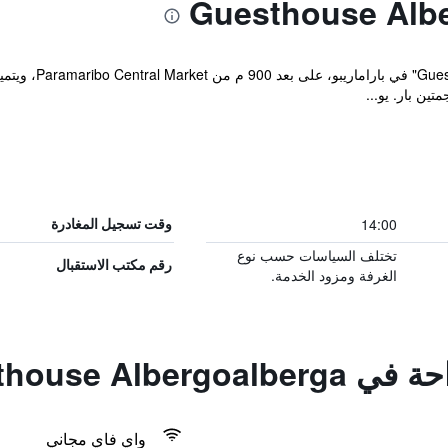
يقع مكان إقامة "ga
ين بار. يو...
14:00
وقت تسجيل المغادرة
تختلف السياسات حسب نوع
رقم مكتب الاستقبال
الغرفة ومزود الخدمة.
Guesthouse Alb
واي فاي مجاني