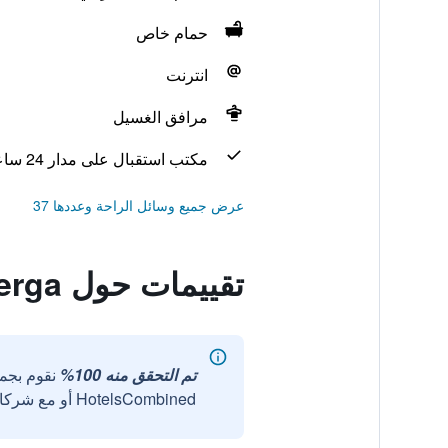
حمام خاص
انترنت
مرافق الغسيل
مكتب استقبال على مدار 24 ساعة
عرض جميع وسائل الراحة وعددها 37
تقييمات حول Guesthouse Albergoalberga
تم التحقق منه 100%
نقوم بجم
HotelsCombined أو مع شركائنا الخارجيين الموثوقين.