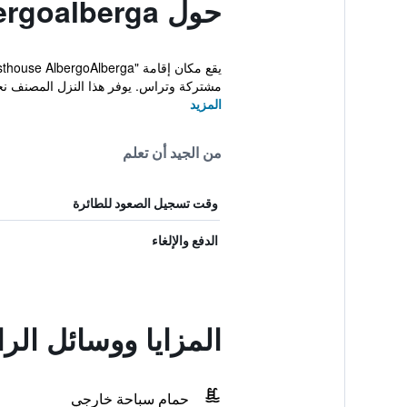
حول Guesthouse Albergoalberga
مشتركة وتراس. يوفر هذا النزل المصنف نجمت
المزيد
من الجيد أن تعلم
وقت تسجيل الصعود للطائرة
الدفع والإلغاء
المزايا ووسائل الراحة في ergoalberga
حمام سباحة خارجي