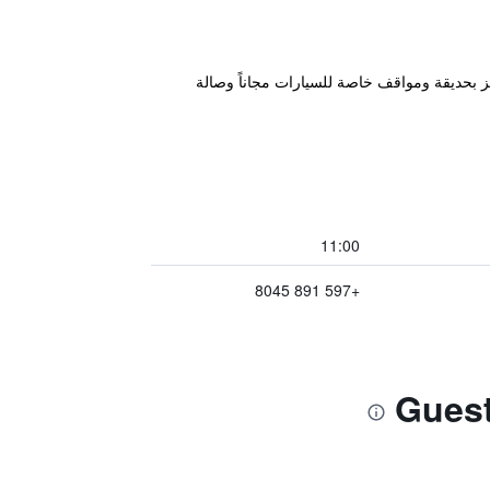
Guesthouse AlbergoAlber" في باراماريبو، على بعد 900 م من Paramaribo Central Market، ويتميز بحديقة ومواقف خاصة للسيارات مجاناً وصالة
11:00
+597 891 8045