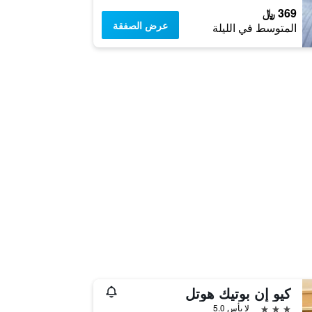
369 ﷼
عرض الصفقة
المتوسط في الليلة
كيو إن بوتيك هوتل
3 نجوم
لا بأس 5.0