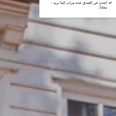
ابحث عن الفندق عدة مرات كما تريد -
مجاناً.