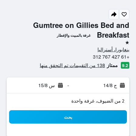
Gumtree on Gillies Bed and
Breakfast
غرفة بالمبيت والإفطار
نجمة واحدة
ينغابورا، أستراليا
+61 427 767 312
ممتاز
138 من التقييمات تم التحقق منها
9.2
ج 14/8
-
س 15/8
2 من الضيوف، غرفة واحدة
بحث