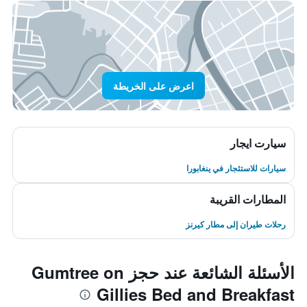
اعرض على الخريطة
سيارت ايجار
سيارات للاستئجار في ينغابورا
المطارات القريبة
رحلات طيران إلى مطار كيرنز
الأسئلة الشائعة عند حجز Gumtree on
Gillies Bed and Breakfast