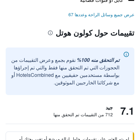
عرض جميع وسائل الراحة وعددها 67
تقييمات حول كولون هوتل
تم التحقق منه 100%
نقوم بجمع وعرض التقييمات من
الحجوزات التي تم التحقق منها فقط والتي تم إجراؤها
بواسطة مستخدمين حقيقيين مع HotelsCombined أو
مع شركائنا الخارجيين الموثوقين.
7.1
جيد
712 من التقييمات تم التحقق منها
لم يتم العثور على تقييمات. حاول إزالة مرشح أو تغيير بحثك أو