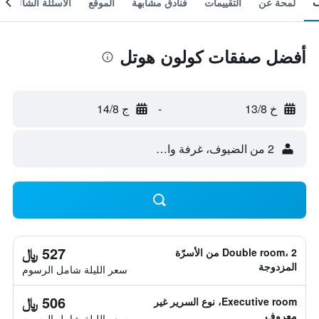
لمحة عن
التقييمات
فنادق مشابهة
الموقع
الأسئلة الشائعة
أفضل صفقات كولون هوتل
خ 13/8
-
ج 14/8
2 من الضيوف، غرفة واحدة
527 ﷼
Double room، 2 من الأسرّة
المزدوجة
سعر الليلة شامل الرسوم
506 ﷼
Executive room، نوع السرير غير
معروف
سعر الليلة شامل الرسوم