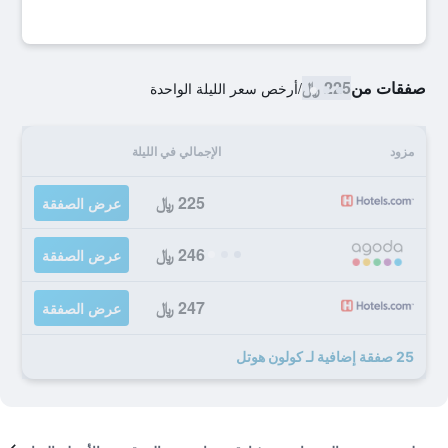
صفقات من
225 ﷼
/
أرخص سعر الليلة الواحدة
مزود
الإجمالي في الليلة
225 ﷼
عرض الصفقة
246 ﷼
عرض الصفقة
247 ﷼
عرض الصفقة
25 صفقة إضافية لـ كولون هوتل