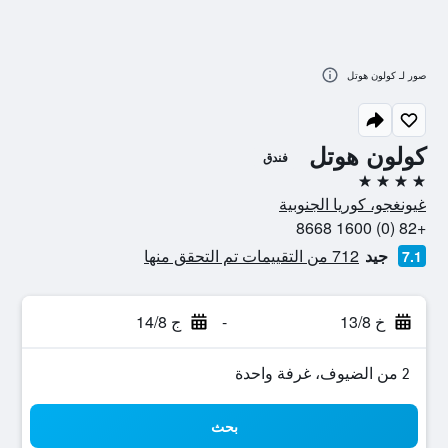
صور لـ كولون هوتل
كولون هوتل
فندق
4 نجوم
غيونغجو، كوريا الجنوبية
+82 (0) 1600 8668
جيد
712 من التقييمات تم التحقق منها
7.1
خ 13/8
-
ج 14/8
2 من الضيوف، غرفة واحدة
بحث