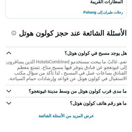
المطارات القريبة
رحلات طيران إلى Pohang
الأسئلة الشائعة عند حجز كولون هوتل
هل يوجد مسبح في كولون هوتل؟
نعم. غالبً ما يبحث مستخدمو HotelsCombined الذين يسافرون
إلى غيونغجو عن فنادق يتوفر فيها مسبح متاح. تتمتع معظم
الفنادق بساعات عمل في المسبح ، لذا تأكد من سؤال مكتب
الاستقبال في كولون هوتل عن قواعد وإرشادات حمام السباحة.
ما مدى قرب كولون هوتل من وسط مدينة غيونغجو؟
ما هو رقم هاتف كولون هوتل؟
عرض المزيد من الأسئلة الشائعة