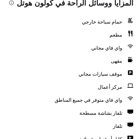
المزايا ووسائل الراحة في كولون هوتل
حمام سباحة خارجي
مطعم
واي فاي مجاني
مقهى
موقف سيارات مجاني
مركز أعمال
واي فاي متوفر في جميع المناطق
تلفاز بشاشة مسطحة
تلفاز
كابل أو قنوات فضائية