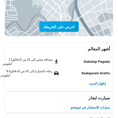
اعرض على الخريطة
أشهر المعالم
مسافة مشي إلى 13 من الدقائق
1.1
Dabotap Pagoda
كيلومتر
رحلة بالسيارة إلى 20 من الدقائق
8.4
Seokguram Grotto
كيلومتر
إظهار المزيد
سيارت ايجار
سيارات للاستئجار في غيونغجو