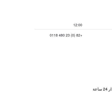
12:00
+82 (0) 23 480 0118
اعة