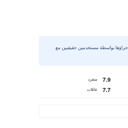
إجراؤها بواسطة مستخدمين حقيقيين مع
7.9
منفرد
7.7
عائلات