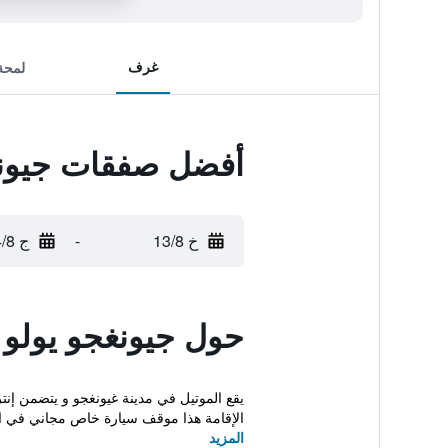
غرف
لمحة
أفضل صفقات جيونغ
خ 13/8
-
ج 14/8
حول جيونغجو يولو 
الإقامة هذا موقف سيارة خاص مجاني في ال
المزيد