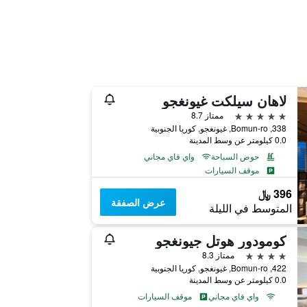
لاهان سيلكت غيونغجو
5 نجوم
ممتاز 8.7
338, Bomun-ro, غيونغجو, كوريا الجنوبية
0.0 كيلومتر عن وسط المدينة
حوض السباحة
واي فاي مجاني
موقف السيارات
396 ﷼
عرض الصفقة
المتوسط في الليلة
كومودور هوتل جيونغجو
4 نجوم
ممتاز 8.3
422, Bomun-ro, غيونغجو, كوريا الجنوبية
0.0 كيلومتر عن وسط المدينة
واي فاي مجاني
موقف السيارات