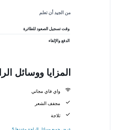
من الجيد أن تعلم
وقت تسجيل الصعود للطائرة
الدفع والإلغاء
المزايا ووسائل الر
واي فاي مجاني
مجفف الشعر
ثلاجة
عرض جميع وسائل الراحة وعددها 5