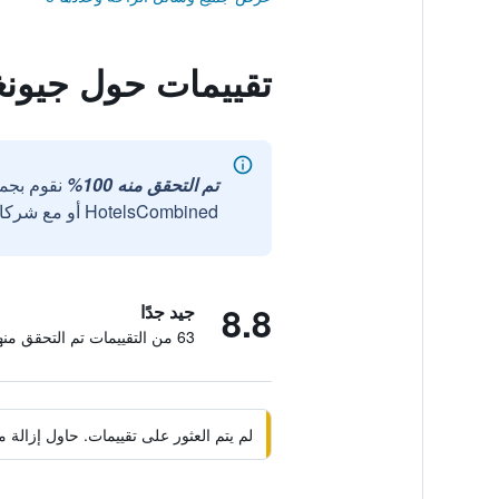
تقييمات حول جيونغ
تم التحقق منه 100%
نقوم بجم
HotelsCombined أو مع شركائنا الخارجيين الموثوقين.
8.8
جيد جدًا
63 من التقييمات تم التحقق منها
لم يتم العثور على تقييمات. حاول إزال