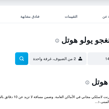
 عن
التقييمات
فنادق مشابهة
جو يولو هوتل
2 من الضيوف، غرفة واحدة
هوتل
مبنى.<...