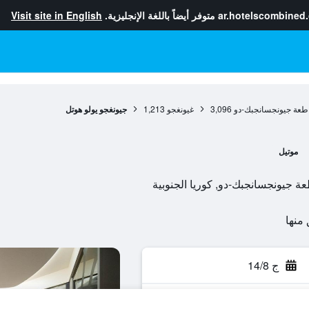
ar.hotelscombined
متوفر أيضاً باللغة الإنجليزية.
Visit site in English
طعة جيونجسانجبك-دو
3,096
غيونغجو
1,213
جيونغجو يولو هوتل
موتيل
ج 14/8