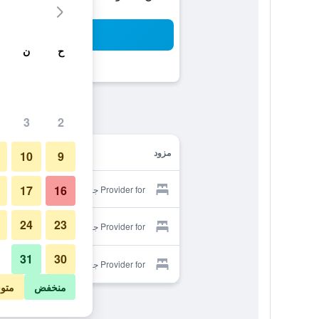
بح
ح
ن
3
2
مزود
10
9
17
16
Provider for جيونغجو يولو هوتل
24
23
Provider for جيونغجو يولو هوتل
31
30
Provider for جيونغجو يولو هوتل
منخفض
متو