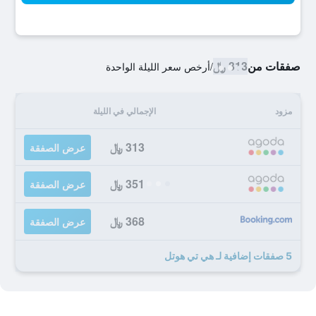
صفقات من
313 ﷼
/
أرخص سعر الليلة الواحدة
مزود
الإجمالي في الليلة
313 ﷼
عرض الصفقة
351 ﷼
عرض الصفقة
368 ﷼
عرض الصفقة
5 صفقات إضافية لـ هي تي هوتل