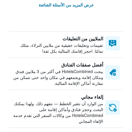
عرض المزيد من الأسئلة الشائعة
الملايين من التعليقات
تقييمات وتعليقات حقيقية من ملايين النزلاء، مثلك
تمامًا. احجز إقامتك المثالية بكل ثقة!
أفضل صفقات الفنادق
يبحث HotelsCombined في أكثر من 3 ملايين فندق
ومكان إقامة ويجمعهم في مكان واحد حتى تتمكن من
مقارنة أماكن الإقامة المثالية.
إلغاء مجاني
من الوارد أن تتغير الخطط — نتفهم ذلك. ولهذا يمكنك
البحث وحجز فنادق وأماكن إقامة على
HotelsCombined من وكالات السفر التي تقدم خدمة
الإلغاء المجاني