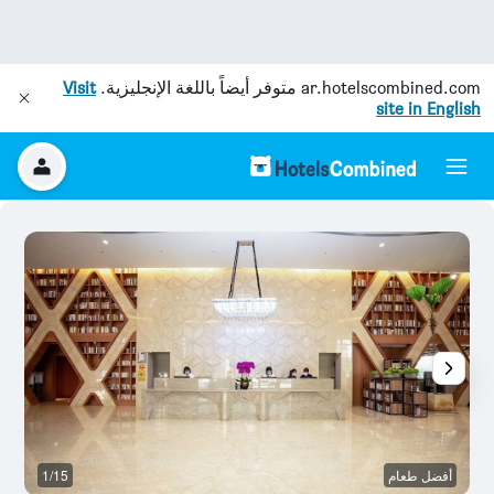
ar.hotelscombined.com
متوفر أيضاً باللغة الإنجليزية.
Visit
site in English
أفضل طعام
1/15
غر