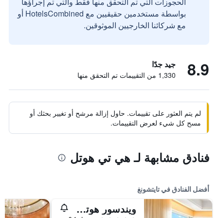
الحجوزات التي تم التحقق منها فقط والتي تم إجراؤها
بواسطة مستخدمين حقيقيين مع HotelsCombined أو
مع شركائنا الخارجيين الموثوقين.
8.9
جيد جدًا
1,330 من التقييمات تم التحقق منها
لم يتم العثور على تقييمات. حاول إزالة مرشح أو تغيير بحثك أو
مسح كل شيء لعرض التقييمات.
فنادق مشابهة لـ هي تي هوتل
أفضل الفنادق في تايتشونغ
ويندسور هوتل تايتشونج