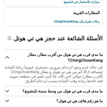
سيارات للاستئجار في تايتشونغ
المطارات القريبة
رحلات طيران إلى ChingChuanKang
الأسئلة الشائعة عند حجز هي تي هوتل
ما مدى قرب هي تي هوتل من أقرب مطار، مطار
ChingChuanKang؟
في حالة عدم وجود ازدحام مروري، تستغرق عموماً رحلة القيادة
لمسافة 23.5 كم بين هي تي هوتل و مطار ChingChuanKang
(أقرب مطار) حوالي 0س 18د. إذا كنت تقيم في منطقة حيوية،
فقد تلاحظ زيادة وقت القيادة بسبب ازدحام الطرق.
ما مدى قرب هي تي هوتل من وسط مدينة تايتشونغ؟
ما هو رقم هاتف هي تي هوتل؟