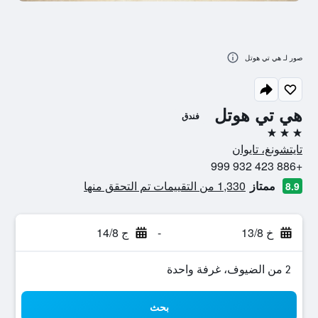
صور لـ هي تي هوتل
هي تي هوتل
فندق
3 نجوم
تايتشونغ، تايوان
+886 423 932 999
ممتاز
1,330 من التقييمات تم التحقق منها
8.9
خ 13/8
-
ج 14/8
2 من الضيوف، غرفة واحدة
بحث