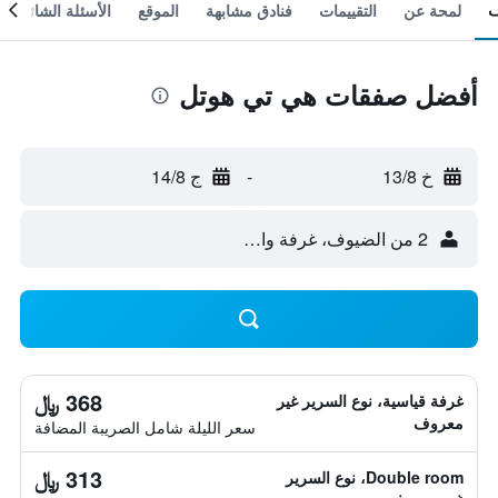
لمحة عن
التقييمات
فنادق مشابهة
الموقع
الأسئلة الشائعة
أفضل صفقات هي تي هوتل
خ 13/8
-
ج 14/8
2 من الضيوف، غرفة واحدة
368 ﷼
غرفة قياسية، نوع السرير غير
معروف
سعر الليلة شامل الصريبة المضافة
313 ﷼
Double room، نوع السرير