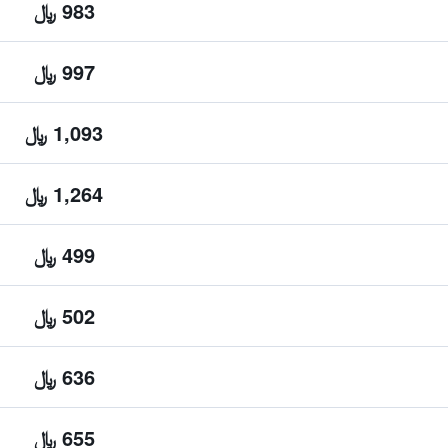
983 ﷼
997 ﷼
1,093 ﷼
1,264 ﷼
499 ﷼
502 ﷼
636 ﷼
655 ﷼