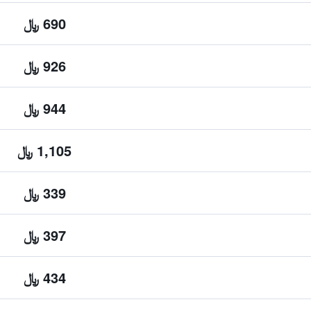
690 ﷼
926 ﷼
944 ﷼
1,105 ﷼
339 ﷼
397 ﷼
434 ﷼