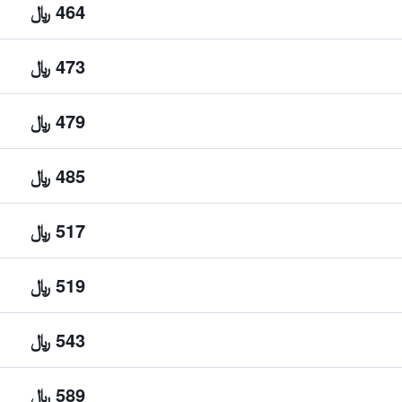
464 ﷼
473 ﷼
479 ﷼
485 ﷼
517 ﷼
519 ﷼
543 ﷼
589 ﷼