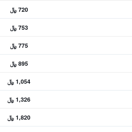
720 ﷼
753 ﷼
775 ﷼
895 ﷼
1,054 ﷼
1,326 ﷼
1,820 ﷼