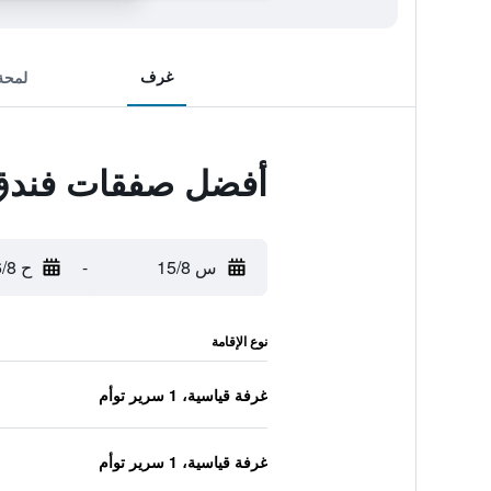
غرف
لمحة
أفضل صفقات فندق
س 15/8
-
ح 16/8
نوع الإقامة
غرفة قياسية، 1 سرير توأم
غرفة قياسية، 1 سرير توأم