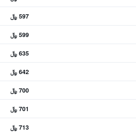
597 ﷼
599 ﷼
635 ﷼
642 ﷼
700 ﷼
701 ﷼
713 ﷼