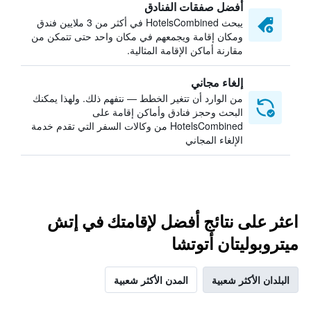
أفضل صفقات الفنادق
يبحث HotelsCombined في أكثر من 3 ملايين فندق
ومكان إقامة ويجمعهم في مكان واحد حتى تتمكن من
مقارنة أماكن الإقامة المثالية.
إلغاء مجاني
من الوارد أن تتغير الخطط — نتفهم ذلك. ولهذا يمكنك
البحث وحجز فنادق وأماكن إقامة على
HotelsCombined من وكالات السفر التي تقدم خدمة
الإلغاء المجاني
اعثر على نتائج أفضل لإقامتك في إتش
ميتروبوليتان أتوتشا
البلدان الأكثر شعبية
المدن الأكثر شعبية