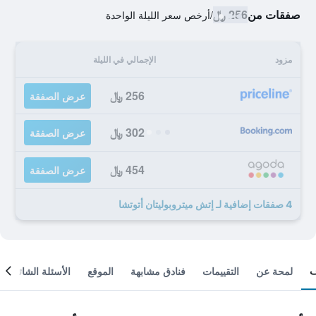
صفقات من
256 ﷼
/
أرخص سعر الليلة الواحدة
مزود
الإجمالي في الليلة
256 ﷼
عرض الصفقة
302 ﷼
عرض الصفقة
454 ﷼
عرض الصفقة
4 صفقات إضافية لـ إتش ميتروبوليتان أتوتشا
لمحة عن
التقييمات
فنادق مشابهة
الموقع
الأسئلة الشائعة