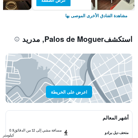
عرض الصفقة
مشاهدة الفنادق الأخرى الموصى بها
استكشفPalos de Moguer, مدريد
اعرض على الخريطة
أشهر المعالم
مسافة مشي إلى 12 من الدقائق
0.9
متحف ديل برادو
كيلومتر