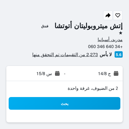
إتش ميتروبوليتان أتوتشا
فندق
نجمة واحدة
مدريد، أسبانيا
+34 640 346 060
لا بأس
2,273 من التقييمات تم التحقق منها
5.6
ج 14/8
-
س 15/8
2 من الضيوف، غرفة واحدة
بحث