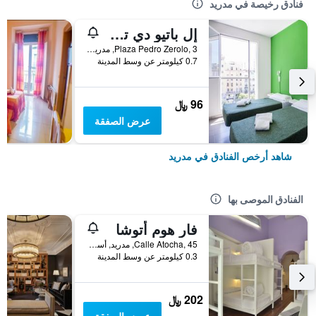
فنادق رخيصة في مدريد
إل باتيو دي تشويكا - هوستل
Plaza Pedro Zerolo, 3, مدريد, أسبانيا
0.7 كيلومتر عن وسط المدينة
96 ﷼
عرض الصفقة
شاهد أرخص الفنادق في مدريد
الفنادق الموصى بها
فار هوم أتوشا
Calle Atocha, 45, مدريد, أسبانيا
0.3 كيلومتر عن وسط المدينة
202 ﷼