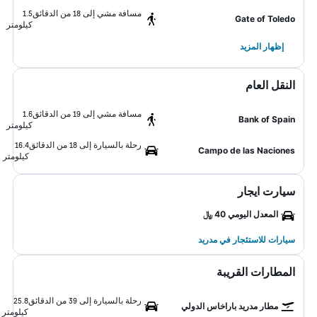
مسافة مشي إلى 18 من الدقائق
1.5
Gate of Toledo
كيلومتر
إظهار المزيد
النقل العام
مسافة مشي إلى 19 من الدقائق
1.6
Bank of Spain
كيلومتر
رحلة بالسيارة إلى 18 من الدقائق
16.4
Campo de las Naciones
كيلومتر
سيارت ايجار
المعدل اليومي 40 ﷼
سيارات للاستئجار في مدريد
المطارات القريبة
رحلة بالسيارة إلى 39 من الدقائق
25.8
مطار مدريد باراخاس الدولي
كيلومتر