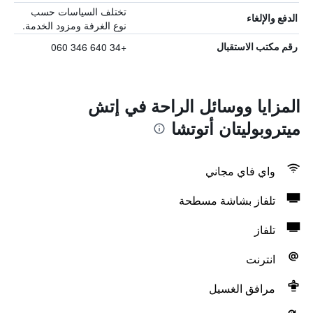
تختلف السياسات حسب
الدفع والإلغاء
نوع الغرفة ومزود الخدمة.
+34 640 346 060
رقم مكتب الاستقبال
المزايا ووسائل الراحة في إتش
ميتروبوليتان أتوتشا
واي فاي مجاني
تلفاز بشاشة مسطحة
تلفاز
انترنت
مرافق الغسيل