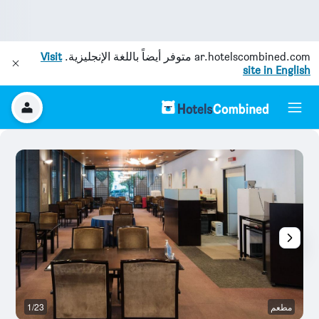
ar.hotelscombined.com
متوفر أيضاً باللغة الإنجليزية.
Visit
site in English
مطعم
1/23
قا