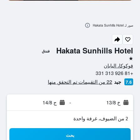
صور لـ Hakata Sunhills Hotel
Hakata Sunhills Hotel
فندق
نجمة واحدة
فوكوكا، اليابان
+81 926 313 331
جيد
22 من التقييمات تم التحقق منها
7.6
خ 13/8
-
ج 14/8
2 من الضيوف، غرفة واحدة
بحث