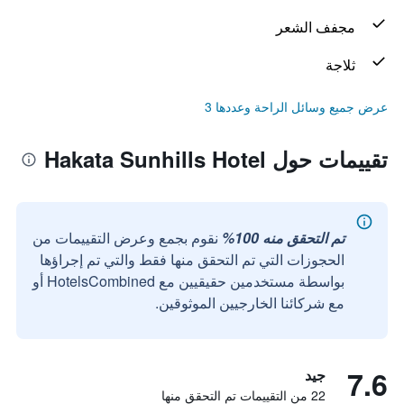
مجفف الشعر
ثلاجة
عرض جميع وسائل الراحة وعددها 3
تقييمات حول Hakata Sunhills Hotel
تم التحقق منه 100%
نقوم بجمع وعرض التقييمات من
الحجوزات التي تم التحقق منها فقط والتي تم إجراؤها
بواسطة مستخدمين حقيقيين مع HotelsCombined أو
مع شركائنا الخارجيين الموثوقين.
7.6
جيد
22 من التقييمات تم التحقق منها