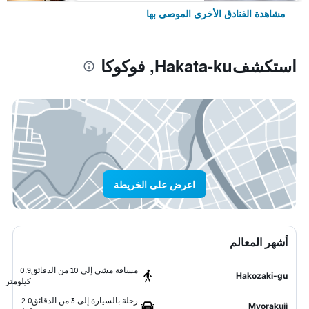
مشاهدة الفنادق الأخرى الموصى بها
استكشفHakata-ku, فوكوكا
اعرض على الخريطة
أشهر المعالم
مسافة مشي إلى 10 من الدقائق
0.9
Hakozaki-gu
كيلومتر
رحلة بالسيارة إلى 3 من الدقائق
2.0
Myorakuji