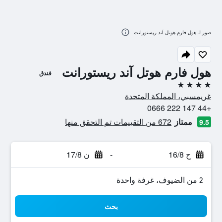
صور لـ هول فارم هوتل آند ريستورانت
هول فارم هوتل آند ريستورانت
فندق
4 نجوم
غريمسبي، المملكة المتحدة
+44 147 222 0666
ممتاز
672 من التقييمات تم التحقق منها
9.5
ح 16/8
-
ن 17/8
2 من الضيوف، غرفة واحدة
بحث