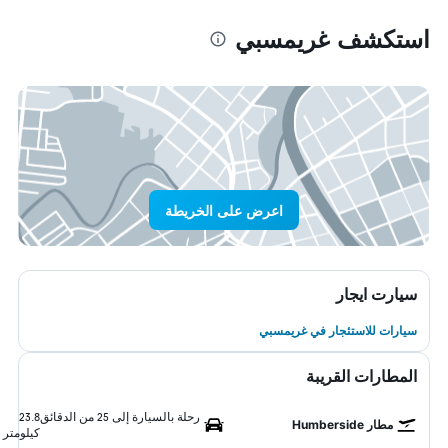
استكشف غريمسبي
اعرض على الخريطة
سيارت ايجار
سيارات للاستئجار في غريمسبي
المطارات القريبة
رحلة بالسيارة إلى 25 من الدقائق
23.8
مطار Humberside
كيلومتر