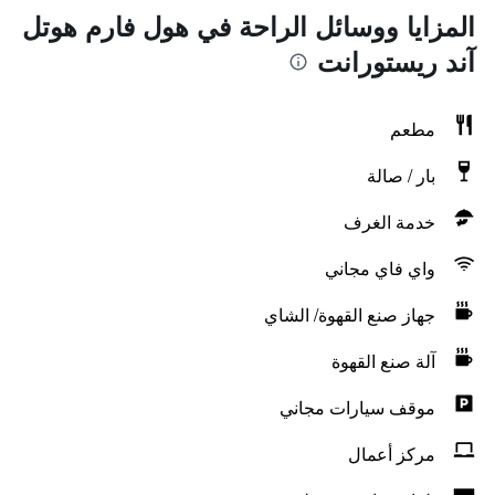
المزايا ووسائل الراحة في هول فارم هوتل
آند ريستورانت
مطعم
بار / صالة
خدمة الغرف
واي فاي مجاني
جهاز صنع القهوة/ الشاي
آلة صنع القهوة
موقف سيارات مجاني
مركز أعمال