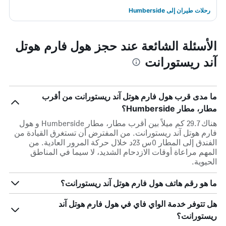
رحلات طيران إلى Humberside
الأسئلة الشائعة عند حجز هول فارم هوتل
آند ريستورانت
ما مدى قرب هول فارم هوتل آند ريستورانت من أقرب
مطار، مطار Humberside؟
هناك 29.7 كم ميلاً بين أقرب مطار، مطار Humberside و هول
فارم هوتل آند ريستورانت. من المفترض أن تستغرق القيادة من
الفندق إلى المطار 0س 23د خلال حركة المرور العادية. من
المهم مراعاة أوقات الازدحام الشديد، لا سيما في المناطق
الحيوية.
ما هو رقم هاتف هول فارم هوتل آند ريستورانت؟
هل تتوفر خدمة الواي فاي في هول فارم هوتل آند
ريستورانت؟