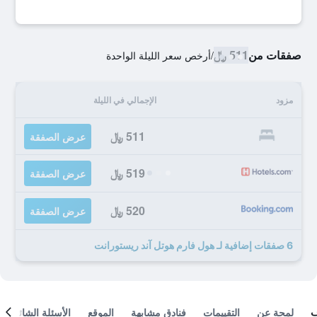
صفقات من
511 ﷼
/
أرخص سعر الليلة الواحدة
مزود
الإجمالي في الليلة
511 ﷼
عرض الصفقة
519 ﷼
عرض الصفقة
520 ﷼
عرض الصفقة
6 صفقات إضافية لـ هول فارم هوتل آند ريستورانت
لمحة عن
التقييمات
فنادق مشابهة
الموقع
الأسئلة الشائعة