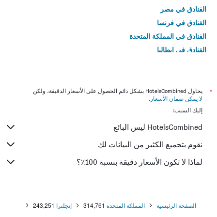
الفنادق في مصر
الفنادق في فرنسا
الفنادق في المملكة المتحدة
الفنادق في إيطاليا
الفنادق في تايلاند
*
يحاول HotelsCombined بشكل دائم الحصول على الأسعار الدقيقة، ولكن
لا يمكن ضمان الأسعار
.
إليك السبب:
HotelsCombined ليس البائع
نقوم بتجميع الكثير من البيانات لك
لماذا لا تكون الأسعار دقيقة بنسبة 100٪؟
الصفحة الرئيسية
المملكة المتحدة
314,761
إنجلترا
243,251