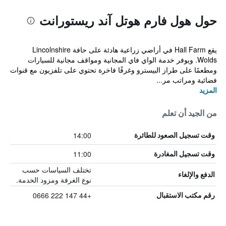
حول هول فارم هوتل آند ريستورانت
يقع Hall Farm في أراضي زراعية هادئة على حافة Lincolnshire
Wolds. ويوفر خدمة الواي فاي المجانية ومواقف مجانية للسيارات
ومطعمًا على طراز البيسترو وغرفًا فاخرة تحتوي على تلفزيون مع قنوات
فضائية ومراتب مر...
المزيد
من الجيد أن تعلم
14:00
وقت تسجيل الصعود للطائرة
11:00
وقت تسجيل المغادرة
تختلف السياسات حسب
الدفع والإلغاء
نوع الغرفة ومزود الخدمة.
+44 147 222 0666
رقم مكتب الاستقبال