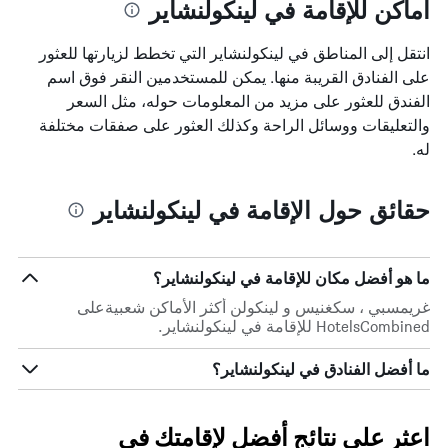
أماكن للإقامة في لينكولنشاير
انتقل إلى المناطق في لينكولنشاير التي تخطط لزيارتها للعثور
على الفنادق القريبة منها. يمكن للمستخدمين النقر فوق اسم
الفندق للعثور على مزيد من المعلومات حوله، مثل السعر
والتعليقات ووسائل الراحة وكذلك العثور على صفقات مختلفة
له.
حقائق حول الإقامة في لينكولنشاير
ما هو أفضل مكان للإقامة في لينكولنشاير؟
غريمسبي ، سكغنيس و لينكولن أكثر الأماكن شعبيةعلى
HotelsCombined للإقامة في لينكولنشاير.
ما أفضل الفنادق في لينكولنشاير؟
اعثر على نتائج أفضل لإقامتك في