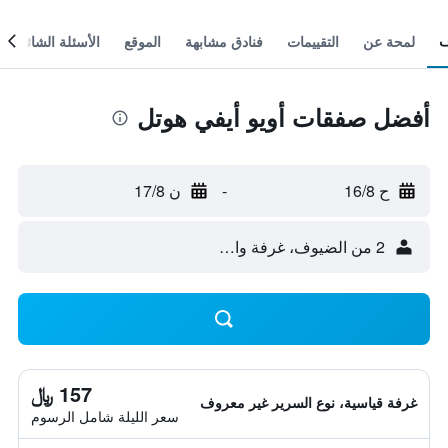
لمحة عن
التقييمات
فنادق مشابهة
الموقع
الأسئلة الشائعة
أفضل صفقات أويو أيفي هوتل
ح 16/8
-
ن 17/8
2 من الضيوف، غرفة واحدة
157 ﷼
غرفة قياسية، نوع السرير غير معروف
سعر الليلة شامل الرسوم