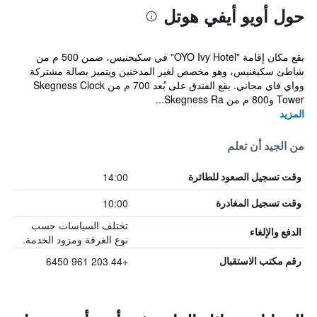
حول أويو أيفي هوتل
يقع مكان إقامة "OYO Ivy Hotel" في سكيجنيس، ضمن 500 م من
شاطئ سكيغنيس، وهو مخصص لغير المدخنين ويتميز بصالة مشتركة
وواي فاي مجاني. يقع الفندق على بُعد 700 م من Skegness Clock
Tower و800 م من Skegness Ra...
المزيد
من الجيد أن تعلم
14:00
وقت تسجيل الصعود للطائرة
10:00
وقت تسجيل المغادرة
تختلف السياسات حسب
الدفع والإلغاء
نوع الغرفة ومزود الخدمة.
+44 203 961 6450
رقم مكتب الاستقبال