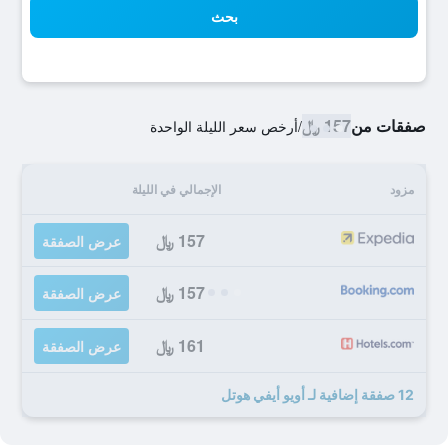
بحث
صفقات من
157 ﷼
/
أرخص سعر الليلة الواحدة
مزود
الإجمالي في الليلة
157 ﷼
عرض الصفقة
157 ﷼
عرض الصفقة
161 ﷼
عرض الصفقة
12 صفقة إضافية لـ أويو أيفي هوتل