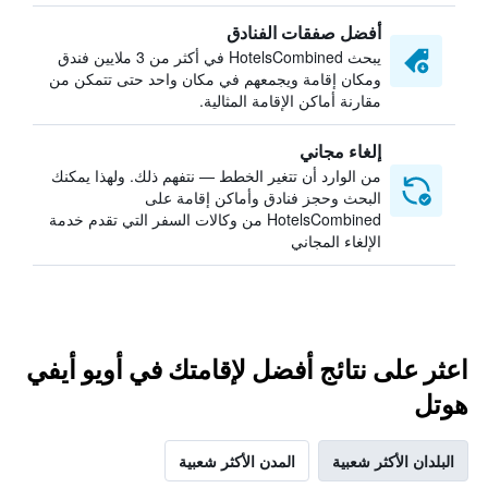
أفضل صفقات الفنادق
يبحث HotelsCombined في أكثر من 3 ملايين فندق
ومكان إقامة ويجمعهم في مكان واحد حتى تتمكن من
مقارنة أماكن الإقامة المثالية.
إلغاء مجاني
من الوارد أن تتغير الخطط — نتفهم ذلك. ولهذا يمكنك
البحث وحجز فنادق وأماكن إقامة على
HotelsCombined من وكالات السفر التي تقدم خدمة
الإلغاء المجاني
اعثر على نتائج أفضل لإقامتك في أويو أيفي
هوتل
البلدان الأكثر شعبية
المدن الأكثر شعبية