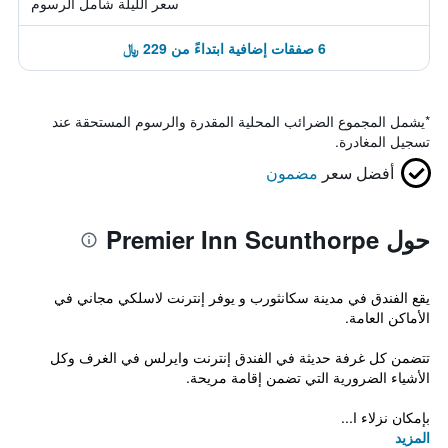
سعر الليلة شامل الرسوم
6 صفقات إضافية ابتداءً من 229 ﷼
*
يشمل المجموع الضرائب المحلية المقدرة والرسوم المستحقة عند
تسجيل المغادرة.
أفضل سعر
مضمون
حول Premier Inn Scunthorpe
يقع الفندق في مدينة سكانثورب و يوفر إنترنت لاسلكي مجاني في
الأماكن العامة.
تتضمن كل غرفة حديثة في الفندق إنترنت وايرلس في الغرف وكل
الأشياء الضرورية التي تضمن إقامة مريحة.
بإمكان نزلاء ا...
المزيد