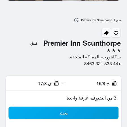
صور لـ Premier Inn Scunthorpe
Premier Inn Scunthorpe
فندق
3 نجوم
سكانثورب، المملكة المتحدة
+44 333 321 8463
ح 16/8
-
ن 17/8
2 من الضيوف، غرفة واحدة
بحث