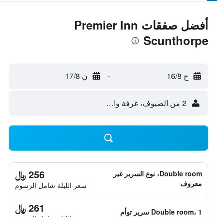
أفضل صفقات Premier Inn
Scunthorpe
ح 16/8
-
ن 17/8
2 من الضيوف، غرفة واحدة
256 ﷼
Double room، نوع السرير غير
معروف
سعر الليلة شامل الرسوم
261 ﷼
Double room، 1 سرير توأم