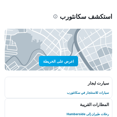
استكشف سكانثورب
اعرض على الخريطة
سيارت ايجار
سيارات للاستئجار في سكانثورب
المطارات القريبة
رحلات طيران إلى Humberside