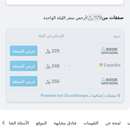
صفقات من
229 ﷼
/
أرخص سعر الليلة الواحدة
مزود
الإجمالي في الليلة
229 ﷼
عرض الصفقة
248 ﷼
عرض الصفقة
256 ﷼
عرض الصفقة
8 صفقات إضافية لـ Premier Inn Scunthorpe
لمحة عن
التقييمات
فنادق مشابهة
الموقع
الأسئلة الشائعة