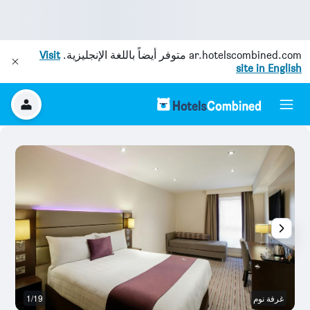
ar.hotelscombined.com
متوفر أيضاً باللغة الإنجليزية.
Visit
site in English
غرفة نوم
1/19
ح