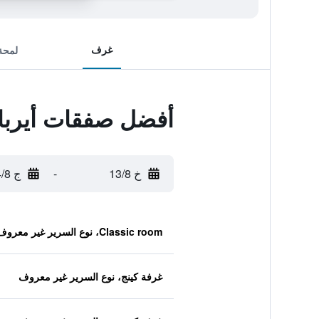
غرف
لمحة
أفضل صفقات أيربان
خ 13/8
-
ج 14/8
Classic room، نوع السرير غير معروف
غرفة كينج، نوع السرير غير معروف