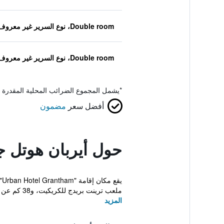
Double room، نوع السرير غير معروف
Double room، نوع السرير غير معروف
*
يشمل المجموع الضرائب المحلية المقدرة 
أفضل سعر
مضمون
حول أيربان هوتل جر
ملعب ترينت بريدج للكريكيت، و38 كم عن ناشونال أي...
المزيد