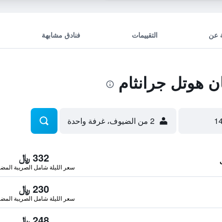
 عن
التقييمات
فنادق مشابهة
 هوتل جرانثام
2 من الضيوف، غرفة واحدة
332 ﷼
سعر الليلة شامل الصريبة المضا
230 ﷼
سعر الليلة شامل الصريبة المضا
248 ﷼