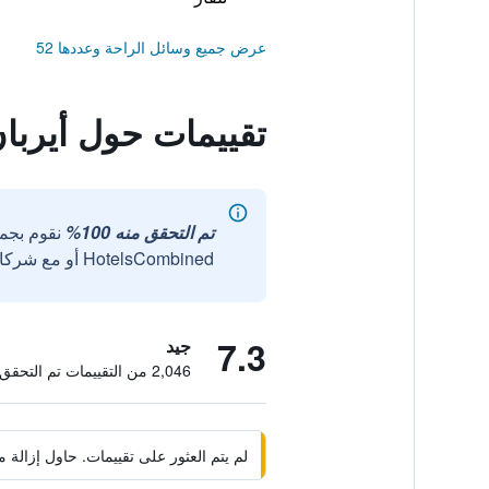
عرض جميع وسائل الراحة وعددها 52
تقييمات حول أيربان
تم التحقق منه 100%
نقوم بجم
HotelsCombined أو مع شركائنا الخارجيين الموثوقين.
7.3
جيد
2,046 من التقييمات تم التحقق منها
لم يتم العثور على تقييمات. حاول إزال