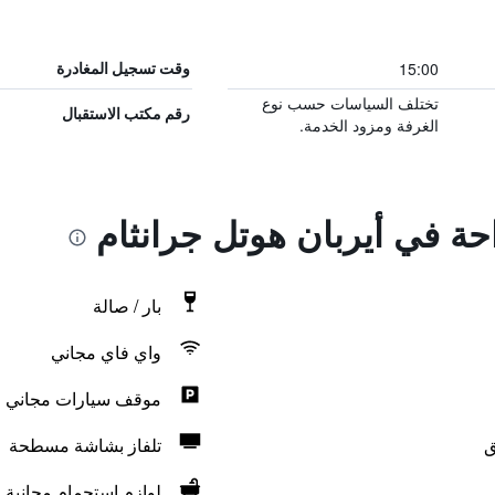
15:00
وقت تسجيل المغادرة
تختلف السياسات حسب نوع
رقم مكتب الاستقبال
الغرفة ومزود الخدمة.
احة في أيربان هوتل جرانثام
بار / صالة
واي فاي مجاني
موقف سيارات مجاني
ق
تلفاز بشاشة مسطحة
لوازم استحمام مجانية