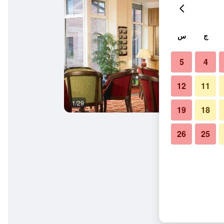
ج
س
5
4
12
11
1/29
آخر
19
18
26
25