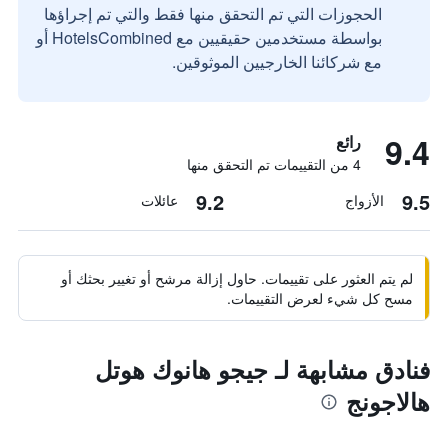
الحجوزات التي تم التحقق منها فقط والتي تم إجراؤها
بواسطة مستخدمين حقيقيين مع HotelsCombined أو
مع شركائنا الخارجيين الموثوقين.
9.4
رائع
4 من التقييمات تم التحقق منها
9.2
9.5
الأزواج
عائلات
لم يتم العثور على تقييمات. حاول إزالة مرشح أو تغيير بحثك أو
مسح كل شيء لعرض التقييمات.
فنادق مشابهة لـ جيجو هانوك هوتل
هالاجونج