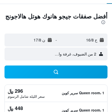
أفضل صفقات جيجو هانوك هوتل هالاجونج
ح 16/8
-
ن 17/8
2 من الضيوف، غرفة واحدة
296 ﷼
Queen room، 1 سرير كوين
سعر الليلة شامل الرسوم
448 ﷼
Queen room، 1 سرير كوين