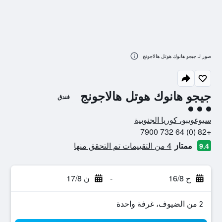
صور لـ جيجو هانوك هوتل هالاجونج
جيجو هانوك هوتل هالاجونج
فندق
تقييم فئة 3
سيوغويبو، كوريا الجنوبية
+82 (0) 64 732 7900
ممتاز
4 من التقييمات تم التحقق منها
9.4
ح 16/8
-
ن 17/8
2 من الضيوف، غرفة واحدة