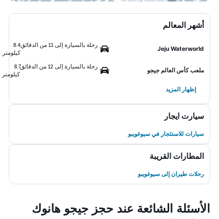
أشهر المعالم
رحلة بالسيارة إلى 11 من الدقائق
8.4
Jeju Waterworld
كيلومتر
رحلة بالسيارة إلى 12 من الدقائق
8.7
ملعب كأس العالم جيجو
كيلومتر
إظهار المزيد
سيارت ايجار
سيارات للاستئجار في سيوغويبو
المطارات القريبة
رحلات طيران إلى سيوغويبو
الأسئلة الشائعة عند حجز جيجو هانوك