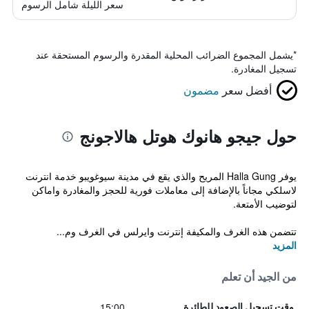
سعر الليلة شامل الرسوم
*
يشمل المجموع الضرائب المحلية المقدرة والرسوم المستحقة عند
تسجيل المغادرة.
أفضل سعر
مضمون
حول جيجو هانوك هوتل هالاجونج
يوفر Halla Gung المريح والذي يقع في مدينة سيوغويبو خدمة انترنت
لاسلكي مجاناً بالإضافة إلى معاملات فورية للحجز والمغادرة واماكن
لتوضيب الأمتعة.
تتضمن هذه الغرف والمكيفة إنترنت وايرلس في الغرف وم...
المزيد
من الجيد أن تعلم
15:00
وقت تسجيل الصعود للطائرة