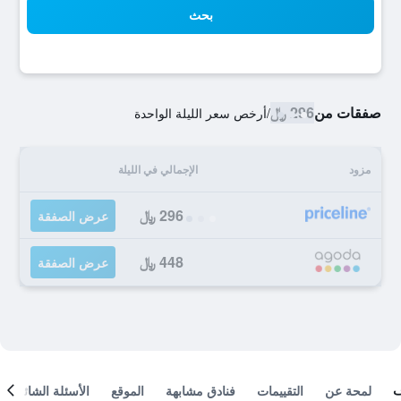
بحث
صفقات من
296 ﷼
/
أرخص سعر الليلة الواحدة
مزود
الإجمالي في الليلة
296 ﷼
عرض الصفقة
448 ﷼
عرض الصفقة
لمحة عن
التقييمات
فنادق مشابهة
الموقع
الأسئلة الشائعة