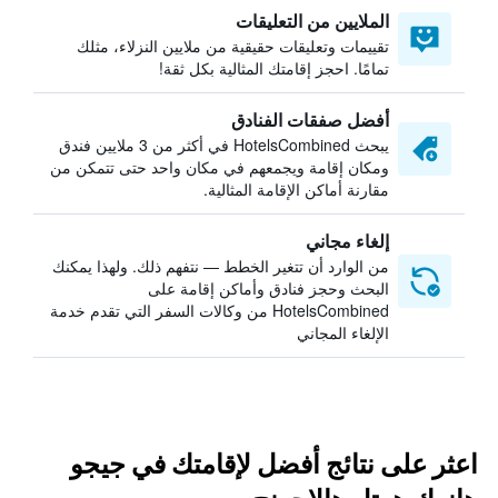
الملايين من التعليقات
تقييمات وتعليقات حقيقية من ملايين النزلاء، مثلك
تمامًا. احجز إقامتك المثالية بكل ثقة!
أفضل صفقات الفنادق
يبحث HotelsCombined في أكثر من 3 ملايين فندق
ومكان إقامة ويجمعهم في مكان واحد حتى تتمكن من
مقارنة أماكن الإقامة المثالية.
إلغاء مجاني
من الوارد أن تتغير الخطط — نتفهم ذلك. ولهذا يمكنك
البحث وحجز فنادق وأماكن إقامة على
HotelsCombined من وكالات السفر التي تقدم خدمة
الإلغاء المجاني
اعثر على نتائج أفضل لإقامتك في جيجو