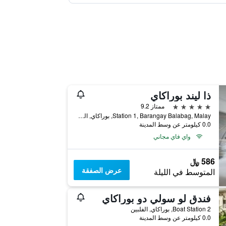
ذا ليند بوراكاي
5 نجوم
ممتاز 9.2
Station 1, Barangay Balabag, Malay, بوراكاي, الفلبين
0.0 كيلومتر عن وسط المدينة
واي فاي مجاني
586 ﷼
عرض الصفقة
المتوسط في الليلة
فندق لو سولي دو بوراكاي
Boat Station 2, بوراكاي, الفلبين
0.0 كيلومتر عن وسط المدينة