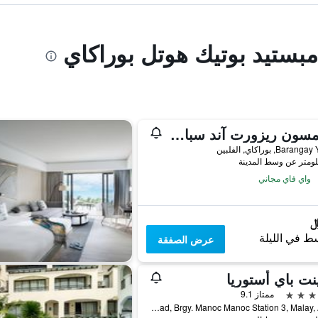
مبستيد بوتيك هوتل بوراكاي
كريمسون ريزورت آند سبا بوراكاي
Bar, بوراكاي, الفلبين
واي فاي مجاني
ط في الليلة
عرض الصفقة
نت باي أستوريا
ممتاز 9.1
Sitio Mangayad, Brgy. Manoc Manoc Station 3, Malay, Aklan, بوراكاي, الفلبين