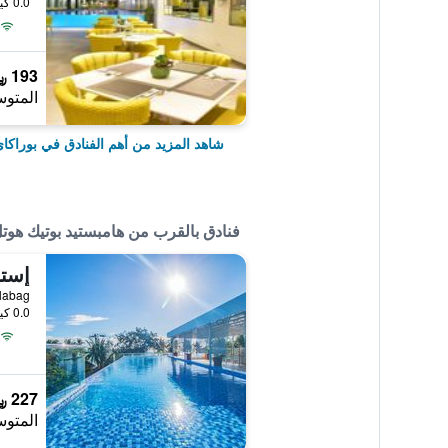
0.0 كيلومتر عن وسط المدينة
193 ﷼
المتوس
شاهد المزيد من أهم الفنادق في بوراكا
فنادق بالقرب من هامبستيد بوتيك هوت
إستا
 1, Balabag
0.0 كيلومتر عن وسط المدينة
227 ﷼
المتوس