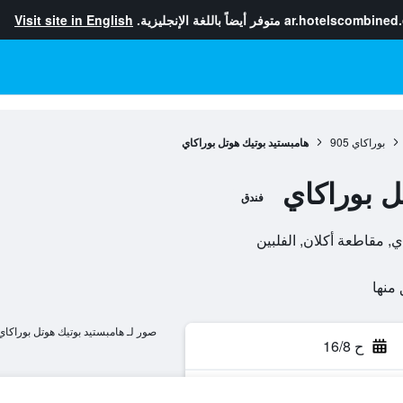
ar.hotelscombined
متوفر أيضاً باللغة الإنجليزية.
Visit site in English
بوراكاي
905
هامبستيد بوتيك هوتل بوراكاي
ل بوراكاي
فندق
صور لـ هامبستيد بوتيك هوتل بوراكاي
ح 16/8