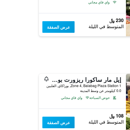
واي فاي مجاني
230 ﷼
المتوسط في الليلة
عرض الصفقة
إيل مار ساكورا ريزورت بوراكاي
Zone 4, Balabag Plaza Station 1, بوراكاي, الفلبين
0.0 كيلومتر عن وسط المدينة
حوض السباحة
واي فاي مجاني
108 ﷼
المتوسط في الليلة
عرض الصفقة