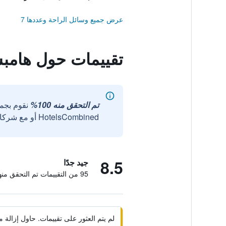
عرض جميع وسائل الراحة وعددها 7
تقييمات حول هامبس
تم التحقق منه 100%
نقوم بجم
HotelsCombined أو مع شركائنا الخارجيين الموثوقين.
8.5
جيد جدًا
95 من التقييمات تم التحقق منها
لم يتم العثور على تقييمات. حاول إزال