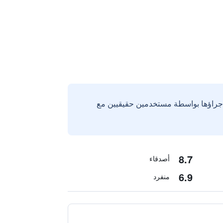
إجراؤها بواسطة مستخدمين حقيقيين مع
8.7
أصدقاء
6.9
منفرد