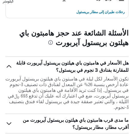
كيلومتر
رحلات طيران إلى مطار بريستول
الأسئلة الشائعة عند حجز هامبتون باي
هيلتون بريستول آيربورت
هل الأسعار في هامبتون باي هيلتون بريستول آيربورت قابلة
للمقارنة بفنادق 3 نجوم في بريستول؟
تكون الأسعار لكل ليلة في هامبتون باي هيلتون بريستول آيربورت
عادة أرخص بنسبة 26% عن المعدل لفنادق ذات تصنيف 3-نجوم
في بريستول. إذا كنت تريد الأقامة في هامبتون باي هيلتون
بريستول آيربورت، ضع في اعتبارك أنه عليك أن تدفع 693 ﷼في
الليلة ، والتي تعتبر صفقة جيدة في بريستول لقاء فندق بتصنيف
3-نجوم.
ما مدى قرب هامبتون باي هيلتون بريستول آيربورت من
أقرب مطار، مطار بريستول؟