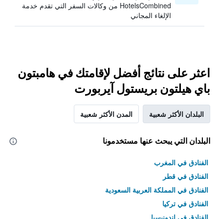
HotelsCombined من وكالات السفر التي تقدم خدمة
الإلغاء المجاني
اعثر على نتائج أفضل لإقامتك في هامبتون
باي هيلتون بريستول آيربورت
البلدان الأكثر شعبية
المدن الأكثر شعبية
البلدان التي يبحث عنها مستخدمونا
الفنادق في المغرب
الفنادق في قطر
الفنادق في المملكة العربية السعودية
الفنادق في تركيا
الفنادق في إندونيسيا