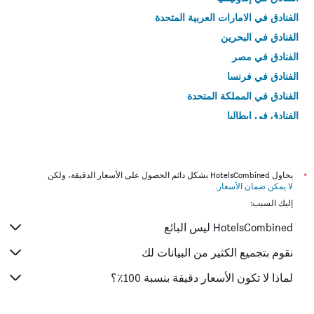
الفنادق في الامارات العربية المتحدة
الفنادق في البحرين
الفنادق في مصر
الفنادق في فرنسا
الفنادق في المملكة المتحدة
الفنادق في إيطاليا
الفنادق في تايلاند
*
يحاول HotelsCombined بشكل دائم الحصول على الأسعار الدقيقة، ولكن
لا يمكن ضمان الأسعار
.
إليك السبب:
HotelsCombined ليس البائع
نقوم بتجميع الكثير من البيانات لك
لماذا لا تكون الأسعار دقيقة بنسبة 100٪؟