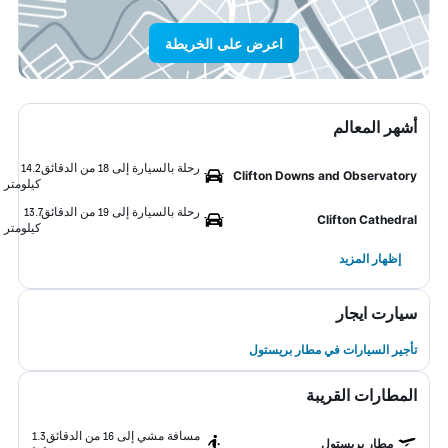
اعرض على الخريطة
أشهر المعالم
رحلة بالسيارة إلى 18 من الدقائق
14.2
Clifton Downs and Observatory
كيلومتر
رحلة بالسيارة إلى 19 من الدقائق
13.7
Clifton Cathedral
كيلومتر
إظهار المزيد
سيارت ايجار
تأجير السيارات في مطار بريستول
المطارات القريبة
مسافة مشي إلى 16 من الدقائق
1.3
مطار بريستول