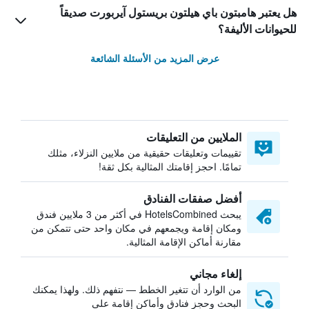
هل يعتبر هامبتون باي هيلتون بريستول آيربورت صديقاً
للحيوانات الأليفة؟
عرض المزيد من الأسئلة الشائعة
الملايين من التعليقات
تقييمات وتعليقات حقيقية من ملايين النزلاء، مثلك
تمامًا. احجز إقامتك المثالية بكل ثقة!
أفضل صفقات الفنادق
يبحث HotelsCombined في أكثر من 3 ملايين فندق
ومكان إقامة ويجمعهم في مكان واحد حتى تتمكن من
مقارنة أماكن الإقامة المثالية.
إلغاء مجاني
من الوارد أن تتغير الخطط — نتفهم ذلك. ولهذا يمكنك
البحث وحجز فنادق وأماكن إقامة على