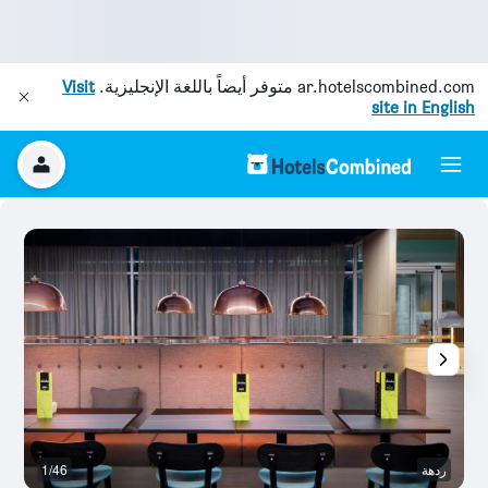
ar.hotelscombined.com
متوفر أيضاً باللغة الإنجليزية.
Visit
site in English
ردهة
1/46
با