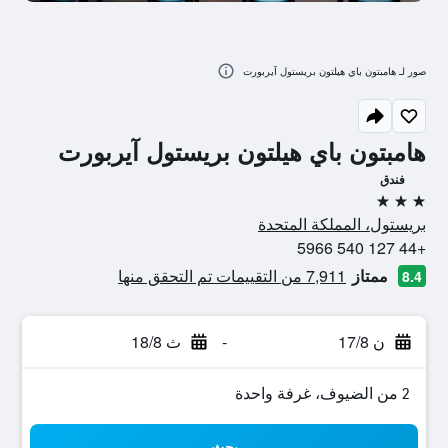
صور لـ هامبتون باي هيلتون بريستول آيربورت
هامبتون باي هيلتون بريستول آيربورت
فندق
3 نجوم
بريستول، المملكة المتحدة
+44 127 540 5966
ممتاز
7,911 من التقييمات تم التحقق منها
8.4
ن 17/8
-
ث 18/8
2 من الضيوف، غرفة واحدة
بحث