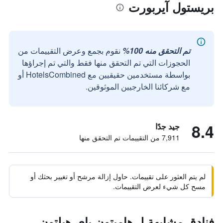
بريستول آيربورت
تم التحقق منه 100%
نقوم بجمع وعرض التقييمات من
الحجوزات التي تم التحقق منها فقط والتي تم إجراؤها
بواسطة مستخدمين حقيقيين مع HotelsCombined أو
مع شركائنا الخارجيين الموثوقين.
8.4
جيد جدًا
7,911 من التقييمات تم التحقق منها
لم يتم العثور على تقييمات. حاول إزالة مرشح أو تغيير بحثك أو
مسح كل شيء لعرض التقييمات.
فنادق مشابهة لـ هامبتون باي هيلتون